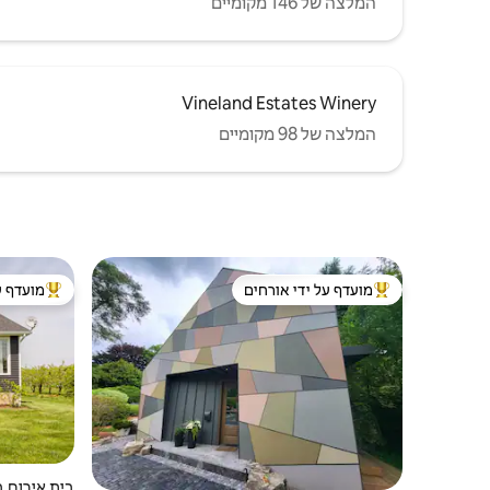
המלצה של 146 מקומיים
Vineland Estates Winery
המלצה של 98 מקומיים
מועדף על ידי אורחים
מועדף ע
מוביל בקרב נכסים מועדפים על ידי אורחים
מוביל בקרב
בית אירוח בחווה 