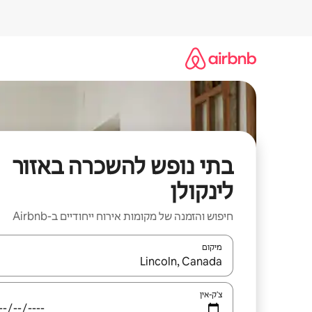
ילוג
תוכן
בתי נופש להשכרה באזור
לינקולן
חיפוש והזמנה של מקומות אירוח ייחודיים ב-Airbnb
מיקום
כאשר התוצאות יהיו זמינות, יש לנווט עם מקשי החיצים למ
צ'ק-אין