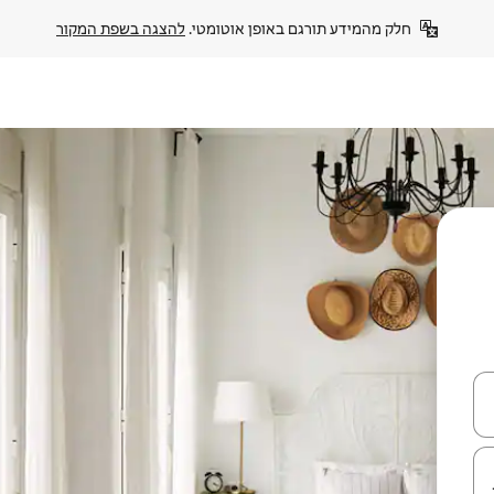
חלק מהמידע תורגם באופן אוטומטי. 
להצגה בשפת המקור
עלה ולמטה או לעיין בעזרת תנועות מגע או החלקה.