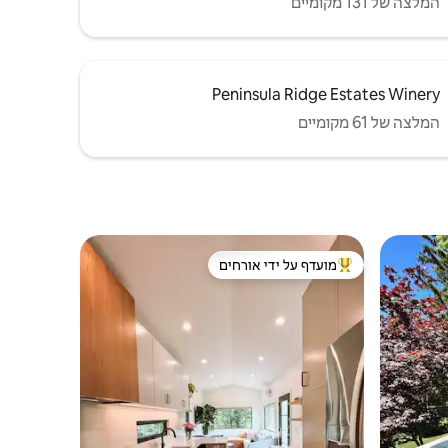
המלצה של 131 מקומיים
Peninsula Ridge Estates Winery
המלצה של 61 מקומיים
מועדף על ידי אורחים
ורחים
מוביל בקרב נכסים מועדפים על ידי אורחים