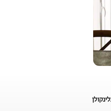
ינקולן