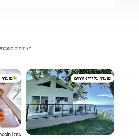
האורחים משבחים:
מועדף על ידי אורחים
מועדף ע
מועדף על ידי אורחים
מוביל בקרב
בית | Lincoln