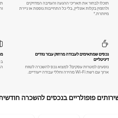
תוכלו לבחור את תאריכי ההגעה והעזיבה המדויקים
תע
ולהזמין בקלות אונליין, בלי כל התחייבות נוספת או ניירת
ות
מיותרת.*
נכסים שמתאימים לעבודה מרחוק עבור נוודים
מח
דיגיטליים
נוסעים למטרות עסקים? למצוא נכס להשכרה לטווח
המ
ארוך עם רשת Wi-Fi מהירה וחללי עבודה ייעודיים.
ירותים פופולריים בנכסים להשכרה חודשית