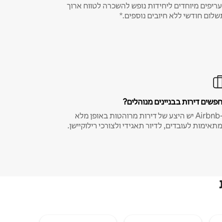
ריפים מיוחדים ליחידות נופש להשכרה לטווח ארוך
שלום חודשי ללא חיובים נוספים.*
פשים דירות בבניינים מנוהלים?
ב-Airbnb יש היצע של דירות מרוהטות באופן מלא
תאימות לעובדים, לדיור תאגידי ולצורכי רילוקיישן.