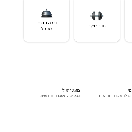
דירה בבניין
חדר כושר
מנוהל
י
מונטריאול
ם להשכרה חודשית
נכסים להשכרה חודשית