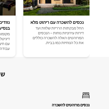
נכסים להשכרה עם ריהוט מלא
נוודים
בנסיע
החל מבקתות הרריות שלוות ועד
דירות עירוניות נוחות – הנכסים
מקומות 
המרוהטים האלה להשכרה כוללים
דיגיטל
את כל הנוחיות כמו בבית.
עבודה י
שי
נכסים מרוהטים להשכרה