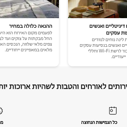
 דיגיטליים ואנשים
ההנאה כלולה במחיר
ות עסקים
לפעמים מקום האירוח הוא היע
החל מבקתות על צוקים ועד לב
לינה נוחים לנוודים
צפים מלאי שלווה, הנכסים הא
יים ואנשים בנסיעות עסקים
מלאים במאפיינים ייחודיים.
עם חיבור לרשת Wi-Fi וחללי
יעודיים.
רותים לאורחים והטבות לשהיות ארוכות יות
כל הגמישות הנחוצה
מח