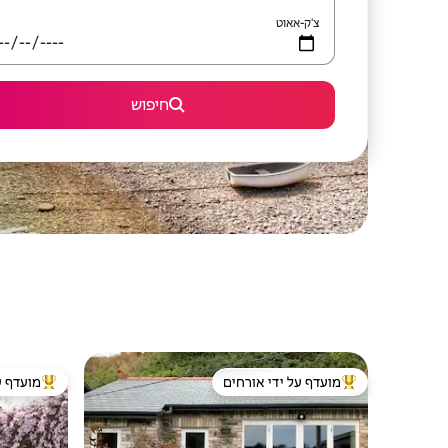
צ'ק-אאוט
חיפוש
מועדף על ידי אורחים
מועדף ע
מוביל בקרב נכסים מועדפים על ידי אורחים
מוביל בקרב