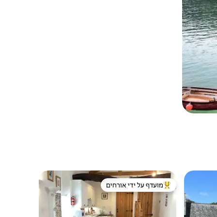
מועדף על ידי אורחים
מוביל בקרב נכסים מועדפים על ידי אורחים