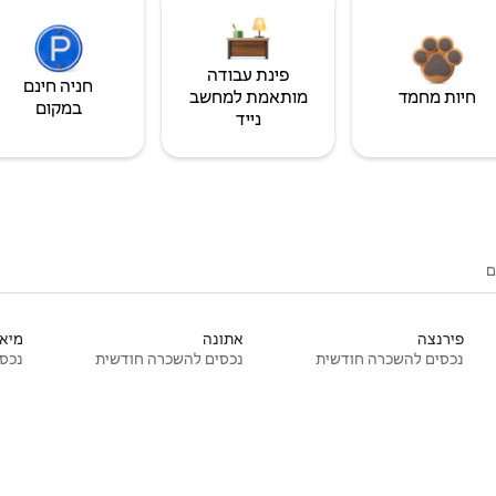
פינת עבודה
חניה חינם
חיות מחמד
מותאמת למחשב
במקום
נייד
ם
פירנצה
אתונה
מיאמ
נכסים להשכרה חודשית
נכסים להשכרה חודשית
נכסי