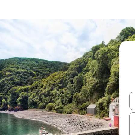
עלה ולמטה או לעיין בעזרת תנועות מגע או החלקה.