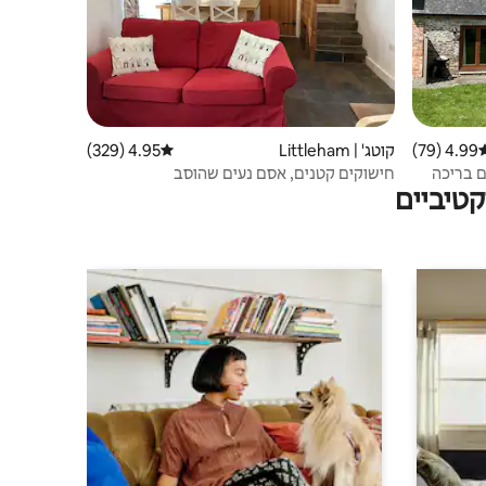
4.99 (79)
רוג ממוצע של 4.99 מתוך 5, 79 ביקורות
קוטג' | Littleham
4.95 (329)
דירוג ממוצע של 4.95 מתוך 5, 329 ביקורות
Molesworth Barn at H עם בריכה
חישוקים קטנים, אסם נעים שהוסב
טיביים