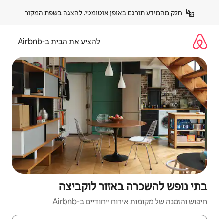
פן אוטומטי. 
להצגה בשפת המקור
להציע את הבית ב-Airbnb
אזור לוקביצה
יחודיים ב-Airbnb