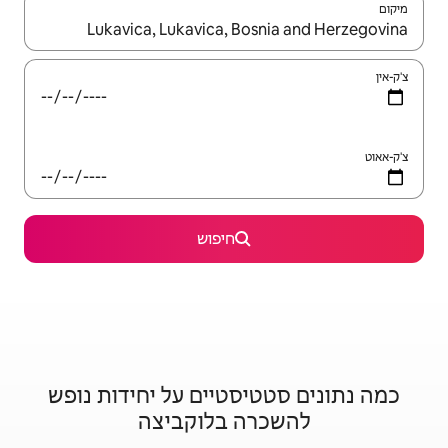
יש לנווט עם מקשי החיצים למעלה ולמטה או לעיין בעזרת תנועות מגע או החלקה.
חיפוש
סטיים על יחידות נופש
 בלוקביצה