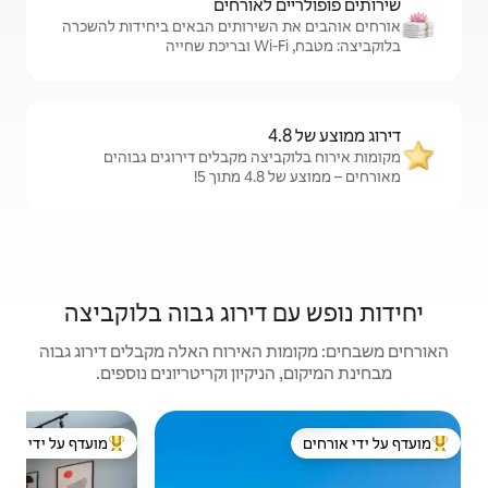
לאורחים
שירותים הבאים ביחידות להשכרה
צה מקבלים דירוגים גבוהים
!
דירוג גבוה בלוקביצה
האירוח האלה מקבלים דירוג גבוה
יקיון וקריטריונים נוספים.
יחידת די
מועדף על ידי אורחים
ל ידי אורחים
מוביל בקרב נכסים מועדפים על ידי אורחים
מוב
חינם