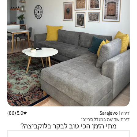
5.0 (86)
דירוג ממוצע של 5.0 מתוך 5, 86 ביקורות
טוב לבקר בלוקביצה?