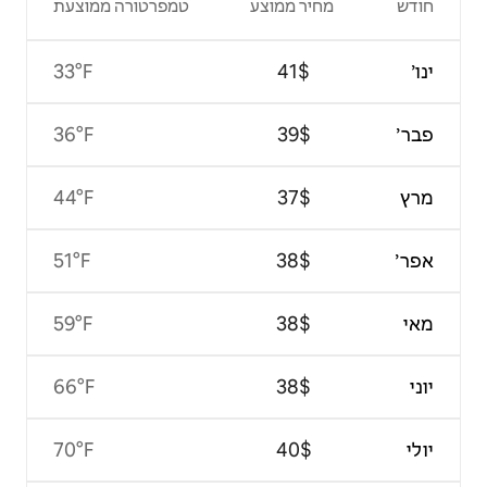
צע
טמפרטורה ממוצעת
33°F
36°F
44°F
51°F
59°F
66°F
70°F