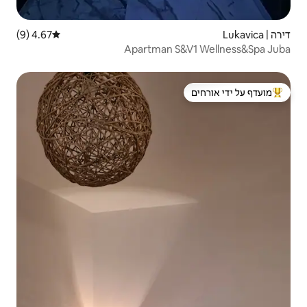
4.67 (9)
דירוג ממוצע של 4.67 מתוך 5, 9 ביקורות
Apartman
 ידי אורחים