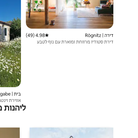
דירה | Rögnitz
4.98 (49)
דירוג ממוצע של 4.98 מתוך 5, 49 ביקורות
דירת סטודיו מרווחת ומוארת עם נוף לטבע
בית | Gottesgabe
אווירת וינט
ליהנות 