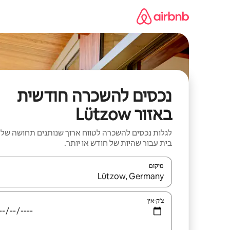
ילוג
תוכן
נכסים להשכרה חודשית
באזור Lützow
לגלות נכסים להשכרה לטווח ארוך שנותנים תחושה של
בית עבור שהיות של חודש או יותר.
מיקום
כאשר התוצאות יהיו זמינות, יש לנווט עם מקשי החיצים למ
צ'ק-אין