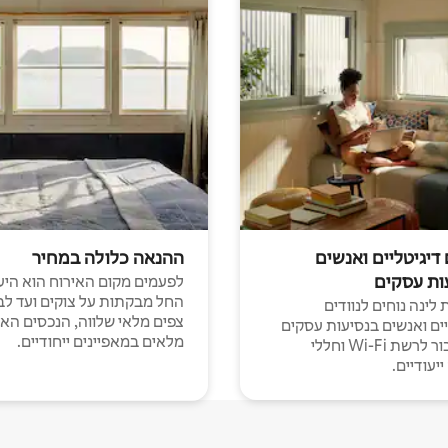
 דיגיטליים ואנשים
ההנאה כלולה במחיר
ות עסקים
לפעמים מקום האירוח הוא היע
החל מבקתות על צוקים ועד לב
לינה נוחים לנוודים
צפים מלאי שלווה, הנכסים הא
יים ואנשים בנסיעות עסקים
מלאים במאפיינים ייחודיים.
עם חיבור לרשת Wi-Fi וחללי
יעודיים.