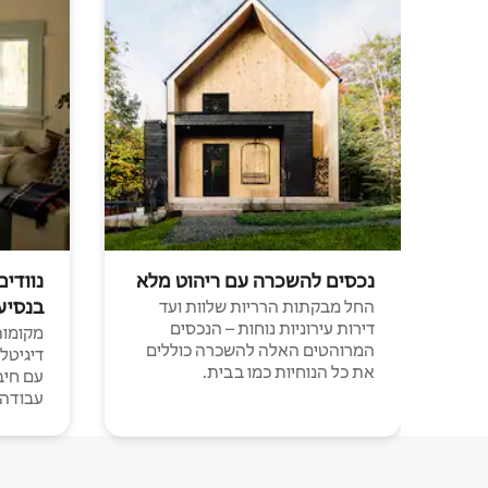
נכסים להשכרה עם ריהוט מלא
נוודים
בנסיע
החל מבקתות הרריות שלוות ועד
דירות עירוניות נוחות – הנכסים
מקומות 
המרוהטים האלה להשכרה כוללים
דיגיטל
את כל הנוחיות כמו בבית.
עבודה י