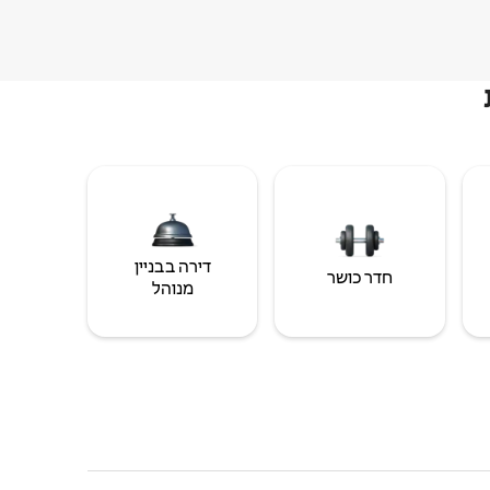
דירה בבניין
חדר כושר
מנוהל