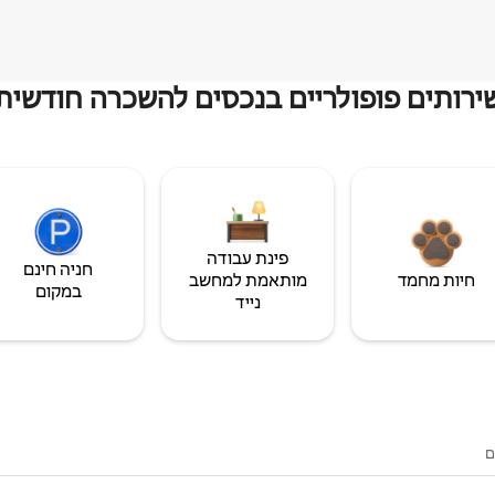
ירותים פופולריים בנכסים להשכרה חודשית
פינת עבודה
חניה חינם
חיות מחמד
מותאמת למחשב
במקום
נייד
ם