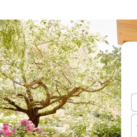
עלה ולמטה או לעיין בעזרת תנועות מגע או החלקה.