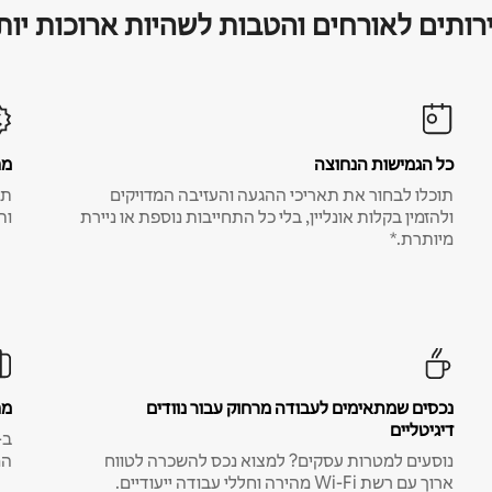
רותים לאורחים והטבות לשהיות ארוכות יות
כל הגמישות הנחוצה
מח
תוכלו לבחור את תאריכי ההגעה והעזיבה המדויקים
תע
ולהזמין בקלות אונליין, בלי כל התחייבות נוספת או ניירת
ות
מיותרת.*
נכסים שמתאימים לעבודה מרחוק עבור נוודים
מח
דיגיטליים
נוסעים למטרות עסקים? למצוא נכס להשכרה לטווח
המ
ארוך עם רשת Wi-Fi מהירה וחללי עבודה ייעודיים.