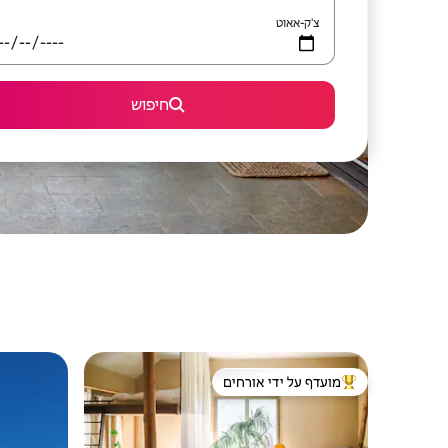
צ'ק-אאוט
חיפוש
מועדף על ידי אורחים
מוביל בקרב נכסים מועדפים על ידי אורחים