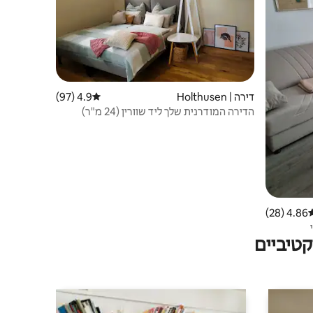
דירה | Holthusen
4.9 (97)
דירוג ממוצע של 4.9 מתוך 5, 97 ביקורות
הדירה המודרנית שלך ליד שוורין (24 מ"ר)
4.86 (28)
רוג ממוצע של 4.86 מתוך 5, 28 ביקורות
טיביים