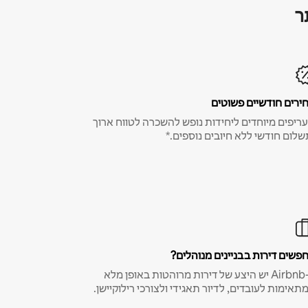
ר
ירים חודשיים פשוטים
ריפים מיוחדים ליחידות נופש להשכרה לטווח ארוך
שלום חודשי ללא חיובים נוספים.*
פשים דירות בבניינים מנוהלים?
ב-Airbnb יש היצע של דירות מרוהטות באופן מלא
תאימות לעובדים, לדיור תאגידי ולצורכי רילוקיישן.