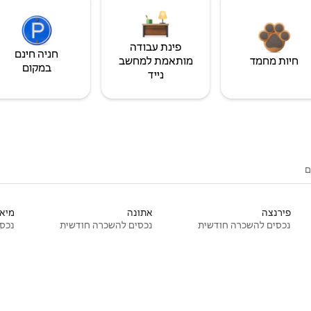
פינת עבודה
חניה חינם
חיות מחמד
מותאמת למחשב
במקום
נייד
ם
פירנצה
אתונה
מיאמ
נכסים להשכרה חודשית
נכסים להשכרה חודשית
נכסי