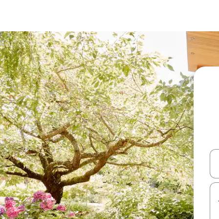
עלה ולמטה או לעיין בעזרת תנועות מגע או החלקה.