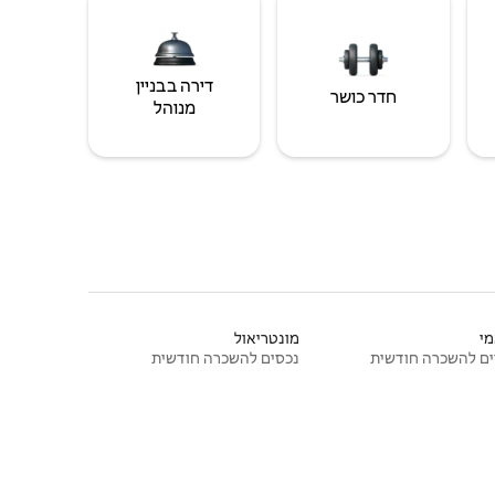
דירה בבניין
חדר כושר
מנוהל
י
מונטריאול
ם להשכרה חודשית
נכסים להשכרה חודשית