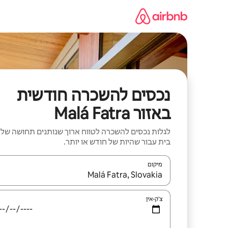
ילוג
תוכן
נכסים להשכרה חודשית
באזור Malá Fatra
לגלות נכסים להשכרה לטווח ארוך שנותנים תחושה של
בית עבור שהיות של חודש או יותר.
מיקום
כאשר התוצאות יהיו זמינות, יש לנווט עם מקשי החיצים למ
צ'ק-אין