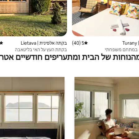
T
5 (40)
דירוג ממוצע של 5 מתוך 5, 40 ביקורות
בקתה אלפינית | Lietava
דירוג
ה במתחם משפחתי
בקתת העץ על האי בליטאבה
מהנוחות של הבית ומתעריפים חודשיים אטרק