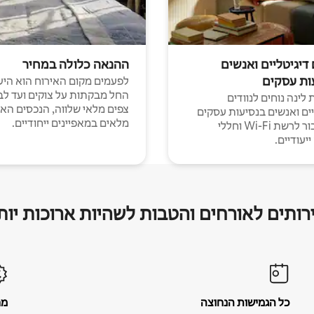
 דיגיטליים ואנשים
ההנאה כלולה במחיר
ות עסקים
לפעמים מקום האירוח הוא היע
החל מבקתות על צוקים ועד לב
לינה נוחים לנוודים
צפים מלאי שלווה, הנכסים הא
יים ואנשים בנסיעות עסקים
מלאים במאפיינים ייחודיים.
עם חיבור לרשת Wi-Fi וחללי
יעודיים.
רותים לאורחים והטבות לשהיות ארוכות יות
כל הגמישות הנחוצה
מח