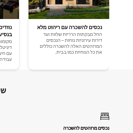
נכסים להשכרה עם ריהוט מלא
נוודים
בנסיע
החל מבקתות הרריות שלוות ועד
דירות עירוניות נוחות – הנכסים
מקומות 
המרוהטים האלה להשכרה כוללים
דיגיטל
את כל הנוחיות כמו בבית.
עבודה י
שי
נכסים מרוהטים להשכרה