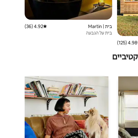
בית | Martin
4.92 (36)
דירוג ממוצע של 4.92 מתוך 5, 36 ביקורות
בית על הגבעה
4.98 (125)
 ממוצע של 4.98 מתוך 5, 125 ביקורות
טיביים