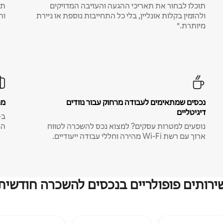
תוכלו לבחור את תאריכי ההגעה והעזיבה המדויקים
תע
ולהזמין בקלות אונליין, בלי כל התחייבות נוספת או ניירת
ות
מיותרת.*
נכסים שמתאימים לעבודה מרחוק עבור נוודים
מח
דיגיטליים
נוסעים למטרות עסקים? למצוא נכס להשכרה לטווח
המ
ארוך עם רשת Wi-Fi מהירה וחללי עבודה ייעודיים.
ירותים פופולריים בנכסים להשכרה חודשית