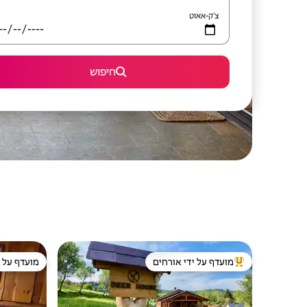
צ'ק-אאוט
חיפוש
מועדף על ידי אורחים
מועדף על י
מוביל בקרב נכסים מועדפים על ידי אורחים
מועדף על י