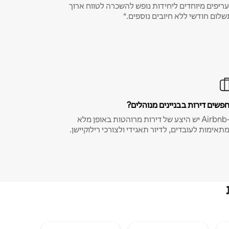
ריפים מיוחדים ליחידות נופש להשכרה לטווח ארוך
שלום חודשי ללא חיובים נוספים.*
פשים דירות בבניינים מנוהלים?
ב-Airbnb יש היצע של דירות מרוהטות באופן מלא
תאימות לעובדים, לדיור תאגידי ולצורכי רילוקיישן.