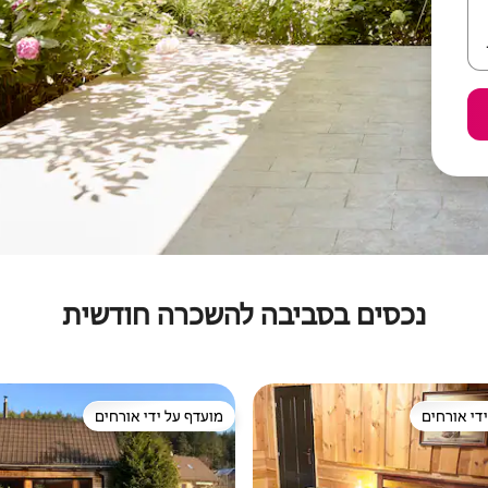
נכסים בסביבה להשכרה חודשית
די אורחים
מועדף על ידי אורחים
די אורחים
מועדף על ידי אורחים