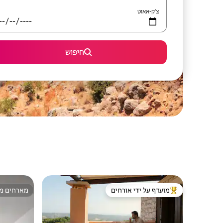
צ'ק-אאוט
חיפוש
מועדף על ידי אורחים
מארחים מצ
מוביל בקרב נכסים מועדפים על ידי אורחים
מארחים מצ