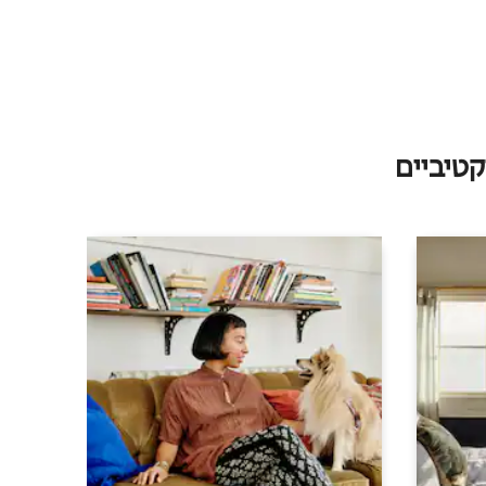
טיביים