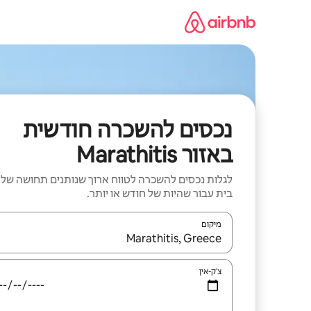
ילוג
תוכן
נכסים להשכרה חודשית
באזור Marathitis
לגלות נכסים להשכרה לטווח ארוך שנותנים תחושה של
בית עבור שהיות של חודש או יותר.
מיקום
כאשר התוצאות יהיו זמינות, יש לנווט עם מקשי החיצים למ
צ'ק-אין