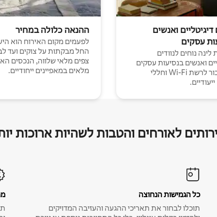
 דיגיטליים ואנשים
ההנאה כלולה במחיר
ות עסקים
לפעמים מקום האירוח הוא היע
החל מבקתות על צוקים ועד לב
לינה נוחים לנוודים
צפים מלאי שלווה, הנכסים הא
יים ואנשים בנסיעות עסקים
מלאים במאפיינים ייחודיים.
עם חיבור לרשת Wi-Fi וחללי
יעודיים.
רותים לאורחים והטבות לשהיות ארוכות יות
כל הגמישות הנחוצה
מח
תוכלו לבחור את תאריכי ההגעה והעזיבה המדויקים
תע