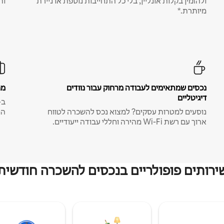
ולהזמין בקלות אונליין, בלי כל התחייבות נוספת או ניירת
ות
מיותרת.*
נכסים שמתאימים לעבודה מרחוק עבור נוודים
מח
דיגיטליים
נוסעים למטרות עסקים? למצוא נכס להשכרה לטווח
המ
ארוך עם רשת Wi-Fi מהירה וחללי עבודה ייעודיים.
ירותים פופולריים בנכסים להשכרה חודשית