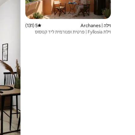
וילה | Archanes
5 (131)
דירוג ממוצע של 5 מתוך 5, 131 ביקורות
וילת Fyllosia | פרטית ופנורמית ליד קנוסוס