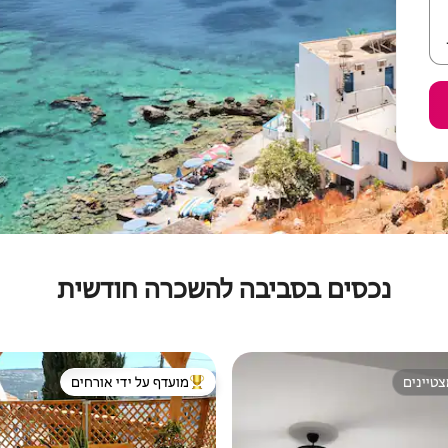
נכסים בסביבה להשכרה חודשית
טיינים
מועדף על ידי אורחים
טיינים
מוביל בקרב נכסים מועדפים על ידי א