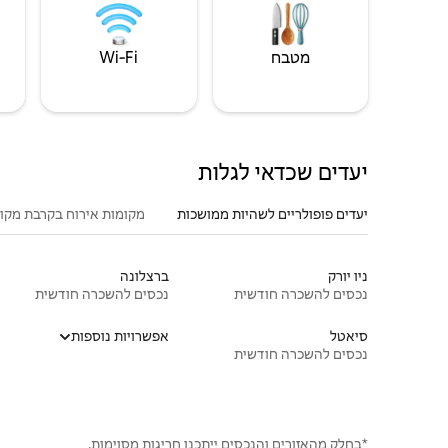
מטבח
Wi‑Fi
יעדים שכדאי לגלות
יעדים פופולריים לשהיות ממושכות
מקומות אירוח בקרבת מקו
ניו יורק
ברצלונה
נכסים להשכרה חודשית
נכסים להשכרה חודשית
סיאטל
אפשרויות נוספות
נכסים להשכרה חודשית
*בחלק מהאזורים והנכסים ייתכנו חריגות מסוימות.