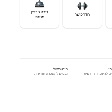
דירה בבניין
חדר כושר
מנוהל
י
מונטריאול
ם להשכרה חודשית
נכסים להשכרה חודשית