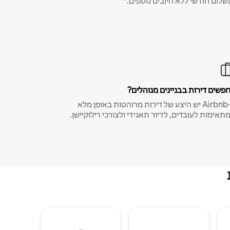
שלום חודשי ללא חיובים נוספים.*
פשים דירות בבניינים מנוהלים?
ב-Airbnb יש היצע של דירות מרוהטות באופן מלא
תאימות לעובדים, לדיור תאגידי ולצורכי רילוקיישן.