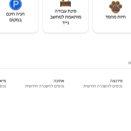
פינת עבודה
חניה חינם
חיות מחמד
מותאמת למחשב
במקום
נייד
ם
פירנצה
אתונה
מיאמ
נכסים להשכרה חודשית
נכסים להשכרה חודשית
נכסי