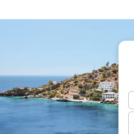
עלה ולמטה או לעיין בעזרת תנועות מגע או החלקה.