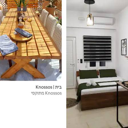
בית | Knossos
Knossos מתוקסי