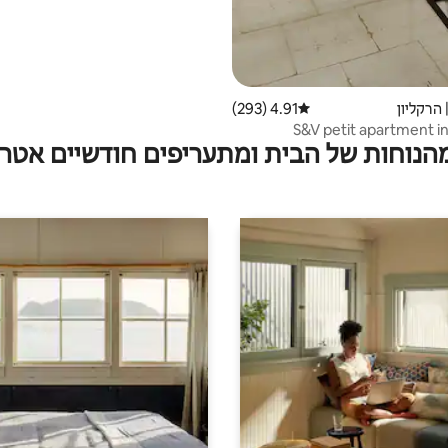
 הרקליון
4.91 (293)
דירוג ממוצע של 4.91 מתוך 5, 293 ביקורות
S&V petit apartment in
מהנוחות של הבית ומתעריפים חודשיים אטרק