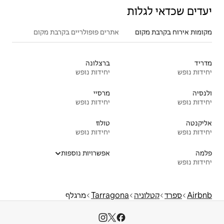
אתרים פופולריים בקרבת מקום
ברצלונה
יחידות נופש
מרסיי
יחידות נופש
טולוז
יחידות נופש
אפשרויות נוספות
Tarragon
מרגלף