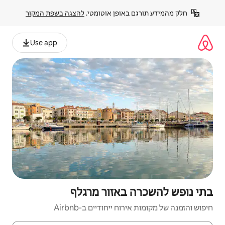
פן אוטומטי. 
להצגה בשפת המקור
Use app
אזור מרגלף
יחודיים ב-Airbnb