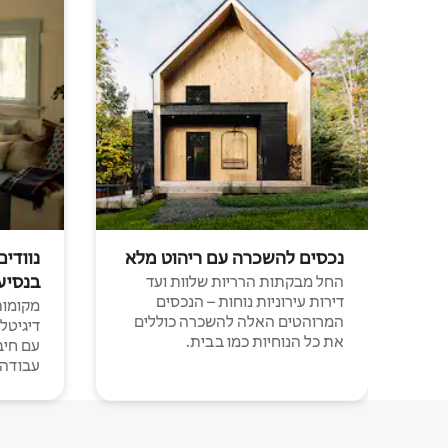
נכסים להשכרה עם ריהוט מלא
נוודים
בנסיע
החל מבקתות הרריות שלוות ועד
דירות עירוניות נוחות – הנכסים
מקומות 
המרוהטים האלה להשכרה כוללים
דיגיטל
את כל הנוחיות כמו בבית.
עבודה י