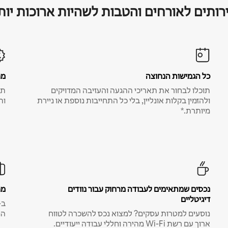
רותים לאורחים והטבות לשהיות ארוכות יות
כל הגמישות הנחוצה
מח
תוכלו לבחור את תאריכי ההגעה והעזיבה המדויקים
תע
ולהזמין בקלות אונליין, בלי כל התחייבות נוספת או ניירת
ות
מיותרת.*
נכסים שמתאימים לעבודה מרחוק עבור נוודים
מח
דיגיטליים
נוסעים למטרות עסקים? למצוא נכס להשכרה לטווח
המ
ארוך עם רשת Wi-Fi מהירה וחללי עבודה ייעודיים.