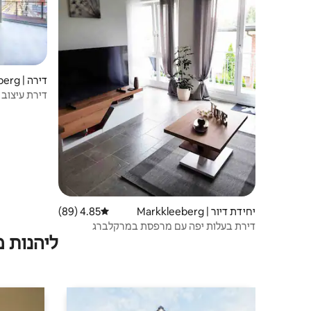
דירה | Markkleeberg
דירת עיצוב ל
יחידת דיור | Markkleeberg
4.85 (89)
דירוג ממוצע של 4.85 מתוך 5, 89 ביקורות
דירת בעלות יפה עם מרפסת במרקלברג
ליהנות 