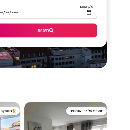
צ'ק-אאוט
חיפוש
מועדף על ידי אורחים
מועדף ע
מועדף על ידי אורחים
מוביל בקרב