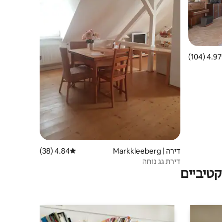
4.97 (104)
 ממוצע של 4.97 מתוך 5, 104 ביקורות
דירה | Markkleeberg
4.84 (38)
דירוג ממוצע של 4.84 מתוך 5, 38 ביקורות
דירת גג נוחה
טיביים