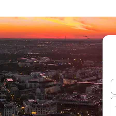
עלה ולמטה או לעיין בעזרת תנועות מגע או החלקה.