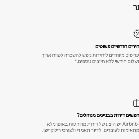
ר
ירים חודשיים פשוטים
ריפים מיוחדים ליחידות נופש להשכרה לטווח ארוך
שלום חודשי ללא חיובים נוספים.*
פשים דירות בבניינים מנוהלים?
ב-Airbnb יש היצע של דירות מרוהטות באופן מלא
תאימות לעובדים, לדיור תאגידי ולצורכי רילוקיישן.