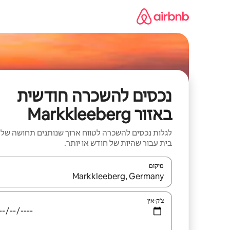
ילוג
תוכן
נכסים להשכרה חודשית
באזור Markkleeberg
לגלות נכסים להשכרה לטווח ארוך שנותנים תחושה של
בית עבור שהיות של חודש או יותר.
מיקום
כאשר התוצאות יהיו זמינות, יש לנווט עם מקשי החיצים למ
צ'ק-אין