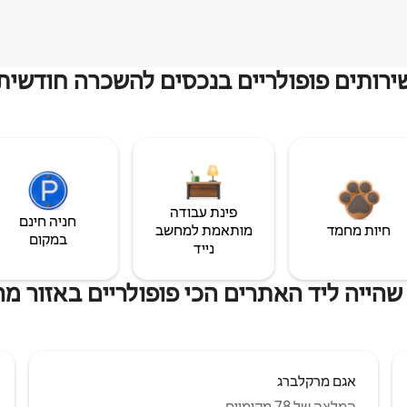
ירותים פופולריים בנכסים להשכרה חודשית
פינת עבודה
חניה חינם
חיות מחמד
מותאמת למחשב
במקום
נייד
שהייה ליד האתרים הכי פופולריים באזור מר
אגם מרקלברג
המלצה של 78 מקומיים