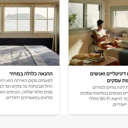
 דיגיטליים ואנשים
ההנאה כלולה במחיר
ות עסקים
לפעמים מקום האירוח הוא היע
החל מבקתות על צוקים ועד לב
לינה נוחים לנוודים
צפים מלאי שלווה, הנכסים הא
יים ואנשים בנסיעות עסקים
מלאים במאפיינים ייחודיים.
עם חיבור לרשת Wi-Fi וחללי
יעודיים.