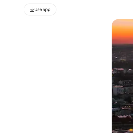
Use app