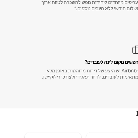
ריפים מיוחדים ליחידות נופש להשכרה לטווח ארוך
שלום חודשי ללא חיובים נוספים.*
פשים מקום לינה לעובדים?
ב-Airbnb יש היצע של דירות מרוהטות באופן מלא
תאימות לעובדים, לדיור תאגידי ולצורכי רילוקיישן.