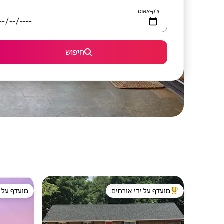
צ'ק-אאוט
חיפוש
מועדף על ידי אורחים
מועדף על י
מוביל בקרב נכסים מועדפים על ידי אורחים
מועדף על י