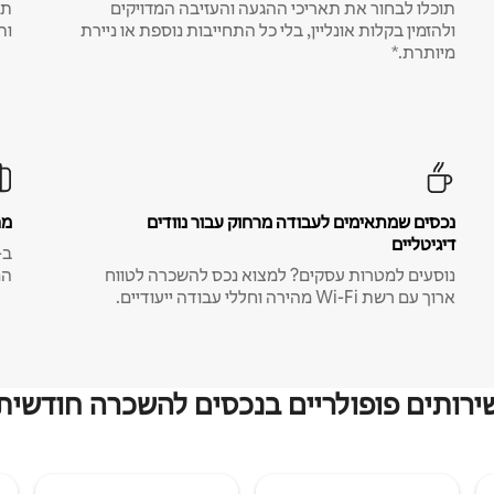
תוכלו לבחור את תאריכי ההגעה והעזיבה המדויקים
תע
ולהזמין בקלות אונליין, בלי כל התחייבות נוספת או ניירת
ות
מיותרת.*
נכסים שמתאימים לעבודה מרחוק עבור נוודים
מח
דיגיטליים
נוסעים למטרות עסקים? למצוא נכס להשכרה לטווח
המ
ארוך עם רשת Wi-Fi מהירה וחללי עבודה ייעודיים.
ירותים פופולריים בנכסים להשכרה חודשית