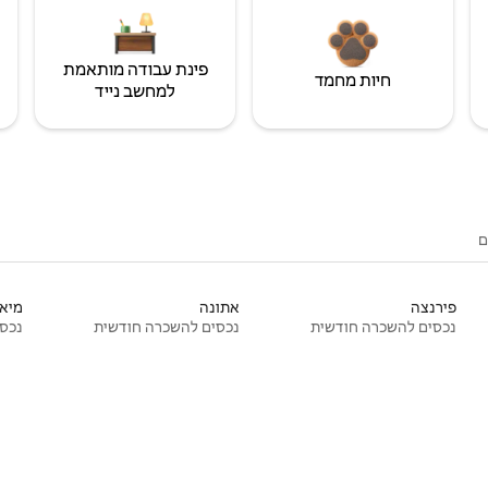
פינת עבודה מותאמת
חיות מחמד
למחשב נייד
ם
פירנצה
אתונה
מיאמ
נכסים להשכרה חודשית
נכסים להשכרה חודשית
נכסי