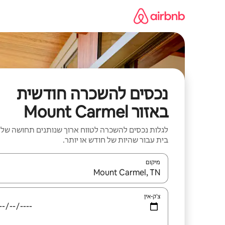
ילוג
תוכן
נכסים להשכרה חודשית
באזור Mount Carmel
לגלות נכסים להשכרה לטווח ארוך שנותנים תחושה של
בית עבור שהיות של חודש או יותר.
מיקום
כאשר התוצאות יהיו זמינות, יש לנווט עם מקשי החיצים למ
צ'ק-אין