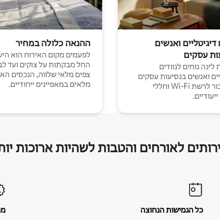
 דיגיטליים ואנשים
ההנאה כלולה במחיר
ות עסקים
לפעמים מקום האירוח הוא היע
החל מבקתות על צוקים ועד לב
לינה נוחים לנוודים
צפים מלאי שלווה, הנכסים הא
יים ואנשים בנסיעות עסקים
מלאים במאפיינים ייחודיים.
עם חיבור לרשת Wi-Fi וחללי
יעודיים.
רותים לאורחים והטבות לשהיות ארוכות יות
כל הגמישות הנחוצה
מח