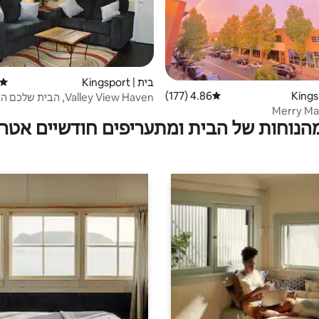
בית | Kingsport
דירוג
4.86 (177)
דירוג ממוצע של 4.86 מתוך 5, 177 ביקורות
Valley View Haven, הבית של
מהבית!
Merry Ma
מהנוחות של הבית ומתעריפים חודשיים אטרק