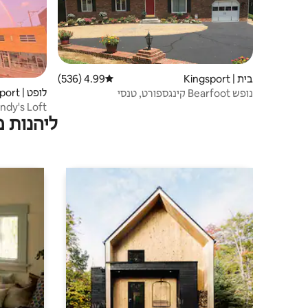
בית | Kingsport
4.99 (536)
דירוג ממוצע של 4.99 מתוך 5, 536 ביקורות
לופט | Kingsport
נופש Bearfoot קינגספורט, טנסי
ndy's Loft
ליהנות 