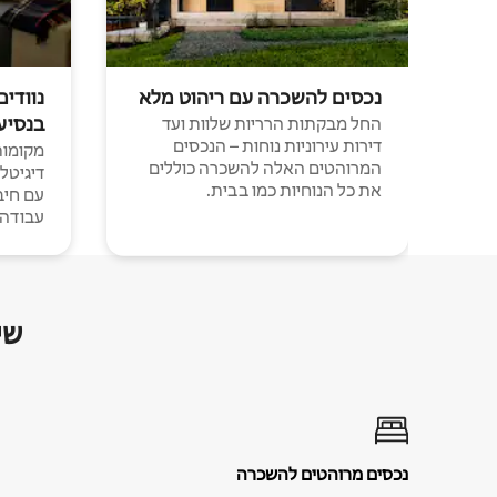
נכסים להשכרה עם ריהוט מלא
נוודים
בנסיע
החל מבקתות הרריות שלוות ועד
דירות עירוניות נוחות – הנכסים
מקומות 
המרוהטים האלה להשכרה כוללים
דיגיטל
את כל הנוחיות כמו בבית.
עבודה י
שי
נכסים מרוהטים להשכרה