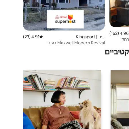
4.96 (162)
 ממוצע של 4.96 מתוך 5, 162 ביקורות
בית | Kingsport
4.91 (23)
דירוג ממוצע של 4.91 מתוך 5, 23 ביקורות
כם הרחק
Maxwell Modern Revival בעיר
טיביים