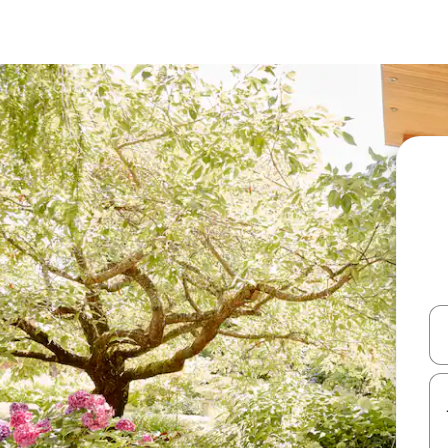
עלה ולמטה או לעיין בעזרת תנועות מגע או החלקה.