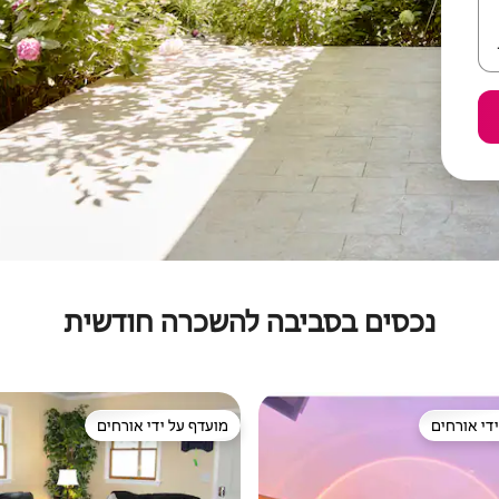
נכסים בסביבה להשכרה חודשית
די אורחים
מועדף על ידי אורחים
די אורחים
מועדף על ידי אורחים