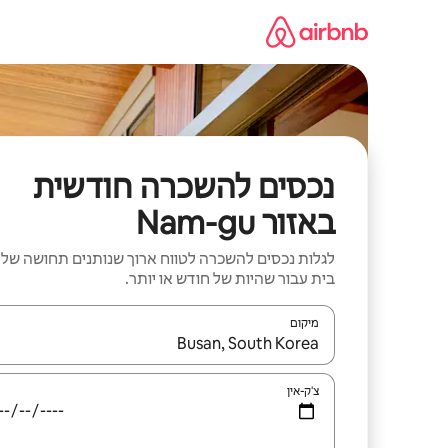
ילוג
תוכן
נכסים להשכרה חודשית
באזור Nam-gu
לגלות נכסים להשכרה לטווח ארוך שנותנים תחושה של
בית עבור שהיות של חודש או יותר.
מיקום
כאשר התוצאות יהיו זמינות, יש לנווט עם מקשי החיצים למ
צ'ק-אין