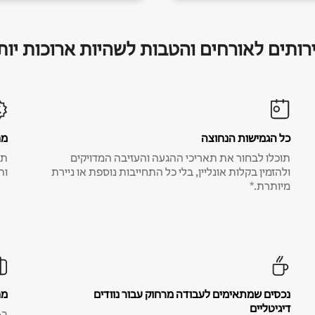
רותים לאורחים והטבות לשהיות ארוכות יות
כל הגמישות הנחוצה
מח
תוכלו לבחור את תאריכי ההגעה והעזיבה המדויקים
תע
ולהזמין בקלות אונליין, בלי כל התחייבות נוספת או ניירת
ות
מיותרת.*
נכסים שמתאימים לעבודה מרחוק עבור נוודים
מח
דיגיטליים