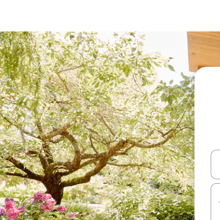
עלה ולמטה או לעיין בעזרת תנועות מגע או החלקה.