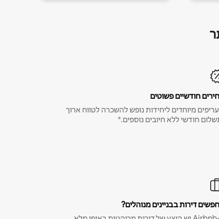
ר
ירים חודשיים פשוטים
ריפים מיוחדים ליחידות נופש להשכרה לטווח ארוך
שלום חודשי ללא חיובים נוספים.*
פשים דירות בבניינים מנוהלים?
ב-Airbnb יש היצע של דירות מרוהטות באופן מלא