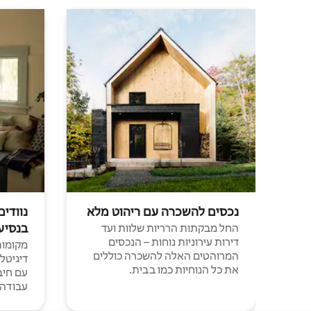
נכסים להשכרה עם ריהוט מלא
נוודים
בנסיע
החל מבקתות הרריות שלוות ועד
דירות עירוניות נוחות – הנכסים
מקומות 
המרוהטים האלה להשכרה כוללים
דיגיטל
את כל הנוחיות כמו בבית.
עבודה י