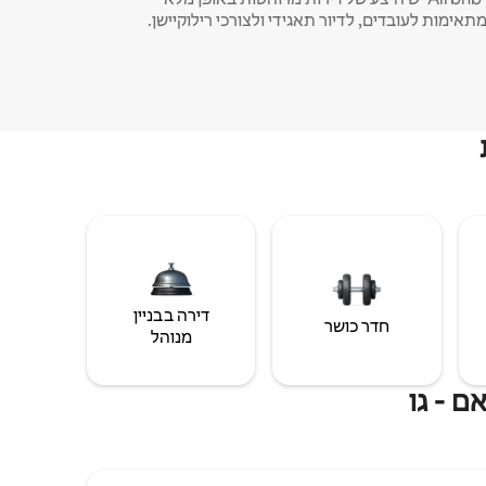
תאימות לעובדים, לדיור תאגידי ולצורכי רילוקיישן.
דירה בבניין
חדר כושר
מנוהל
ם - גו