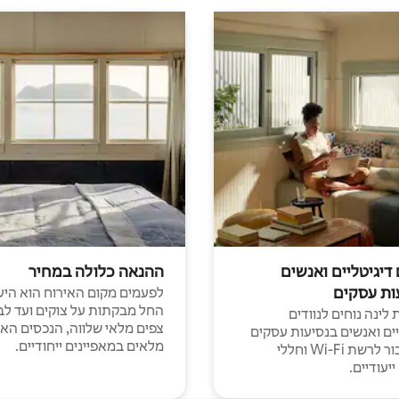
 דיגיטליים ואנשים
ההנאה כלולה במחיר
ות עסקים
לפעמים מקום האירוח הוא היע
החל מבקתות על צוקים ועד לב
לינה נוחים לנוודים
צפים מלאי שלווה, הנכסים הא
יים ואנשים בנסיעות עסקים
מלאים במאפיינים ייחודיים.
עם חיבור לרשת Wi-Fi וחללי
יעודיים.