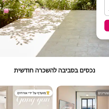
נכסים בסביבה להשכרה חודשית
טיינים
מועדף על ידי אורחים
טיינים
מוביל בקרב נכסים מועדפים על ידי א