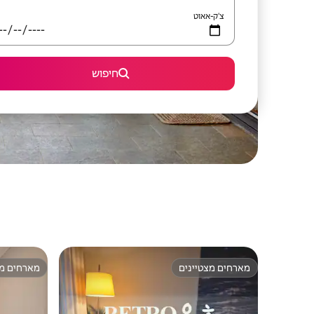
צ'ק-אאוט
חיפוש
מארחים מצטיינים
מארחים מצ
מארחים מצטיינים
מארחים מצ