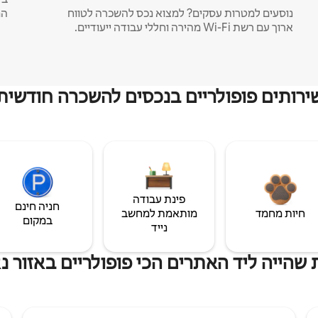
נוסעים למטרות עסקים? למצוא נכס להשכרה לטווח
המ
ארוך עם רשת Wi-Fi מהירה וחללי עבודה ייעודיים.
ירותים פופולריים בנכסים להשכרה חודשית
פינת עבודה
חניה חינם
חיות מחמד
מותאמת למחשב
במקום
נייד
שהייה ליד האתרים הכי פופולריים באזור נא