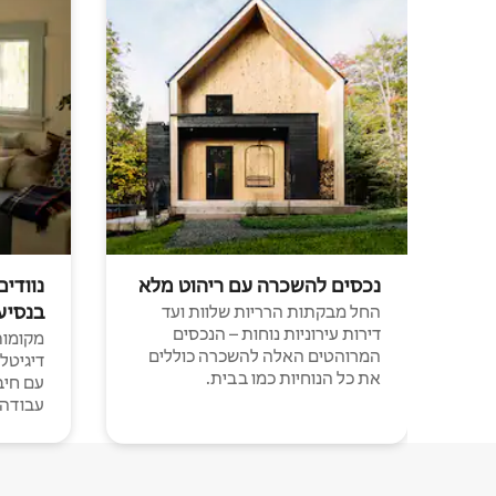
נכסים להשכרה עם ריהוט מלא
נוודים
בנסיע
החל מבקתות הרריות שלוות ועד
דירות עירוניות נוחות – הנכסים
מקומות 
המרוהטים האלה להשכרה כוללים
דיגיטל
את כל הנוחיות כמו בבית.
עבודה י