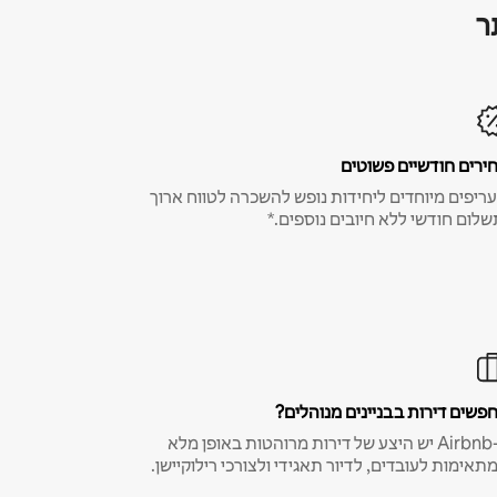
ר
ירים חודשיים פשוטים
ריפים מיוחדים ליחידות נופש להשכרה לטווח ארוך
שלום חודשי ללא חיובים נוספים.*
פשים דירות בבניינים מנוהלים?
ב-Airbnb יש היצע של דירות מרוהטות באופן מלא
תאימות לעובדים, לדיור תאגידי ולצורכי רילוקיישן.