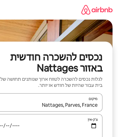
ילוג
תוכן
נכסים להשכרה חודשית
באזור Nattages
לגלות נכסים להשכרה לטווח ארוך שנותנים תחושה של
בית עבור שהיות של חודש או יותר.
מיקום
כאשר התוצאות יהיו זמינות, יש לנווט עם מקשי החיצים למ
צ'ק-אין