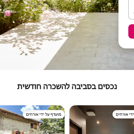
נכסים בסביבה להשכרה חודשית
די אורחים
מועדף על ידי אורחים
די אורחים
מועדף על ידי אורחים