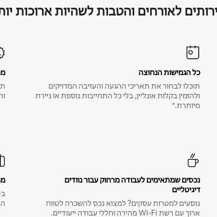
רותים לאורחים והטבות לשהיות ארוכות יות
כל הגמישות הנחוצה
מח
תוכלו לבחור את תאריכי ההגעה והעזיבה המדויקים
תע
ולהזמין בקלות אונליין, בלי כל התחייבות נוספת או ניירת
ות
מיותרת.*
נכסים שמתאימים לעבודה מרחוק עבור נוודים
מח
דיגיטליים
נוסעים למטרות עסקים? למצוא נכס להשכרה לטווח
המ
ארוך עם רשת Wi-Fi מהירה וחללי עבודה ייעודיים.