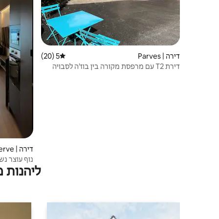
דירה | Parves
5 (20)
דירוג ממוצע של 5 מתוך 5, 20 ביקורות
דירת T2 עם מרפסת מקורה בין בוז'ה לסבויה
דירה | Tresserve
נוף עוצר נש
ליהנות 