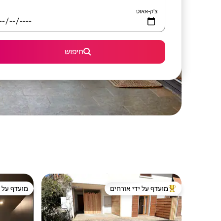
צ'ק-אאוט
חיפוש
מועדף על ידי אורחים
מועדף על י
מוביל בקרב נכסים מועדפים על ידי אורחים
מועדף על י