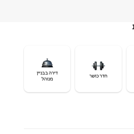
דירה בבניין
חדר כושר
מנוהל