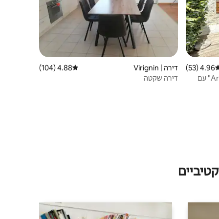
4.96 (53)
רוג ממוצע של 4.96 מתוך 5, 53 ביקורות
דירה | Virignin
4.88 (104)
דירוג ממוצע של 4.88 מתוך 5, 104 ביקורות
בית הארחה משפחתי "Artist'au Chat" עם
דירה שקטה
טיביים