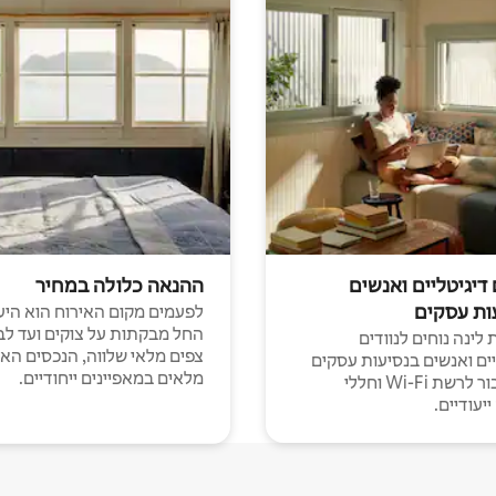
 דיגיטליים ואנשים
ההנאה כלולה במחיר
ות עסקים
לפעמים מקום האירוח הוא היע
החל מבקתות על צוקים ועד לב
לינה נוחים לנוודים
צפים מלאי שלווה, הנכסים הא
יים ואנשים בנסיעות עסקים
מלאים במאפיינים ייחודיים.
עם חיבור לרשת Wi-Fi וחללי
יעודיים.