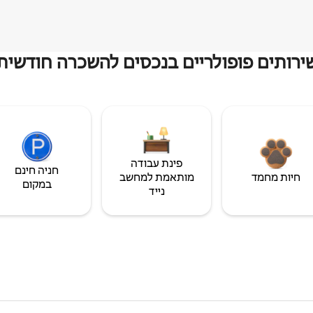
ירותים פופולריים בנכסים להשכרה חודשית
פינת עבודה
חניה חינם
חיות מחמד
מותאמת למחשב
במקום
נייד