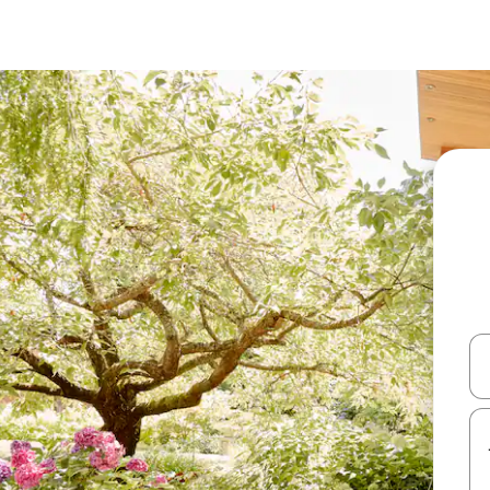
עלה ולמטה או לעיין בעזרת תנועות מגע או החלקה.