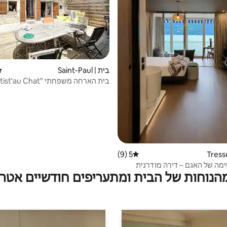
בית | Saint-Paul
די
סאונה
5 (9)
דירוג ממוצע של 5 מתוך 5, 9 ביקורות
ימה של האגם – דירה מודרנית
מהנוחות של הבית ומתעריפים חודשיים אטרק