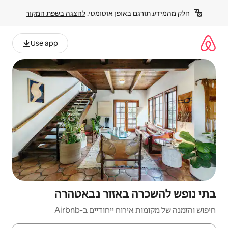
פן אוטומטי. 
להצגה בשפת המקור
Use app
באזור נבאטהרה
יחודיים ב-Airbnb