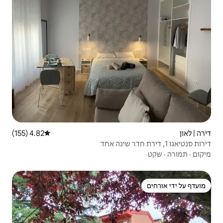
4.82 (155)
דירוג ממוצע של 4.82 מתוך 5, 155 ביקורות