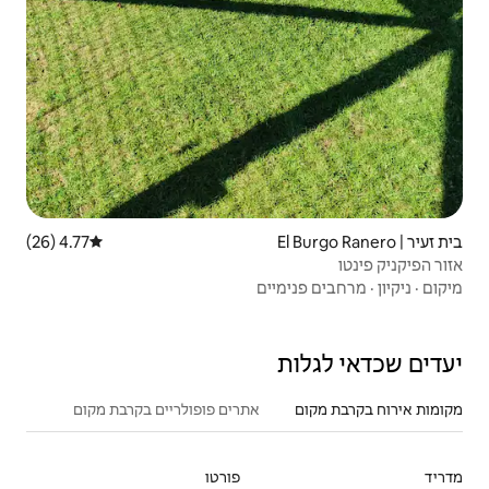
4.77 (26)
דירוג ממוצע של 4.77 מתוך 5, 26 ביקורות
ים
אתרים פופולריים בקרבת מקום
פורטו