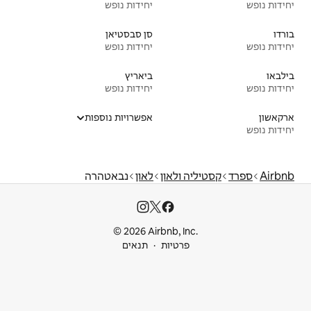
יחידות נופש
סן סבסטיאן
יחידות נופש
ביאריץ
יחידות נופש
אפשרויות נוספות
ון
לאון
נבאטהרה
© 2026 Airbnb
ות
תנאים