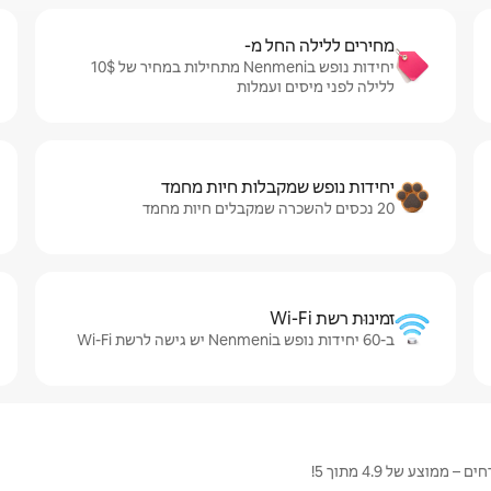
מחירים ללילה החל מ-
יחידות נופש בNenmeni מתחילות במחיר של $‏10 ‏
ללילה לפני מיסים ועמלות
יחידות נופש שמקבלות חיות מחמד
20 נכסים להשכרה שמקבלים חיות מחמד
זמינוּת רשת Wi-Fi
ב-60 יחידות נופש בNenmeni יש גישה לרשת Wi-Fi