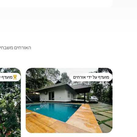
האורחים משבחים:
מועדף על ידי אורחים
מועדף ע
מועדף על ידי אורחים
מוביל בקרב