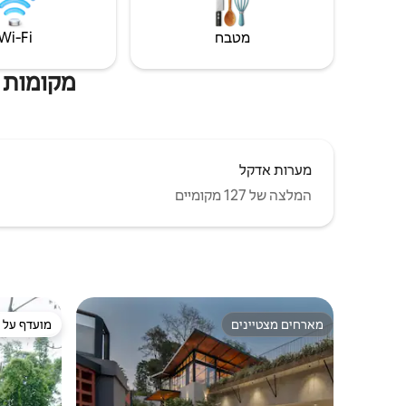
מטבח
Wi‑Fi
מקומות שה
מערות אדקל
המלצה של 127 מקומיים
מארחים מצטיינים
מועדף על י
מארחים מצטיינים
מועדף על י