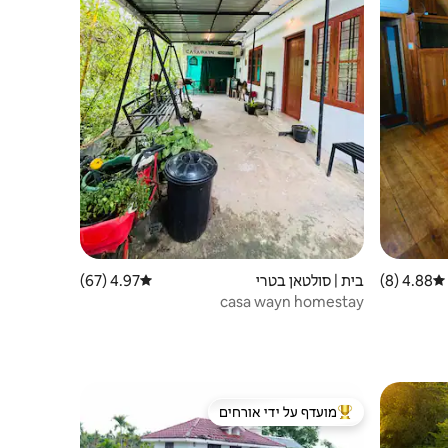
4.88 (8)
דירוג ממוצע של 4.88 מתוך 5, 8 ביקורות
בית | סולטאן בטרי
4.97 (67)
דירוג ממוצע של 4.97 מתוך 5, 67 ביקורות
casa wayn homestay
מועדף על ידי אורחים
מוביל בקרב נכסים מועדפים על ידי אורחים