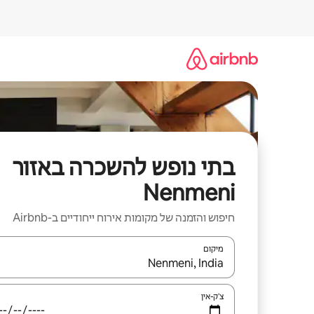
ילוג
תוכן
בתי נופש להשכרה באזור
Nenmeni
חיפוש והזמנה של מקומות אירוח ייחודיים ב-Airbnb
מיקום
כאשר התוצאות יהיו זמינות, יש לנווט עם מקשי החיצים למ
צ'ק-אין