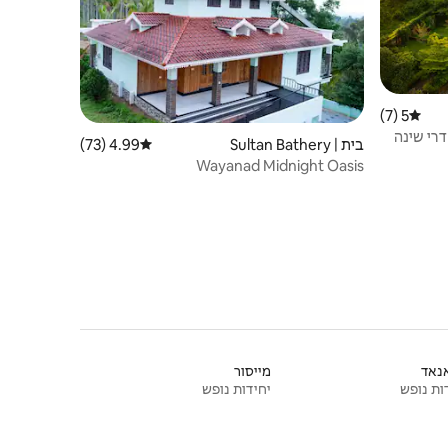
5 (7)
דירוג ממוצע של 5 מתוך 5, 7 ביקורות
בית | Sultan Bathery
4.99 (73)
דירוג ממוצע של 4.99 מתוך 5, 73 ביקורות
Wayanad Midnight Oasis
נאד
מייסור
ות נופש
יחידות נופש