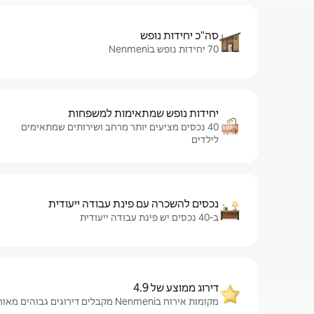
סה"כ יחידות נופש
70 יחידות נופש בNenmeni
יחידות נופש שמתאימות למשפחות
40 נכסים מציעים יותר מרחב ושירותים שמתאימים
לילדים
נכסים להשכרה עם פינת עבודה ייעודית
ב-40 נכסים יש פינת עבודה ייעודית
דירוג ממוצע של 4.9
מקומות אירוח בNenmeni מקבלים דירוגים גבוהים מאורחים – ממוצע של 4.9 מתוך 5!