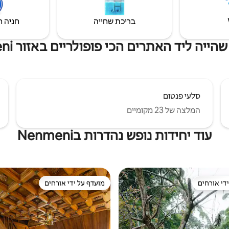
בריכת שחייה
חניה ח
ייה ליד האתרים הכי פופולריים באזור Nenmeni
סלעי פנטום
המלצה של 23 מקומיים
עוד יחידות נופש נהדרות בNenmeni
די אורחים
מועדף על ידי אורחים
די אורחים
מועדף על ידי אורחים