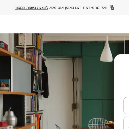
חלק מהמידע תורגם באופן אוטומטי. 
להצגה בשפת המקור
עלה ולמטה או לעיין בעזרת תנועות מגע או החלקה.