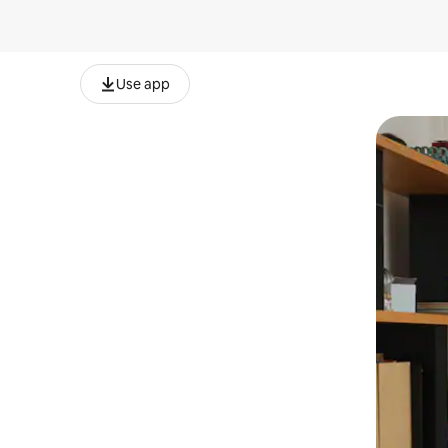
Use app