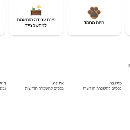
פינת עבודה מותאמת
חיות מחמד
למחשב נייד
ם
פירנצה
אתונה
מיאמ
נכסים להשכרה חודשית
נכסים להשכרה חודשית
נכסי