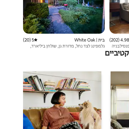
4.98 (202
ממוצע של 4.98 מתוך 5, 202 ביקורות
בית | White Oak
5 (20)
דירוג ממוצע של 5 מתוך 5, 20 ביקורות
פנסילבניה
גלמפינג לצד נחל, מדורת גן, שולחן ביליארד,
טיביים
חניה לקרוואנים