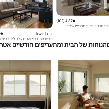
4.87 (102)
דירוג ממוצע של 4.87 מתוך 5, 102 ביקורות
ח במרחק דקות מכביש אירווין
בית | Irwin
)
דירוג 
הבית המודרני והנוח שלנו ליד כביש 
מהנוחות של הבית ומתעריפים חודשיים אטרק