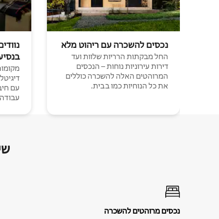
נכסים להשכרה עם ריהוט מלא
נוודים
בנסיע
החל מבקתות הרריות שלוות ועד
דירות עירוניות נוחות – הנכסים
מקומות 
המרוהטים האלה להשכרה כוללים
דיגיטל
את כל הנוחיות כמו בבית.
עבודה י
שי
נכסים מרוהטים להשכרה