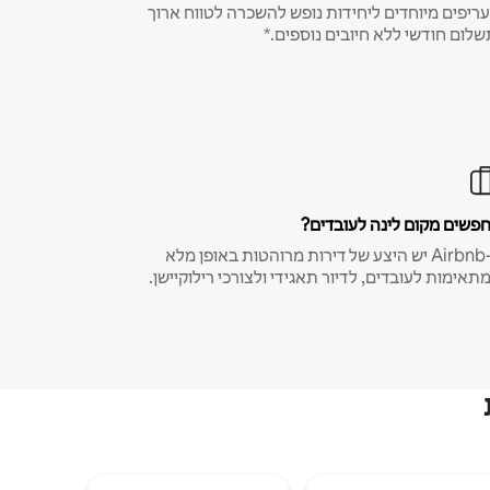
ריפים מיוחדים ליחידות נופש להשכרה לטווח ארוך
שלום חודשי ללא חיובים נוספים.*
פשים מקום לינה לעובדים?
ב-Airbnb יש היצע של דירות מרוהטות באופן מלא
תאימות לעובדים, לדיור תאגידי ולצורכי רילוקיישן.