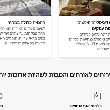
 דיגיטליים ואנשים
ההנאה כלולה במחיר
ות עסקים
לפעמים מקום האירוח הוא היע
החל מבקתות על צוקים ועד לב
לינה נוחים לנוודים
צפים מלאי שלווה, הנכסים הא
יים ואנשים בנסיעות עסקים
מלאים במאפיינים ייחודיים.
עם חיבור לרשת Wi-Fi וחללי
יעודיים.
רותים לאורחים והטבות לשהיות ארוכות יות
כל הגמישות הנחוצה
מח