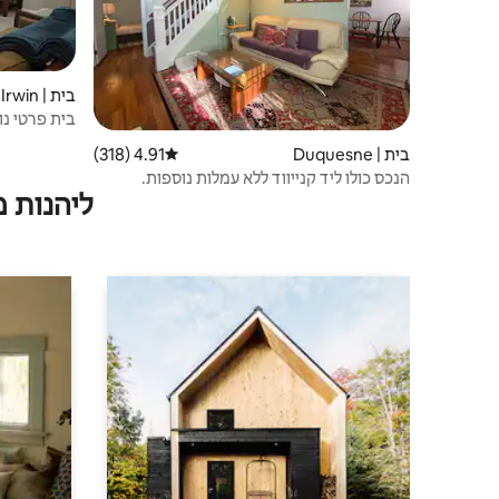
בית | Irwin
בית פרטי נו
בית | Duquesne
4.91 (318)
דירוג ממוצע של 4.91 מתוך 5, 318 ביקורות
הנכס כולו ליד קנייווד ללא עמלות נוספות.
ליהנות 