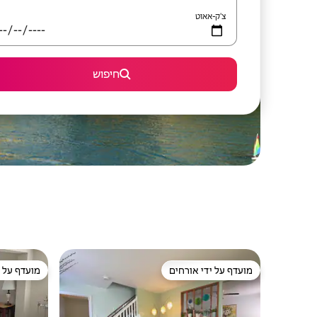
צ'ק-אאוט
חיפוש
מועדף על ידי אורחים
מועדף על י
מועדף על ידי אורחים
מועדף על י