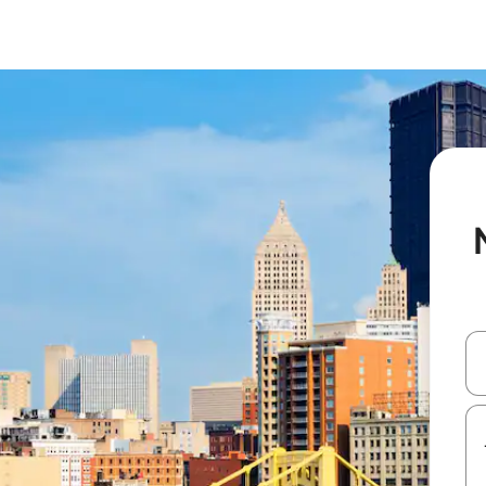
עלה ולמטה או לעיין בעזרת תנועות מגע או החלקה.