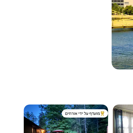
מועדף על ידי אורחים
ורחים
מוביל בקרב נכסים מועדפים על ידי אורחים