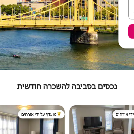
נכסים בסביבה להשכרה חודשית
די אורחים
מועדף על ידי אורחים
די אורחים
מוביל בקרב נכסים מועדפים על ידי א