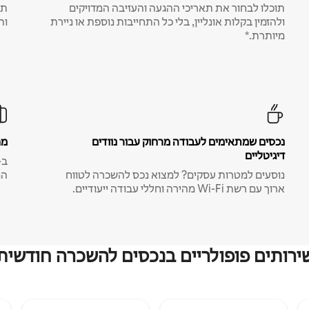
תוכלו לבחור את תאריכי ההגעה והעזיבה המדויקים
תע
ולהזמין בקלות אונליין, בלי כל התחייבות נוספת או ניירת
ות
מיותרת.*
נכסים שמתאימים לעבודה מרחוק עבור נוודים
מח
דיגיטליים
נוסעים למטרות עסקים? למצוא נכס להשכרה לטווח
המ
ארוך עם רשת Wi-Fi מהירה וחללי עבודה ייעודיים.
ירותים פופולריים בנכסים להשכרה חודשית