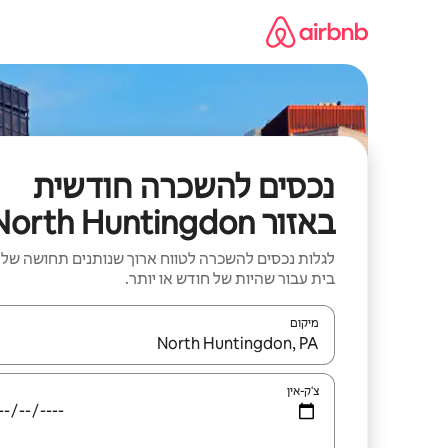
ילוג
תוכן
נכסים להשכרה חודשית
באזור North Huntingdon
לגלות נכסים להשכרה לטווח ארוך שנותנים תחושה של
בית עבור שהיות של חודש או יותר.
מיקום
כאשר התוצאות יהיו זמינות, יש לנווט עם מקשי החיצים למ
צ'ק-אין