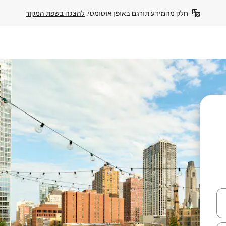
חלק מהמידע תורגם באופן אוטומטי. 
להצגה בשפת המקור
עלה ולמטה או לעיין בעזרת תנועות מגע או החלקה.