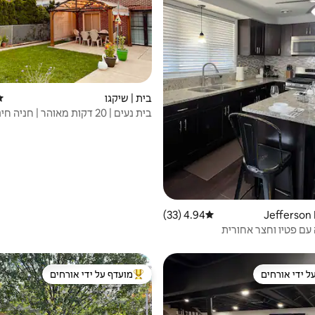
בית | שיקגו
די
בית נעים | 20 דקות מאוהר | חניה חינם
4.94 (33)
דירוג ממוצע של 4.94 מתוך 5, 33 ביקורות
עם פטיו וחצר אחורית
ל ידי אורחים
מועדף על ידי אורחים
 נכסים מועדפים על ידי אורחים
מוביל בקרב נכסים מועדפים על ידי א