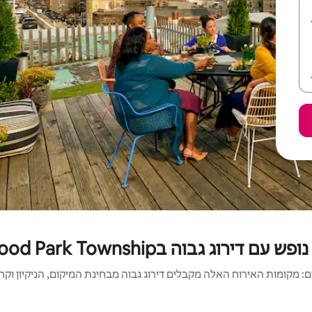
עם דירוג גבוה בNorwood Park Township
 מקומות האירוח האלה מקבלים דירוג גבוה מבחינת המיקום, הניקיון וקריט