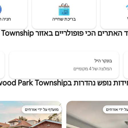
בריכת שחייה
חניה ח
 הכי פופולריים באזור Norwood Park Township
בונקר היל
המלצה של 4 מקומיים
 נופש נהדרות בNorwood Park Township
ל ידי אורחים
מועדף על ידי אורחים
 נכסים מועדפים על ידי אורחים
מועדף על ידי אורחים