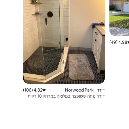
4.98 (49)
וג ממוצע של 4.98 מתוך 5, 49 ביקורות
דירה | Norwood Park
4.82 (106)
דירוג ממוצע של 4.82 מתוך 5, 106 ביקורות
דירה נוחה ששופצה במלואה במרחק 10 דקות
מאו'היר.