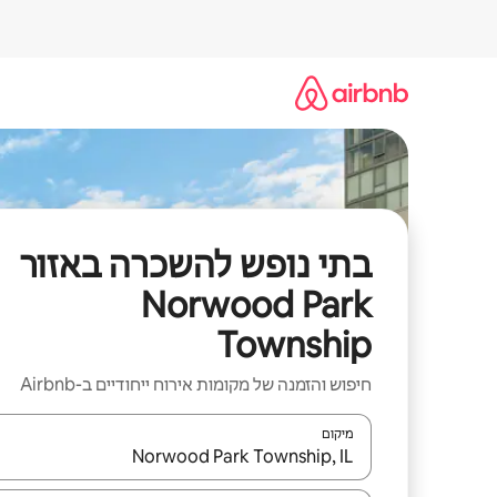
ילוג
תוכן
בתי נופש להשכרה באזור
Norwood Park
Township
חיפוש והזמנה של מקומות אירוח ייחודיים ב-Airbnb
מיקום
כאשר התוצאות יהיו זמינות, יש לנווט עם מקשי החיצים למ