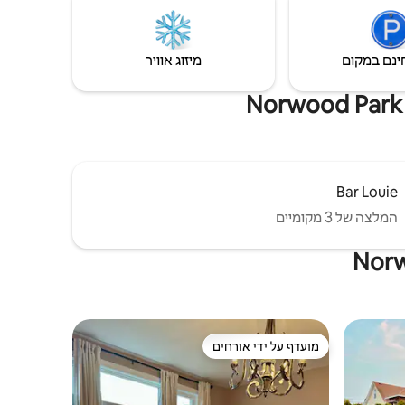
בבית זה בסדר : $ 10/לילה
ינם במקום
מיזוג אוויר
Bar Louie
המלצה של 3 מקומיים
מועדף על ידי אורחים
מועדף על ידי אורחים