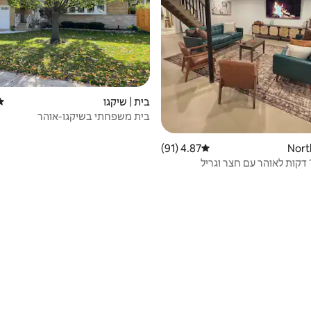
בית | שיקגו
דיר
בית משפחתי בשיקגו-אוהר
4.87 (91)
דירוג ממוצע של 4.87 מתוך 5, 91 ביקורות