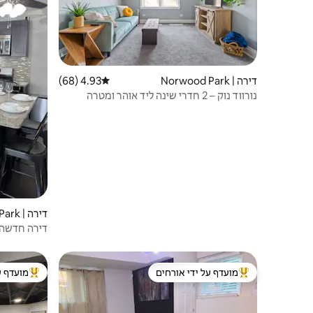
דירה | Norwood Park
4.93 (68)
דירוג ממוצע של 4.93 מתוך 5, 68 ביקורות
נורווד נוק – 2 חדרי שינה ליד אוהר ומטרה
דירה | Jefferson Park
דירה חדשה 
מועדף על ידי אורחים
מועדף ע
מוביל בקרב נכסים מועדפים על ידי אורחים
מוביל בקרב