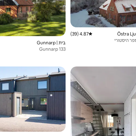
4.87 (39)
דירוג ממוצע של 4.87 מתוך 5, 39 ביקורות
פר היסטורי
בית | Gunnarp
Gunnarp 133