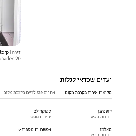
דירה | Åstorp
lanaden 20
יעדים שכדאי לגלות
מקומות אירוח בקרבת מקום
אתרים פופולריים בקרבת מקום
קופנהגן
סטוקהולם
יחידות נופש
יחידות נופש
מאלמו
אפשרויות נוספות
יחידות נופש