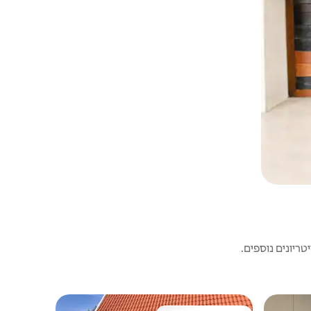
ריונים נוספים.
בית | Mörarp