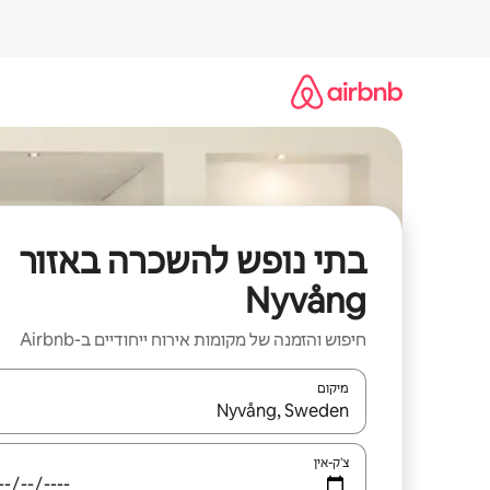
ילוג
תוכן
בתי נופש להשכרה באזור
Nyvång
חיפוש והזמנה של מקומות אירוח ייחודיים ב-Airbnb
מיקום
כאשר התוצאות יהיו זמינות, יש לנווט עם מקשי החיצים למ
צ'ק-אין