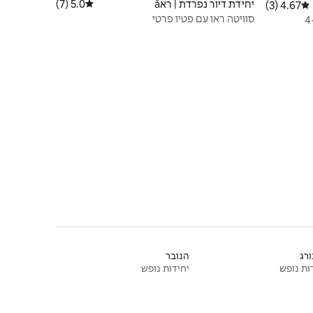
יחידת דיור נפרדת | ראå
5.0 (7)
דירוג ממוצע של 5.0 מתוך 5, 7 ביקורות
4.67 (3)
דירוג ממוצע של 4.67 מתוך 5, 3 ביקורות
סוויטה ראו עם פטיו פרטי
רג
הנובר
ות נופש
יחידות נופש