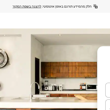
חלק מהמידע תורגם באופן אוטומטי. 
להצגה בשפת המקור
עלה ולמטה או לעיין בעזרת תנועות מגע או החלקה.