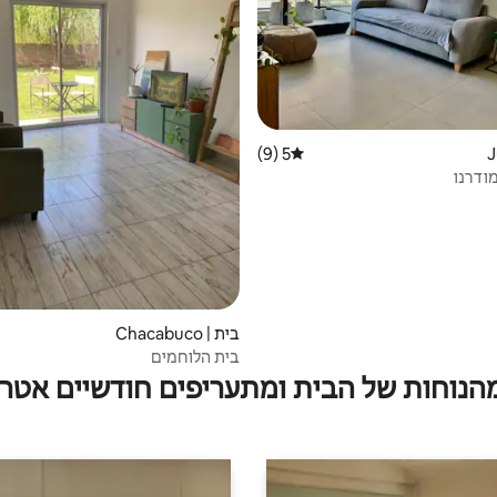
5 (9)
דירוג ממוצע של 5 מתוך 5, 9 ביקורות
ודרנו
בית | Chacabuco
בית הלוחמים
מהנוחות של הבית ומתעריפים חודשיים אטרק