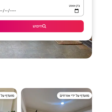
צ'ק-אאוט
חיפוש
מועדף על ידי אורחים
מועדף על י
מועדף על ידי אורחים
מועדף על י