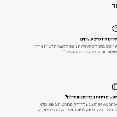
ר
ירים חודשיים פשוטים
ריפים מיוחדים ליחידות נופש להשכרה לטווח ארוך
שלום חודשי ללא חיובים נוספים.*
פשים דירות בבניינים מנוהלים?
ב-Airbnb יש היצע של דירות מרוהטות באופן מלא
תאימות לעובדים, לדיור תאגידי ולצורכי רילוקיישן.