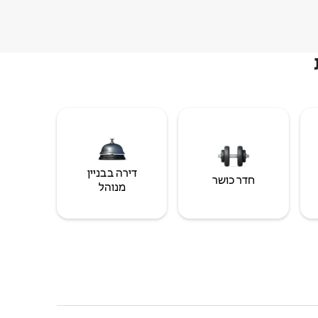
דירה בבניין
חדר כושר
מנוהל