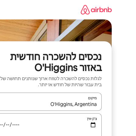
ילוג
תוכן
נכסים להשכרה חודשית
באזור O'Higgins
לגלות נכסים להשכרה לטווח ארוך שנותנים תחושה של
בית עבור שהיות של חודש או יותר.
מיקום
כאשר התוצאות יהיו זמינות, יש לנווט עם מקשי החיצים למ
צ'ק-אין