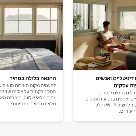
 דיגיטליים ואנשים
ההנאה כלולה במחיר
ות עסקים
לפעמים מקום האירוח הוא היע
החל מבקתות על צוקים ועד לב
לינה נוחים לנוודים
צפים מלאי שלווה, הנכסים הא
יים ואנשים בנסיעות עסקים
מלאים במאפיינים ייחודיים.
עם חיבור לרשת Wi-Fi וחללי
יעודיים.