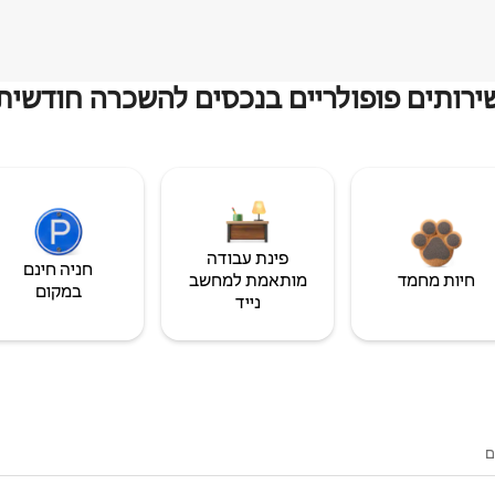
ירותים פופולריים בנכסים להשכרה חודשית
פינת עבודה
חניה חינם
חיות מחמד
מותאמת למחשב
במקום
נייד
ם