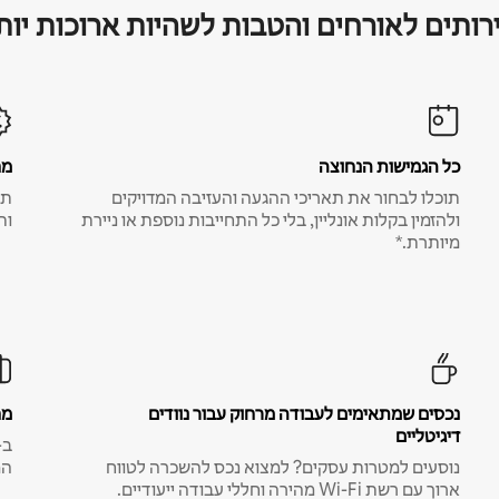
רותים לאורחים והטבות לשהיות ארוכות יות
כל הגמישות הנחוצה
מח
תוכלו לבחור את תאריכי ההגעה והעזיבה המדויקים
תע
ולהזמין בקלות אונליין, בלי כל התחייבות נוספת או ניירת
ות
מיותרת.*
נכסים שמתאימים לעבודה מרחוק עבור נוודים
מח
דיגיטליים
נוסעים למטרות עסקים? למצוא נכס להשכרה לטווח
המ
ארוך עם רשת Wi-Fi מהירה וחללי עבודה ייעודיים.