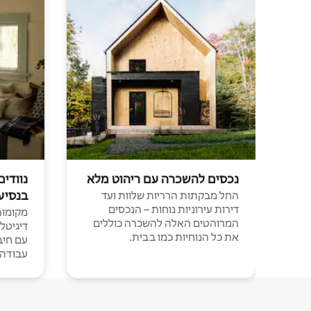
נכסים להשכרה עם ריהוט מלא
נוודים
בנסיע
החל מבקתות הרריות שלוות ועד
דירות עירוניות נוחות – הנכסים
מקומות 
המרוהטים האלה להשכרה כוללים
דיגיטל
את כל הנוחיות כמו בבית.
עבודה י