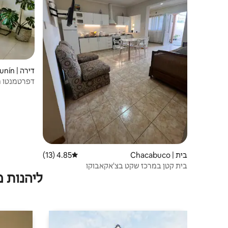
דירה | Junín
דפרטמנטו מ
בית | Chacabuco
4.85 (13)
דירוג ממוצע של 4.85 מתוך 5, 13 ביקורות
בית קטן במרכז שקט בצ'אקאבוקו
ליהנות 