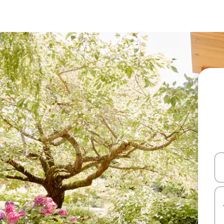
עלה ולמטה או לעיין בעזרת תנועות מגע או החלקה.