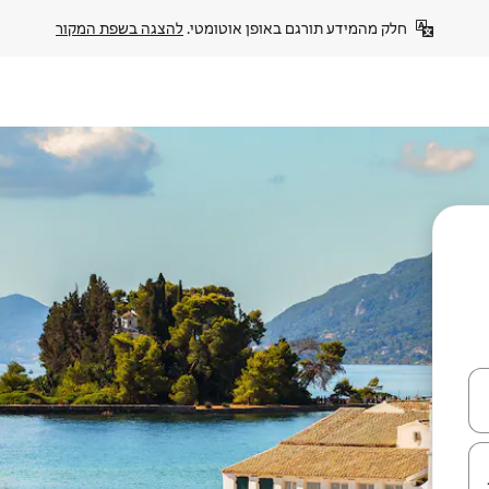
חלק מהמידע תורגם באופן אוטומטי. 
להצגה בשפת המקור
עלה ולמטה או לעיין בעזרת תנועות מגע או החלקה.