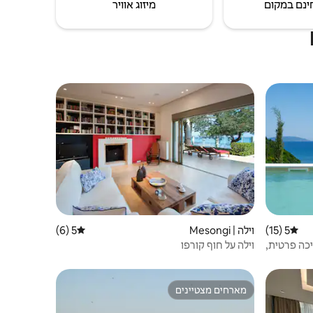
ינם במקום
מיזוג אוויר
5 (15)
דירוג ממוצע של 5 מתוך 5, 15 ביקורות
וילה | Mesongi
5 (6)
דירוג ממוצע של 5 מתוך 5, 6 ביקורות
ם בריכה פרטית,
וילה על חוף קורפו
מארחים מצטיינים
מארחים מצטיינים