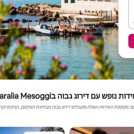
דות נופש עם דירוג גבוה בParalia Mesoggi
 מקומות האירוח האלה מקבלים דירוג גבוה מבחינת המיקום, הניקיון וקריט