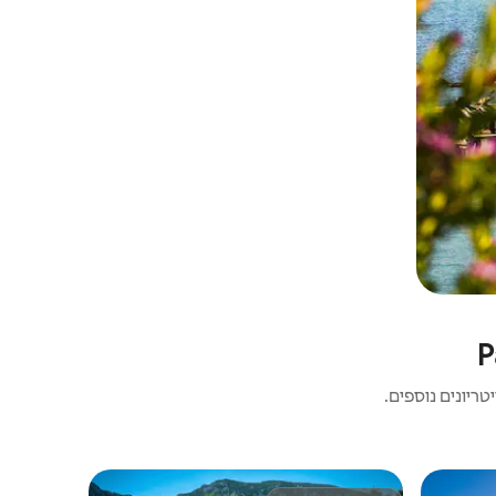
ריונים נוספים.
בית | Greece corfu, messongi