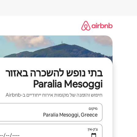
ילוג
תוכן
בתי נופש להשכרה באזור
Paralia Mesoggi
חיפוש והזמנה של מקומות אירוח ייחודיים ב-Airbnb
מיקום
כאשר התוצאות יהיו זמינות, יש לנווט עם מקשי החיצים למ
צ'ק-אין