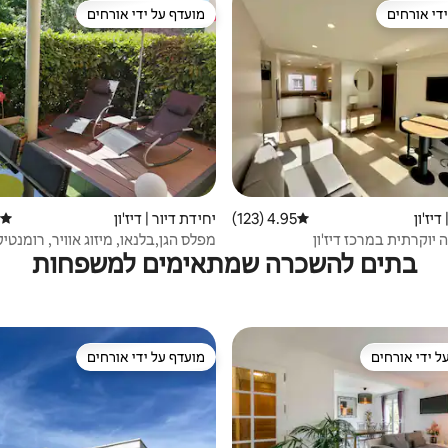
די אורחים
מועדף על ידי אורחים
די אורחים
מועדף על ידי אורחים
דיז'ון
4.95 (123)
דירוג ממוצע של 4.95 מתוך 5, 123 ביקורות
יחידת דיור | דיז'ון
דירוג
 יוקרתית במרכז דיז'ון
מפלס הגן,בלנאו, מיזוג אוויר, רומנטי
בתים להשכרה שמתאימים למשפחות
❤️2
ל ידי אורחים
מועדף על ידי אורחים
 נכסים מועדפים על ידי אורחים
מועדף על ידי אורחים