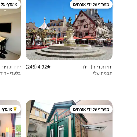
מועדף על ידי אורחים
מועדף על י
מועדף על ידי אורחים
מועדף על י
יחידת דיור | דיז'ון
4.92 (246)
דירוג ממוצע של 4.92 מתוך 5, 246 ביקורות
יחידת דיור | 
תבנית שלי
בלעדי - דירה
מועדף על ידי אורחים
מועדף ע
מועדף על ידי אורחים
מוביל בקרב