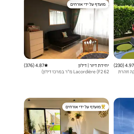
מועדף על ידי אורחים
מועדף על ידי אורחים
4.97 (230)
 ממוצע של 4.97 מתוך 5, 230 ביקורות
יחידת דיור | דיז'ון
4.87 (376)
דירוג ממוצע של 4.87 מתוך 5, 376 ביקורות
קה זוהרת
Lacordière (F2 62 מ"ר במרכז דיז'ון)
מועדף על ידי אורחים
מוביל בקרב נכסים מועדפים על ידי אורחים