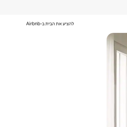
להציע את הבית ב-Airbnb