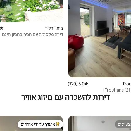
בית | דיז'ון
דירוג
דירה מקסימה עם חניה בחניון חינם
5.0 (120)
דירוג ממוצע של 5.0 מתוך 5, 120 ביקורות
דירות להשכרה עם מיזוג אוויר
טיינים
מועדף על ידי אורחים
טיינים
מוביל בקרב נכסים מועדפים על ידי א