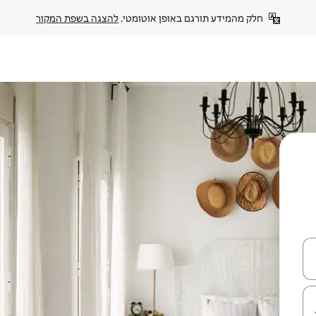
חלק מהמידע תורגם באופן אוטומטי. 
להצגה בשפת המקור
עלה ולמטה או לעיין בעזרת תנועות מגע או החלקה.