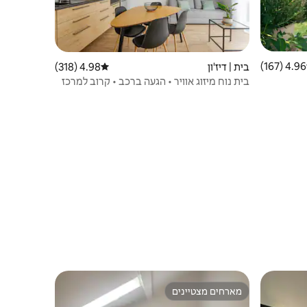
4.96 (167)
 ממוצע של 4.96 מתוך 5, 167 ביקורות
בית | דיז'ון
4.98 (318)
דירוג ממוצע של 4.98 מתוך 5, 318 ביקורות
בית נוח מיזוג אוויר • הגעה ברכב • קרוב למרכז
מארחים מצטיינים
ורחים
מארחים מצטיינים