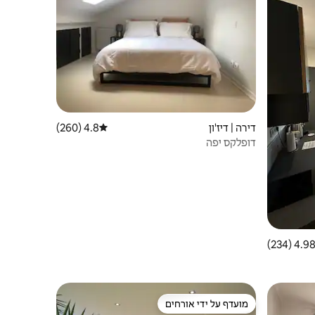
דירה | דיז'ון
4.8 (260)
דירוג ממוצע של 4.8 מתוך 5, 260 ביקורות
דופלקס יפה
4.98 (234
ממוצע של 4.98 מתוך 5, 234 ביקורות
מועדף על ידי אורחים
מועדף על ידי אורחים