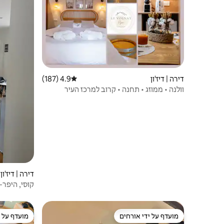
דירה | דיז'ון
4.9 (187)
דירוג ממוצע של 4.9 מתוך 5, 187 ביקורות
וולנה • ממוזג • תחנה • קרוב למרכז העיר
דירה | דיז'ון
קוסי, היפר-
מועדף על ידי אורחים
מועדף על י
מועדף על ידי אורחים
מועדף על י