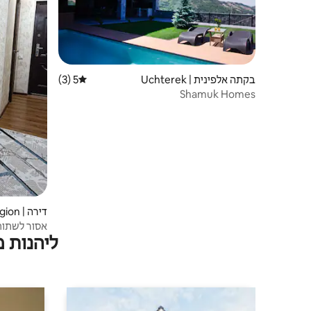
בקתה אלפינית | Uchterek
5 (3)
דירוג ממוצע של 5 מתוך 5, 3 ביקורות
Shamuk Homes
דירה | Tashkent Region
אסור לשתות
ליהנות 