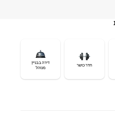
דירה בבניין
חדר כושר
מנוהל