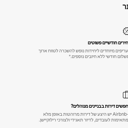
ר
ירים חודשיים פשוטים
ריפים מיוחדים ליחידות נופש להשכרה לטווח ארוך
שלום חודשי ללא חיובים נוספים.*
פשים דירות בבניינים מנוהלים?
ב-Airbnb יש היצע של דירות מרוהטות באופן מלא
תאימות לעובדים, לדיור תאגידי ולצורכי רילוקיישן.