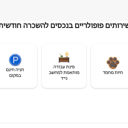
ירותים פופולריים בנכסים להשכרה חודשית
פינת עבודה
חניה חינם
חיות מחמד
מותאמת למחשב
במקום
נייד