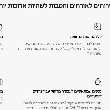
רותים לאורחים והטבות לשהיות ארוכות יות
כל הגמישות הנחוצה
מח
תוכלו לבחור את תאריכי ההגעה והעזיבה המדויקים
תע
ולהזמין בקלות אונליין, בלי כל התחייבות נוספת או ניירת
ות
מיותרת.*
נכסים שמתאימים לעבודה מרחוק עבור נוודים
מח
דיגיטליים
נוסעים למטרות עסקים? למצוא נכס להשכרה לטווח
המ
ארוך עם רשת Wi-Fi מהירה וחללי עבודה ייעודיים.