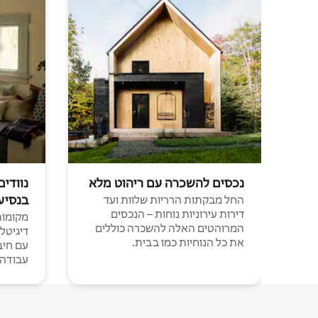
נכסים להשכרה עם ריהוט מלא
נוודים
בנסיע
החל מבקתות הרריות שלוות ועד
דירות עירוניות נוחות – הנכסים
מקומות 
המרוהטים האלה להשכרה כוללים
דיגיטל
את כל הנוחיות כמו בבית.
עבודה י