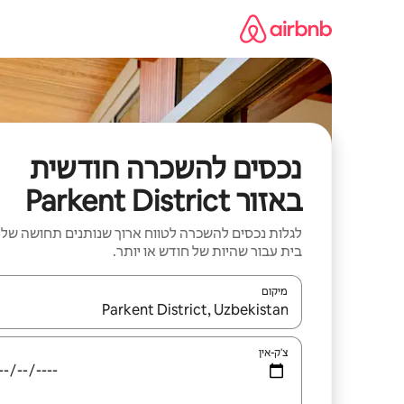
ילוג
תוכן
נכסים להשכרה חודשית
באזור Parkent District
לגלות נכסים להשכרה לטווח ארוך שנותנים תחושה של
בית עבור שהיות של חודש או יותר.
מיקום
כאשר התוצאות יהיו זמינות, יש לנווט עם מקשי החיצים למ
צ'ק-אין