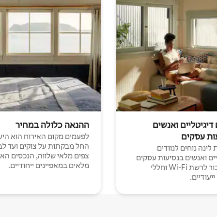
 דיגיטליים ואנשים
ההנאה כלולה במחיר
ות עסקים
לפעמים מקום האירוח הוא היע
החל מבקתות על צוקים ועד לב
לינה נוחים לנוודים
צפים מלאי שלווה, הנכסים הא
יים ואנשים בנסיעות עסקים
מלאים במאפיינים ייחודיים.
עם חיבור לרשת Wi-Fi וחללי
יעודיים.