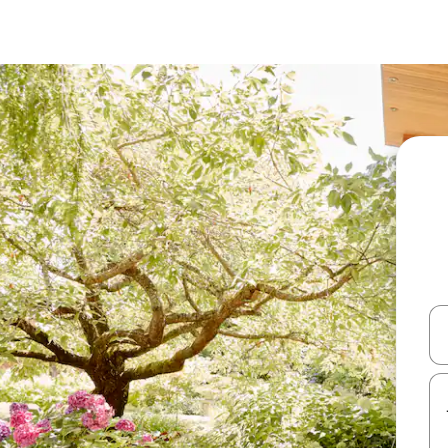
עלה ולמטה או לעיין בעזרת תנועות מגע או החלקה.