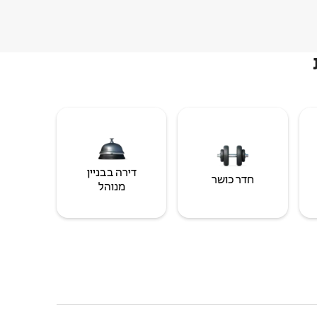
דירה בבניין
חדר כושר
מנוהל