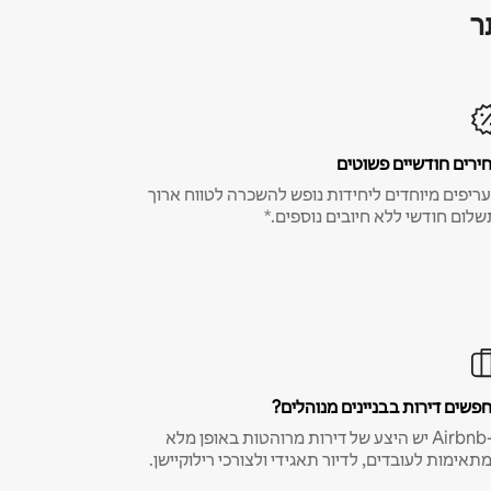
ר
ירים חודשיים פשוטים
ריפים מיוחדים ליחידות נופש להשכרה לטווח ארוך
שלום חודשי ללא חיובים נוספים.*
פשים דירות בבניינים מנוהלים?
ב-Airbnb יש היצע של דירות מרוהטות באופן מלא
תאימות לעובדים, לדיור תאגידי ולצורכי רילוקיישן.