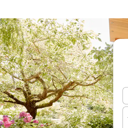
עלה ולמטה או לעיין בעזרת תנועות מגע או החלקה.