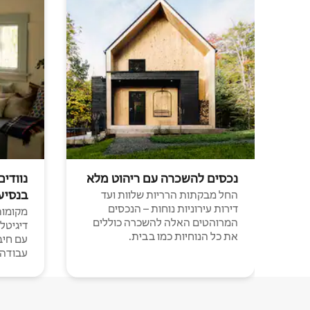
נכסים להשכרה עם ריהוט מלא
נוודים
בנסיע
החל מבקתות הרריות שלוות ועד
דירות עירוניות נוחות – הנכסים
מקומות 
המרוהטים האלה להשכרה כוללים
דיגיטל
את כל הנוחיות כמו בבית.
עבודה י