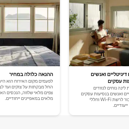
 דיגיטליים ואנשים
ההנאה כלולה במחיר
ות עסקים
לפעמים מקום האירוח הוא היע
החל מבקתות על צוקים ועד לב
לינה נוחים לנוודים
צפים מלאי שלווה, הנכסים הא
יים ואנשים בנסיעות עסקים
מלאים במאפיינים ייחודיים.
עם חיבור לרשת Wi-Fi וחללי
יעודיים.