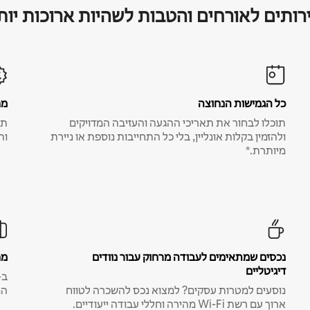
רותים לאורחים והטבות לשהיות ארוכות יות
כל הגמישות הנחוצה
מח
תוכלו לבחור את תאריכי ההגעה והעזיבה המדויקים
תע
ולהזמין בקלות אונליין, בלי כל התחייבות נוספת או ניירת
ות
מיותרת.*
נכסים שמתאימים לעבודה מרחוק עבור נוודים
מח
דיגיטליים
נוסעים למטרות עסקים? למצוא נכס להשכרה לטווח
המ
ארוך עם רשת Wi-Fi מהירה וחללי עבודה ייעודיים.