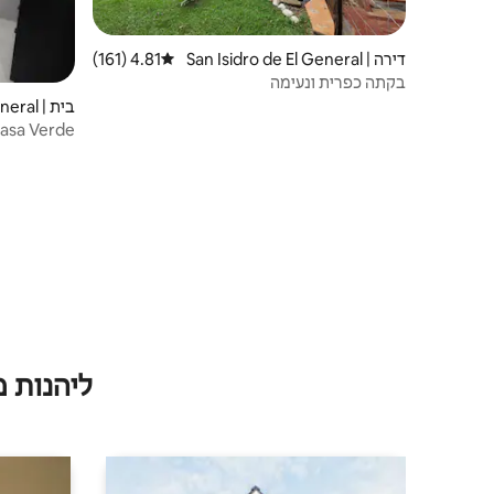
דירה | San Isidro de El General
4.81 (161)
דירוג ממוצע של 4.81 מתוך 5, 161 ביקורות
בקתה כפרית ונעימה
בית | San Isidro de El General
asa Verde
ליהנות 