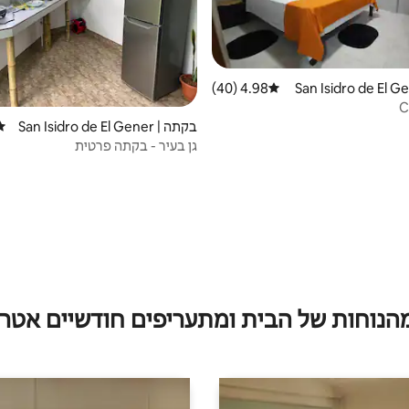
4.98 (40)
דירוג ממוצע של 4.98 מתוך 5, 40 ביקורות
C
בקתה | San Isidro de El Gener
דיר
al
גן בעיר - בקתה פרטית
מהנוחות של הבית ומתעריפים חודשיים אטרק