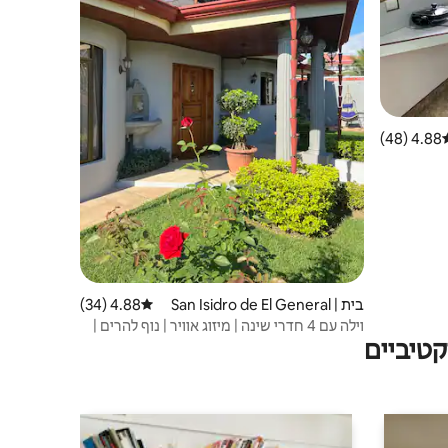
4.88 (48)
וג ממוצע של 4.88 מתוך 5, 48 ביקורות
בית | San Isidro de El General
4.88 (34)
דירוג ממוצע של 4.88 מתוך 5, 34 ביקורות
וילה עם 4 חדרי שינה | מיזוג אוויר | נוף להרים |
טיביים
Wi-Fi מהיר