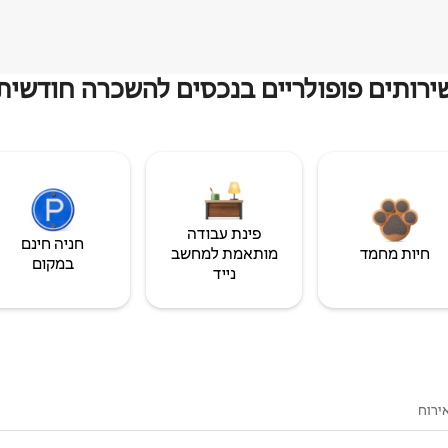
ירותים פופולריים בנכסים להשכרה חודשית
פינת עבודה
חניה חינם
חיות מחמד
מותאמת למחשב
במקום
נייד
ירוח