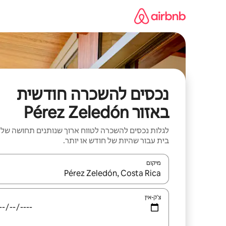
ילוג
תוכן
נכסים להשכרה חודשית
באזור Pérez Zeledón
לגלות נכסים להשכרה לטווח ארוך שנותנים תחושה של
בית עבור שהיות של חודש או יותר.
מיקום
כאשר התוצאות יהיו זמינות, יש לנווט עם מקשי החיצים למ
צ'ק-אין