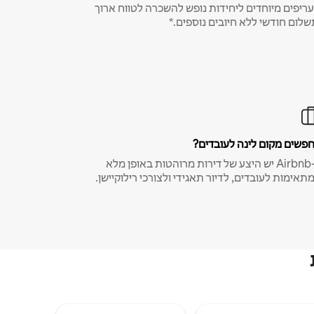
ריפים מיוחדים ליחידות נופש להשכרה לטווח ארוך
שלום חודשי ללא חיובים נוספים.*
פשים מקום לינה לעובדים?
ב-Airbnb יש היצע של דירות מרוהטות באופן מלא
תאימות לעובדים, לדיור תאגידי ולצורכי רילוקיישן.