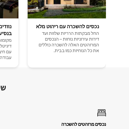
נכסים להשכרה עם ריהוט מלא
נוודים
בנסיע
החל מבקתות הרריות שלוות ועד
דירות עירוניות נוחות – הנכסים
מקומות 
המרוהטים האלה להשכרה כוללים
דיגיטל
את כל הנוחיות כמו בבית.
עבודה י
שי
נכסים מרוהטים להשכרה