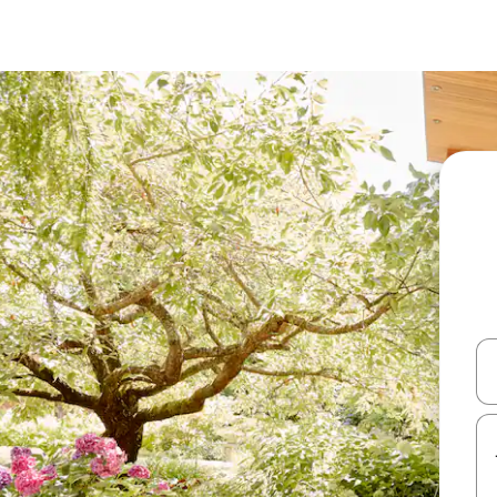
עלה ולמטה או לעיין בעזרת תנועות מגע או החלקה.