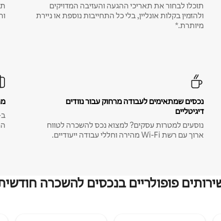
תוכלו לבחור את תאריכי ההגעה והעזיבה המדויקים
תע
ולהזמין בקלות אונליין, בלי כל התחייבות נוספת או ניירת
ות
מיותרת.*
נכסים שמתאימים לעבודה מרחוק עבור נוודים
מח
דיגיטליים
נוסעים למטרות עסקים? למצוא נכס להשכרה לטווח
המ
ארוך עם רשת Wi-Fi מהירה וחללי עבודה ייעודיים.
ירותים פופולריים בנכסים להשכרה חודשית