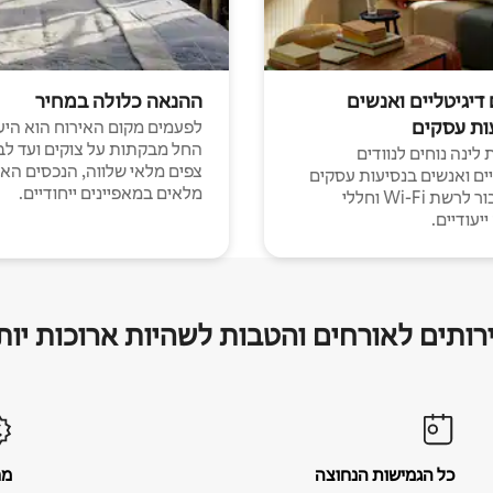
 דיגיטליים ואנשים
ההנאה כלולה במחיר
ות עסקים
לפעמים מקום האירוח הוא היע
החל מבקתות על צוקים ועד לב
לינה נוחים לנוודים
צפים מלאי שלווה, הנכסים הא
יים ואנשים בנסיעות עסקים
מלאים במאפיינים ייחודיים.
עם חיבור לרשת Wi-Fi וחללי
יעודיים.
רותים לאורחים והטבות לשהיות ארוכות יות
כל הגמישות הנחוצה
מח