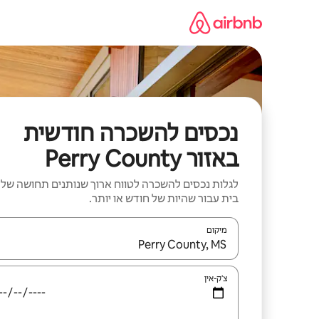
ילוג
תוכן
נכסים להשכרה חודשית
באזור Perry County
לגלות נכסים להשכרה לטווח ארוך שנותנים תחושה של
בית עבור שהיות של חודש או יותר.
מיקום
כאשר התוצאות יהיו זמינות, יש לנווט עם מקשי החיצים למ
צ'ק-אין