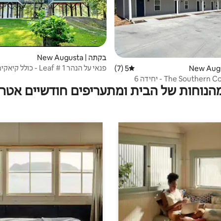
בקתה | New Augusta
פנאי על הנהר Leaf # 1 - כולל קיאקים.
5 (7)
דירוג ממוצע של 5 מתוך 5, 7 ביקורות
The Souther - יחידה 6
מהנוחות של הבית ומתעריפים חודשיים אטרק