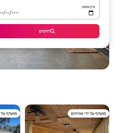
צ'ק-אאוט
חיפוש
מועדף על ידי אורחים
מועדף על י
מועדף על ידי אורחים
מועדף על י