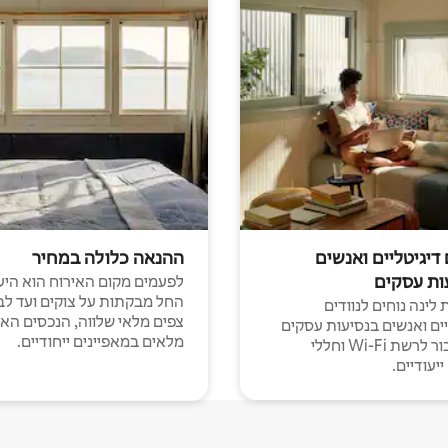
 דיגיטליים ואנשים
ההנאה כלולה במחיר
ות עסקים
לפעמים מקום האירוח הוא היע
החל מבקתות על צוקים ועד לב
לינה נוחים לנוודים
צפים מלאי שלווה, הנכסים הא
יים ואנשים בנסיעות עסקים
מלאים במאפיינים ייחודיים.
עם חיבור לרשת Wi-Fi וחללי
יעודיים.