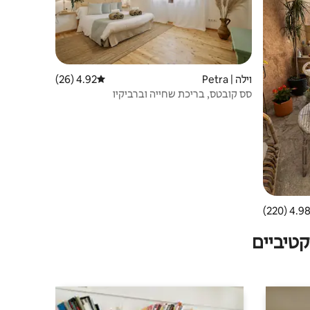
וילה | Petra
4.92 (26)
דירוג ממוצע של 4.92 מתוך 5, 26 ביקורות
סס קובטס, בריכת שחייה וברביקיו
4.98 (220
ממוצע של 4.98 מתוך 5, 220 ביקורות
טיביים