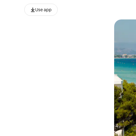
Use app