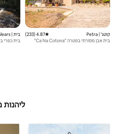
קוטג' | Petra
4.87 (233)
דירוג ממוצע של 4.87 מתוך 5, 233 ביקורות
בית | Illes Balears
בית אבן מסורתי בפטרה "Ca Na Cotona"
בית כפרי ב
ליהנות 