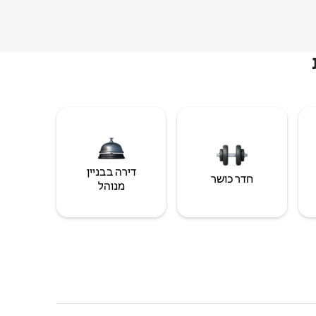
דירה בבניין
חדר כושר
מנוהל