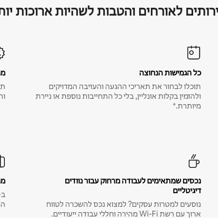
רותים לאורחים והטבות לשהיות ארוכות יות
כל הגמישות הנחוצה
מח
תוכלו לבחור את תאריכי ההגעה והעזיבה המדויקים
תע
ולהזמין בקלות אונליין, בלי כל התחייבות נוספת או ניירת
ות
מיותרת.*
נכסים שמתאימים לעבודה מרחוק עבור נוודים
מח
דיגיטליים
נוסעים למטרות עסקים? למצוא נכס להשכרה לטווח
המ
ארוך עם רשת Wi-Fi מהירה וחללי עבודה ייעודיים.