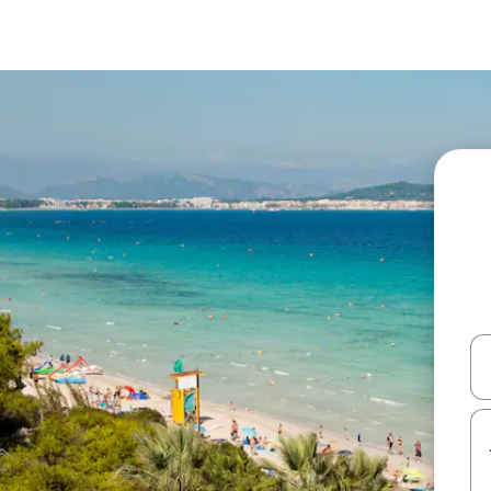
עלה ולמטה או לעיין בעזרת תנועות מגע או החלקה.