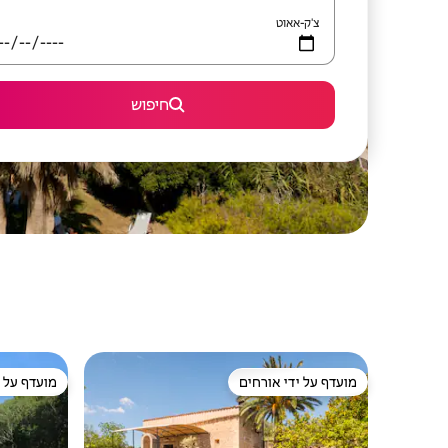
צ'ק-אאוט
חיפוש
מועדף על ידי אורחים
מועדף על י
מועדף על ידי אורחים
מועדף על י