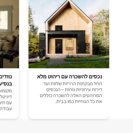
נכסים להשכרה עם ריהוט מלא
נוודים
בנסיע
החל מבקתות הרריות שלוות ועד
דירות עירוניות נוחות – הנכסים
מקומות 
המרוהטים האלה להשכרה כוללים
דיגיטל
את כל הנוחיות כמו בבית.
עבודה י