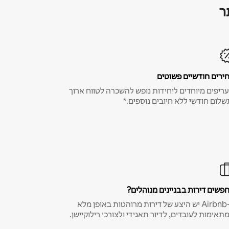
ר
ירים חודשיים פשוטים
ריפים מיוחדים ליחידות נופש להשכרה לטווח ארוך
שלום חודשי ללא חיובים נוספים.*
פשים דירות בבניינים מנוהלים?
ב-Airbnb יש היצע של דירות מרוהטות באופן מלא
תאימות לעובדים, לדיור תאגידי ולצורכי רילוקיישן.