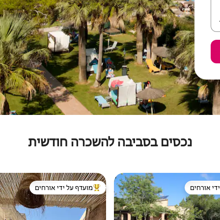
נכסים בסביבה להשכרה חודשית
די אורחים
מועדף על ידי אורחים
די אורחים
מוביל בקרב נכסים מועדפים על ידי א