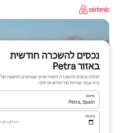
ילוג
תוכן
נכסים להשכרה חודשית
באזור Petra
לגלות נכסים להשכרה לטווח ארוך שנותנים תחושה של
בית עבור שהיות של חודש או יותר.
מיקום
כאשר התוצאות יהיו זמינות, יש לנווט עם מקשי החיצים למ
צ'ק-אין