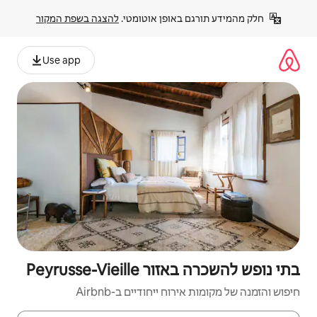
פן אוטומטי. 
להצגה בשפת המקור
Use app
Peyrusse
יחודיים ב-Airbnb