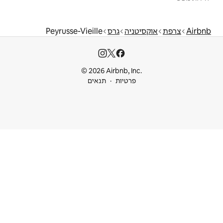
גרס
Peyrusse-Vieille
© 2026 Airbnb
ות
תנאים