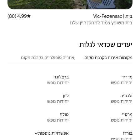
4.99 (80)
דירוג ממוצע של 4.99 מתוך 5, 80 ביקורות
לנו
אתרים פופולריים בקרבת מקום
ברצלונה
יחידות נופש
ליון
יחידות נופש
טולוז
יחידות נופש
אפשרויות נוספות