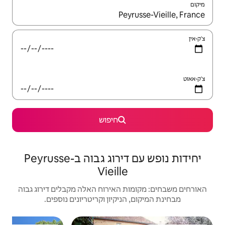
יש לנווט עם מקשי החיצים למעלה ולמטה או לעיין בעזרת תנועות מגע או החלקה.
חיפוש
יחידות נופש עם דירוג גבוה בPeyrusse-
Vieill
האירוח האלה מקבלים דירוג גבוה
יקיון וקריטריונים נוספים.