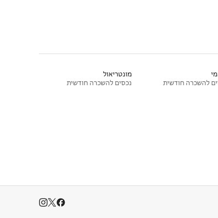
י
מונטריאול
ם להשכרה חודשית
נכסים להשכרה חודשית