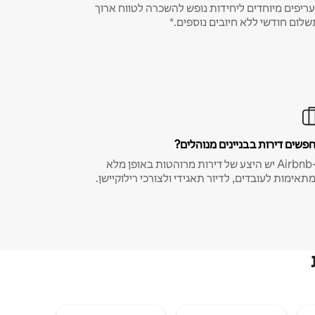
ריפים מיוחדים ליחידות נופש להשכרה לטווח ארוך
שלום חודשי ללא חיובים נוספים.*
פשים דירות בבניינים מנוהלים?
ב-Airbnb יש היצע של דירות מרוהטות באופן מלא
תאימות לעובדים, לדיור תאגידי ולצורכי רילוקיישן.