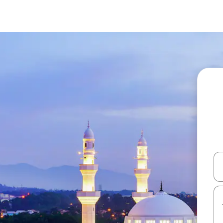
עלה ולמטה או לעיין בעזרת תנועות מגע או החלקה.