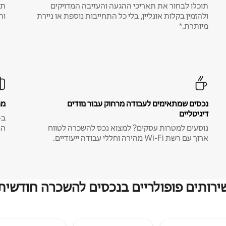
תוכלו לבחור את תאריכי ההגעה והעזיבה המדויקים
תע
ולהזמין בקלות אונליין, בלי כל התחייבות נוספת או ניירת
ות
מיותרת.*
נכסים שמתאימים לעבודה מרחוק עבור נוודים
מח
דיגיטליים
נוסעים למטרות עסקים? למצוא נכס להשכרה לטווח
המ
ארוך עם רשת Wi-Fi מהירה וחללי עבודה ייעודיים.
ירותים פופולריים בנכסים להשכרה חודשית