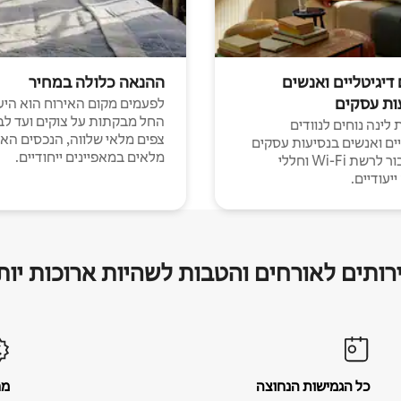
 דיגיטליים ואנשים
ההנאה כלולה במחיר
ות עסקים
לפעמים מקום האירוח הוא היע
החל מבקתות על צוקים ועד לב
לינה נוחים לנוודים
צפים מלאי שלווה, הנכסים הא
יים ואנשים בנסיעות עסקים
מלאים במאפיינים ייחודיים.
עם חיבור לרשת Wi-Fi וחללי
יעודיים.
רותים לאורחים והטבות לשהיות ארוכות יות
כל הגמישות הנחוצה
מח