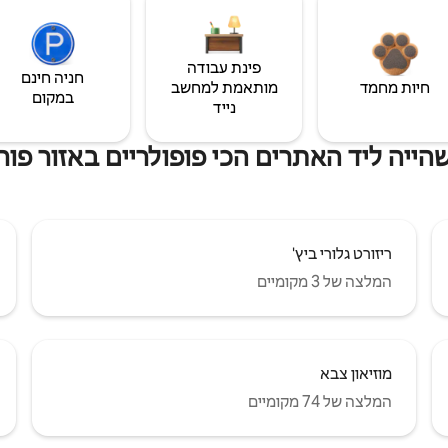
פינת עבודה
חניה חינם
חיות מחמד
מותאמת למחשב
במקום
נייד
הייה ליד האתרים הכי פופולריים באזור פורט
ריזורט גלורי ביץ'
המלצה של 3 מקומיים
מוזיאון צבא
המלצה של 74 מקומיים