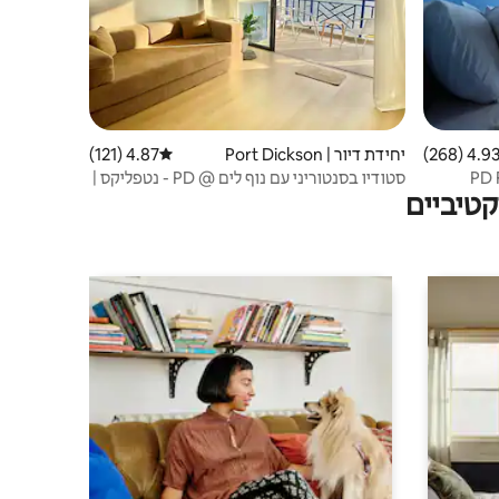
4.93 (268
ממוצע של 4.93 מתוך 5, 268 ביקורות
יחידת דיור | Port Dickson
4.87 (121)
דירוג ממוצע של 4.87 מתוך 5, 121 ביקורות
PD 
סטודיו בסנטוריני עם נוף לים @ PD - נטפליקס |
טיביים
שקיעה