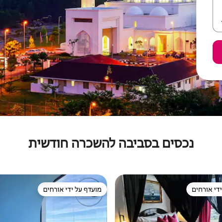
נכסים בסביבה להשכרה חודשית
די אורחים
מועדף על ידי אורחים
די אורחים
מועדף על ידי אורחים