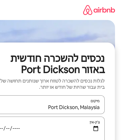
ילוג
תוכן
נכסים להשכרה חודשית
באזור Port Dickson
לגלות נכסים להשכרה לטווח ארוך שנותנים תחושה של
בית עבור שהיות של חודש או יותר.
מיקום
כאשר התוצאות יהיו זמינות, יש לנווט עם מקשי החיצים למ
צ'ק-אין