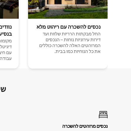
נכסים להשכרה עם ריהוט מלא
נוודים
בנסיע
החל מבקתות הרריות שלוות ועד
דירות עירוניות נוחות – הנכסים
מקומות 
המרוהטים האלה להשכרה כוללים
דיגיטל
את כל הנוחיות כמו בבית.
עבודה י
שי
נכסים מרוהטים להשכרה