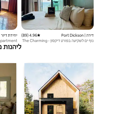
דירה | Port Dickson
4.96 (89)
דירוג ממוצע של 4.96 מתוך 5, 89 ביקורות
יחידת דיור | rt Dickson
נוף ים לשקיעה בפורט דיקסון - The Charming
rina Apartment
ליהנות 
Hauz