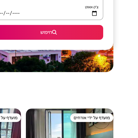
צ'ק-אאוט
חיפוש
מועדף על ידי אורחים
מועדף על י
מועדף על ידי אורחים
מועדף על י