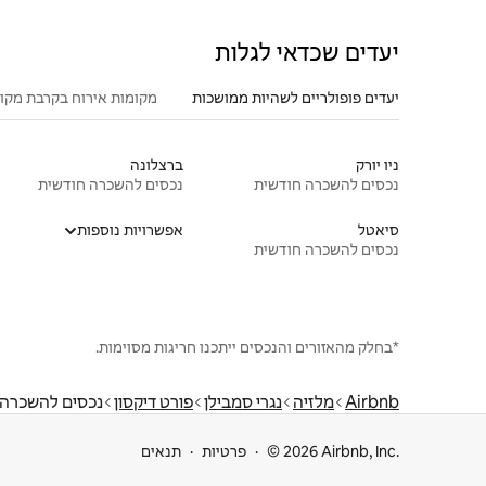
יעדים שכדאי לגלות
יעדים פופולריים לשהיות ממושכות
מקומות אירוח בקרבת מקו
ניו יורק
ברצלונה
נכסים להשכרה חודשית
נכסים להשכרה חודשית
סיאטל
אפשרויות נוספות
נכסים להשכרה חודשית
*בחלק מהאזורים והנכסים ייתכנו חריגות מסוימות.
Airbnb
מלזיה
נגרי סמבילן
פורט דיקסון
נכסים להשכרה 
© 2026 Airbnb, Inc.
פרטיות
תנאים