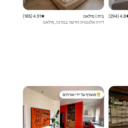
4.8 (294)
רוג ממוצע של 4.8 מתוך 5, 294 ביקורות
בית | מילאנו
4.91 (185)
דירוג ממוצע של 4.91 מתוך 5, 185 ביקורות
דירה אלגנטית חדשה במרכז, מילאנו
מועדף על ידי אורחים
ורחים
מוביל בקרב נכסים מועדפים על ידי אורחים