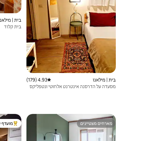
בית | מילאנו
בית קלוד
בית | מילאנו
4.93 (179)
דירוג ממוצע של 4.93 מתוך 5, 179 ביקורות
מסעדה על הדרסנה אינטרנט אלחוטי ונטפליקס
מארחים מצטיינים
מועדף ע
מארחים מצטיינים
מוביל בקרב