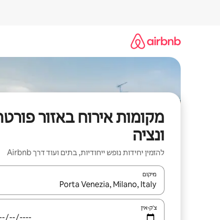
ילוג
תוכן
מקומות אירוח באזור פורטה
ונציה
להזמין יחידות נופש ייחודיות, בתים ועוד דרך Airbnb
מיקום
כאשר התוצאות יהיו זמינות, יש לנווט עם מקשי החיצים למ
צ'ק-אין