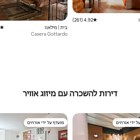
4.92 (261)
דירוג ממוצע של 4.92 מתוך 5, 261 ביקורות
בית | מילאנו
דירוג
Casera Gottardo
דירות להשכרה עם מיזוג אוויר
ל ידי אורחים
מועדף על ידי אורחים
 נכסים מועדפים על ידי אורחים
מועדף על ידי אורחים