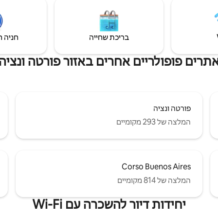
רק כמה דקות הליכה מקורסו בואנוס א
מרחובות הקניות הארוכים ביותר באי
בריכת שחייה
חניה ח
תרים פופולריים אחרים באזור פורטה ונציה
פורטה ונציה
המלצה של 293 מקומיים
Corso Buenos Aires
המלצה של 814 מקומיים
יחידות דיור להשכרה עם Wi-Fi