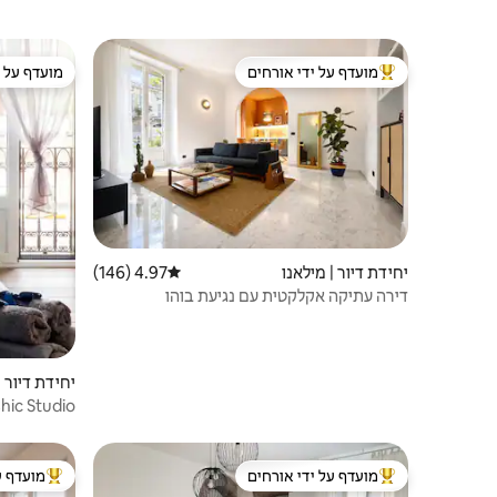
מועדף על ידי אורחים
מועדף על י
מוביל בקרב נכסים מועדפים על ידי אורחים
מועדף על י
יחידת דיור | מילאנו
4.97 (146)
דירוג ממוצע של 4.97 מתוך 5, 146 ביקורות
דירה עתיקה אקלקטית עם נגיעת בוהו
יחידת דיור |
BlueChic Studio | מילאנו
מועדף על ידי אורחים
מועדף ע
מוביל בקרב נכסים מועדפים על ידי אורחים
מוביל בקרב