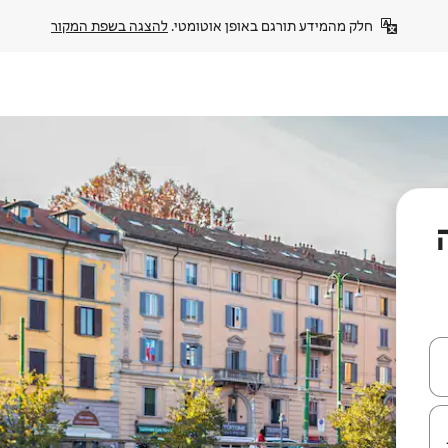
חלק מהמידע תורגם באופן אוטומטי. 
להצגה בשפת המקור
עלה ולמטה או לעיין בעזרת תנועות מגע או החלקה.