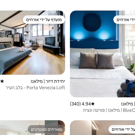
די אורחים
מועדף על ידי אורחים
די אורחים
מועדף על ידי אורחים
יחידת דיור | מילאנו
)
דירוג 
Porta Venezia Loft - בלב העיר
 מילאנו
4.94 (340)
דירוג ממוצע של 4.94 מתוך 5, 340 ביקורות
 | פורטה ונציה
ל ידי אורחים
מארחים מצטיינים
 נכסים מועדפים על ידי אורחים
מארחים מצטיינים