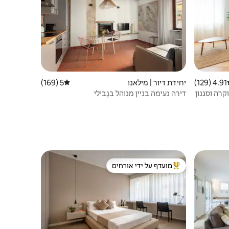
4.91 (129)
ג ממוצע של 4.91 מתוך 5, 129 ביקורות
יחידת דיור | מילאנו
5 (169)
דירוג ממוצע של 5 מתוך 5, 169 ביקורות
דירה נעימה בניין מנוהל בנָבילי
מועדף על ידי אורחים
מוביל בקרב נכסים מועדפים על ידי אורחים