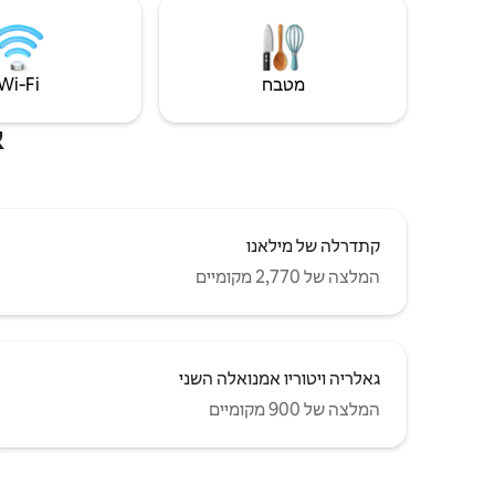
מטבח
Wi‑Fi
א
קתדרלה של מילאנו
המלצה של 2,770 מקומיים
גאלריה ויטוריו אמנואלה השני
המלצה של 900 מקומיים