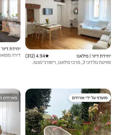
יחידת דיור |
דירה מפואר
יחידת דיור | מילאנו
4.94 (312)
דירוג ממוצע של 4.94 מתוך 5, 312 ביקורות
סוויטת גולדוני 3, מרכז מילאנו, ריסורג'ימנטו.
מועדף על ידי אורחים
מארחים מצ
מועדף על ידי אורחים
מארחים מצ