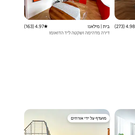
4.98 (273)
 ממוצע של 4.98 מתוך 5, 273 ביקורות
בית | מילאנו
4.97 (163)
דירוג ממוצע של 4.97 מתוך 5, 163 ביקורות
דירה מדהימה ושקטה ליד הדואומו
מועדף על ידי אורחים
מועדף על ידי אורחים