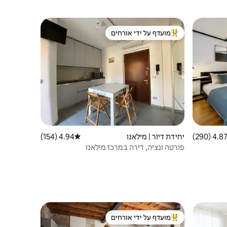
מועדף על ידי אורחים
מוביל בקרב נכסים מועדפים על ידי אורחים
4.87 (290
ממוצע של 4.87 מתוך 5, 290 ביקורות
יחידת דיור | מילאנו
4.94 (154)
דירוג ממוצע של 4.94 מתוך 5, 154 ביקורות
פורטה ונציה, דירה במרכז מילאנו
מועדף על ידי אורחים
מוביל בקרב נכסים מועדפים על ידי אורחים