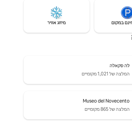
יירס, אחד
רופה.
ינם במקום
מיזוג אוויר
לה סקאלה
המלצה של 1,021 מקומיים
Museo del Novecento
המלצה של 865 מקומיים