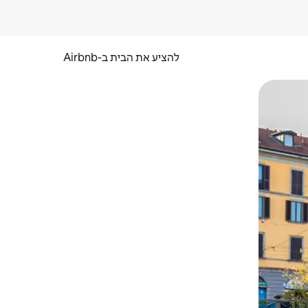
להציע את הבית ב-Airbnb