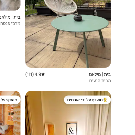
בית | מילאנו
מרכז פנטהא
בית | מילאנו
4.9 (111)
דירוג ממוצע של 4.9 מתוך 5, 111 ביקורות
הבית הנעים
מועדף על ידי אורחים
מועדף על י
מוביל בקרב נכסים מועדפים על ידי אורחים
מועדף על י