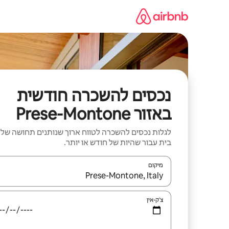
ילוג
תוכן
נכסים להשכרה חודשית
באזור Prese-Montone
לגלות נכסים להשכרה לטווח ארוך שנותנים תחושה של
בית עבור שהיות של חודש או יותר.
מיקום
כאשר התוצאות יהיו זמינות, יש לנווט עם מקשי החיצים למ
צ'ק-אין