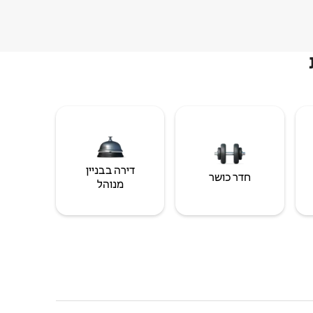
דירה בבניין
חדר כושר
מנוהל