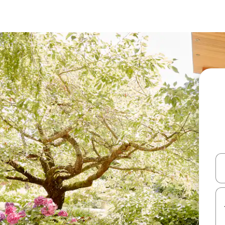
עלה ולמטה או לעיין בעזרת תנועות מגע או החלקה.