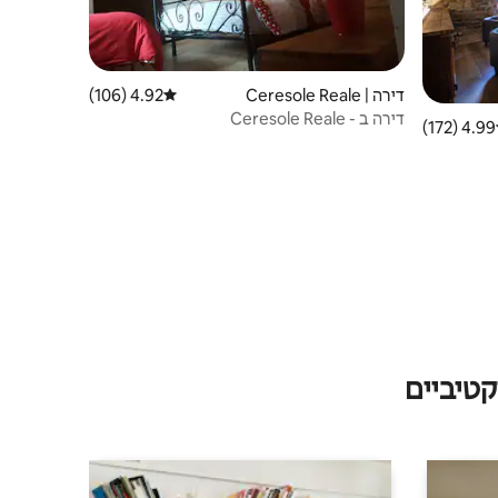
דירה | Ceresole Reale
4.92 (106)
דירוג ממוצע של 4.92 מתוך 5, 106 ביקורות
דירה ב - Ceresole Reale
4.99 (172)
 ממוצע של 4.99 מתוך 5, 172 ביקורות
טיביים