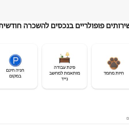
ירותים פופולריים בנכסים להשכרה חודשית
פינת עבודה
חניה חינם
חיות מחמד
מותאמת למחשב
במקום
נייד
ם