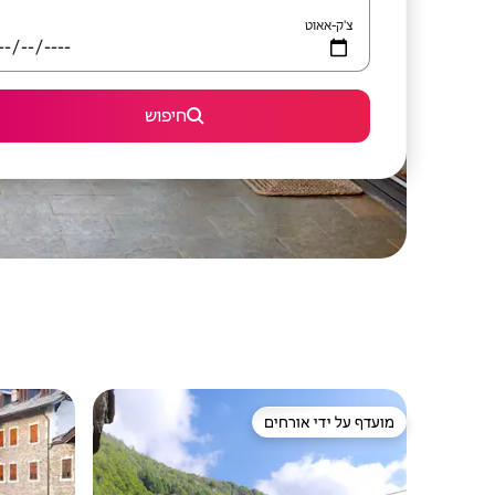
צ'ק-אאוט
חיפוש
מועדף על ידי אורחים
מועדף על ידי אורחים