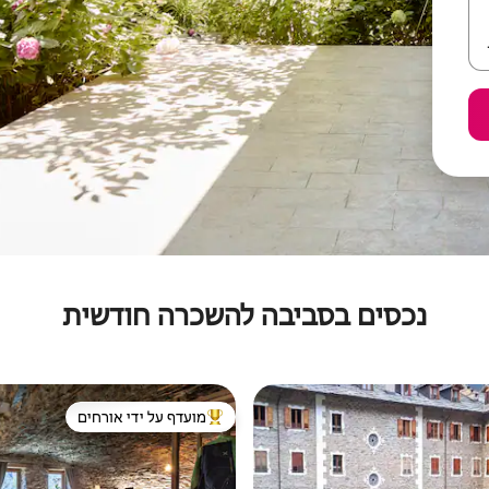
נכסים בסביבה להשכרה חודשית
מועדף על ידי אורחים
מוביל בקרב נכסים מועדפים על ידי א