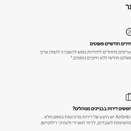
ר
ירים חודשיים פשוטים
ריפים מיוחדים ליחידות נופש להשכרה לטווח ארוך
שלום חודשי ללא חיובים נוספים.*
פשים דירות בבניינים מנוהלים?
ב-Airbnb יש היצע של דירות מרוהטות באופן מלא
תאימות לעובדים, לדיור תאגידי ולצורכי רילוקיישן.