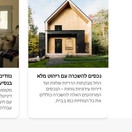
נכסים להשכרה עם ריהוט מלא
נוודים
בנסיע
החל מבקתות הרריות שלוות ועד
דירות עירוניות נוחות – הנכסים
מקומות 
המרוהטים האלה להשכרה כוללים
דיגיטל
את כל הנוחיות כמו בבית.
עבודה י