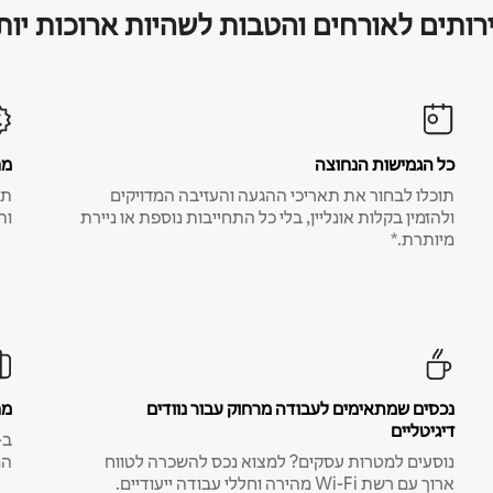
רותים לאורחים והטבות לשהיות ארוכות יות
כל הגמישות הנחוצה
מח
תוכלו לבחור את תאריכי ההגעה והעזיבה המדויקים
תע
ולהזמין בקלות אונליין, בלי כל התחייבות נוספת או ניירת
ות
מיותרת.*
נכסים שמתאימים לעבודה מרחוק עבור נוודים
מח
דיגיטליים
נוסעים למטרות עסקים? למצוא נכס להשכרה לטווח
המ
ארוך עם רשת Wi-Fi מהירה וחללי עבודה ייעודיים.