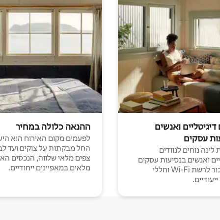
 דיגיטליים ואנשים
ההנאה כלולה במחיר
ות עסקים
לפעמים מקום האירוח הוא היע
החל מבקתות על צוקים ועד לב
לינה נוחים לנוודים
צפים מלאי שלווה, הנכסים הא
יים ואנשים בנסיעות עסקים
מלאים במאפיינים ייחודיים.
עם חיבור לרשת Wi-Fi וחללי
יעודיים.