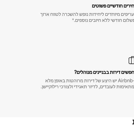
ירים חודשיים פשוטים
ריפים מיוחדים ליחידות נופש להשכרה לטווח ארוך
שלום חודשי ללא חיובים נוספים.*
פשים דירות בבניינים מנוהלים?
ב-Airbnb יש היצע של דירות מרוהטות באופן מלא
תאימות לעובדים, לדיור תאגידי ולצורכי רילוקיישן.