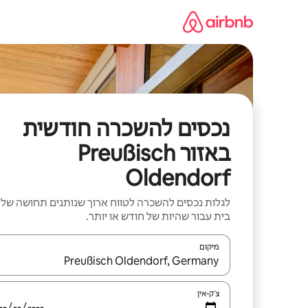
ילוג
תוכן
נכסים להשכרה חודשית
באזור Preußisch
Oldendorf
לגלות נכסים להשכרה לטווח ארוך שנותנים תחושה של
בית עבור שהיות של חודש או יותר.
מיקום
כאשר התוצאות יהיו זמינות, יש לנווט עם מקשי החיצים למ
צ'ק-אין