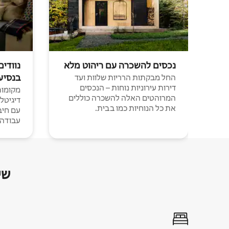
נכסים להשכרה עם ריהוט מלא
נוודים
בנסיע
החל מבקתות הרריות שלוות ועד
דירות עירוניות נוחות – הנכסים
מקומות 
המרוהטים האלה להשכרה כוללים
דיגיטל
את כל הנוחיות כמו בבית.
עבודה י
שי