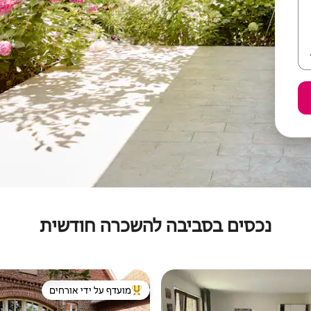
נכסים בסביבה להשכרה חודשית
מועדף על ידי אורחים
מוביל בקרב נכסים מועדפים על ידי א