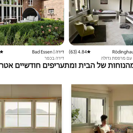
4.84 (63)
דירוג ממוצע של 4.84 מתוך 5, 63 ביקורות
דירה | Bad Essen
דירוג
עם מרפסת גדולה
דירה בכפר
מהנוחות של הבית ומתעריפים חודשיים אטרק