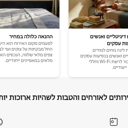
 דיגיטליים ואנשים
ההנאה כלולה במחיר
ות עסקים
לפעמים מקום האירוח הוא היע
החל מבקתות על צוקים ועד לב
לינה נוחים לנוודים
צפים מלאי שלווה, הנכסים הא
יים ואנשים בנסיעות עסקים
מלאים במאפיינים ייחודיים.
עם חיבור לרשת Wi-Fi וחללי
יעודיים.
רותים לאורחים והטבות לשהיות ארוכות יות