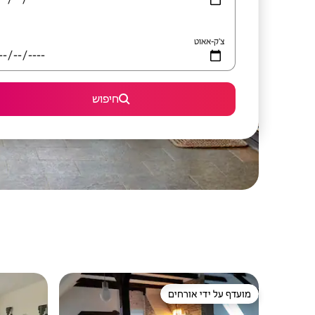
צ'ק-אאוט
חיפוש
מועדף על ידי אורחים
מועדף על ידי אורחים