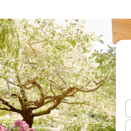
עלה ולמטה או לעיין בעזרת תנועות מגע או החלקה.