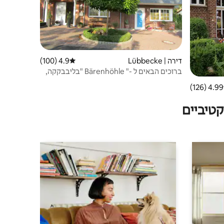
דירה | Lübbecke
4.9 (100)
דירוג ממוצע של 4.9 מתוך 5, 100 ביקורות
ברוכים הבאים ל -" Bärenhöhle "בליבבקקה,
NRW
4.99 (126)
 ממוצע של 4.99 מתוך 5, 126 ביקורות
טיביים