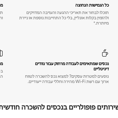
כל הגמישות הנחוצה
מח
תוכלו לבחור את תאריכי ההגעה והעזיבה המדויקים
תע
ולהזמין בקלות אונליין, בלי כל התחייבות נוספת או ניירת
ות
מיותרת.*
נכסים שמתאימים לעבודה מרחוק עבור נוודים
מח
דיגיטליים
נוסעים למטרות עסקים? למצוא נכס להשכרה לטווח
המ
ארוך עם רשת Wi-Fi מהירה וחללי עבודה ייעודיים.
ירותים פופולריים בנכסים להשכרה חודשית