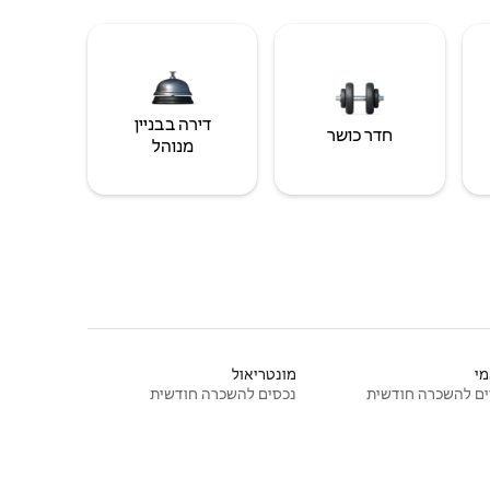
דירה בבניין
חדר כושר
מנוהל
י
מונטריאול
ם להשכרה חודשית
נכסים להשכרה חודשית