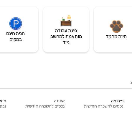
פינת עבודה
חניה חינם
חיות מחמד
מותאמת למחשב
במקום
נייד
ם
פירנצה
אתונה
מיאמ
נכסים להשכרה חודשית
נכסים להשכרה חודשית
נכסי