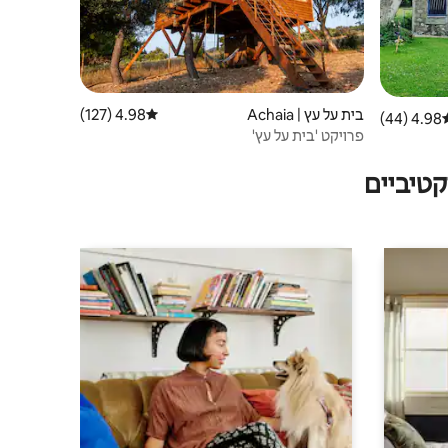
בית על עץ | Achaia
4.98 (127)
דירוג ממוצע של 4.98 מתוך 5, 127 ביקורות
4.98 (44)
וג ממוצע של 4.98 מתוך 5, 44 ביקורות
פרויקט 'בית על עץ'
טיביים