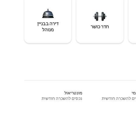
דירה בבניין
חדר כושר
מנוהל
י
מונטריאול
ם להשכרה חודשית
נכסים להשכרה חודשית