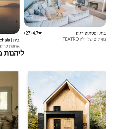
בית | פסתופירגוס
4.7 (27)
דירוג ממוצע של 4.7 מתוך 5, 27 ביקורות
נוף לים של וילה TEATRO
בית | Achaia
אחוזת כריס
ליהנות 