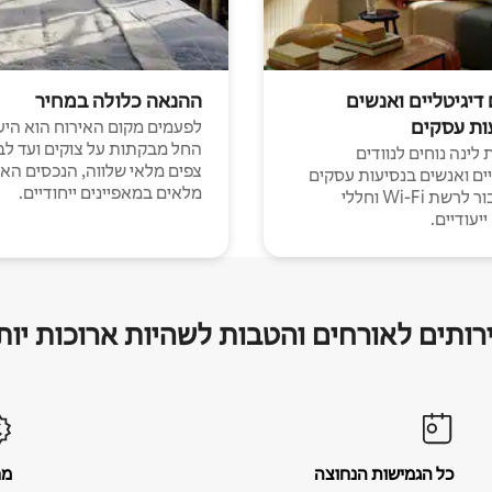
 דיגיטליים ואנשים
ההנאה כלולה במחיר
ות עסקים
לפעמים מקום האירוח הוא היע
החל מבקתות על צוקים ועד לב
לינה נוחים לנוודים
צפים מלאי שלווה, הנכסים הא
יים ואנשים בנסיעות עסקים
מלאים במאפיינים ייחודיים.
עם חיבור לרשת Wi-Fi וחללי
יעודיים.
רותים לאורחים והטבות לשהיות ארוכות יות
כל הגמישות הנחוצה
מח