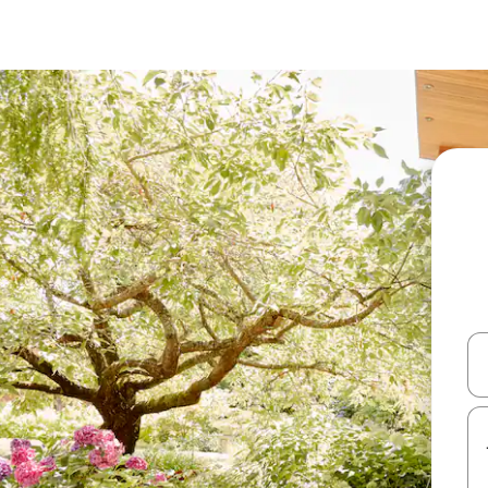
עלה ולמטה או לעיין בעזרת תנועות מגע או החלקה.