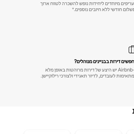
ריפים מיוחדים ליחידות נופש להשכרה לטווח ארוך
שלום חודשי ללא חיובים נוספים.*
פשים דירות בבניינים מנוהלים?
ב-Airbnb יש היצע של דירות מרוהטות באופן מלא
תאימות לעובדים, לדיור תאגידי ולצורכי רילוקיישן.