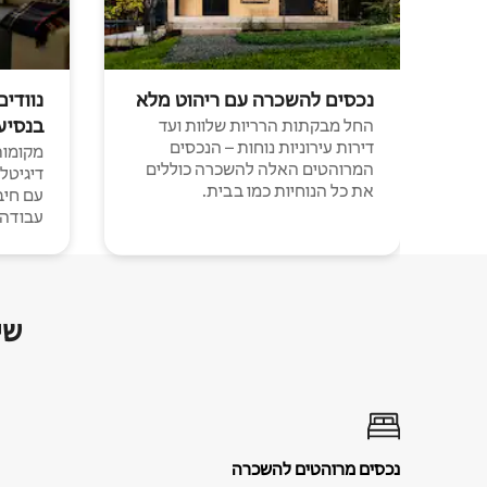
נכסים להשכרה עם ריהוט מלא
נוודים
בנסיע
החל מבקתות הרריות שלוות ועד
דירות עירוניות נוחות – הנכסים
מקומות 
המרוהטים האלה להשכרה כוללים
דיגיטל
את כל הנוחיות כמו בבית.
עבודה י
שי
נכסים מרוהטים להשכרה