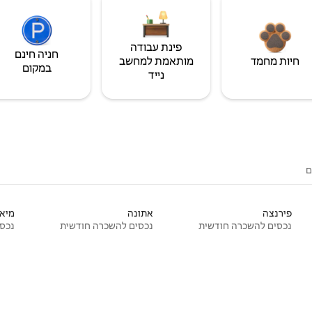
פינת עבודה
חניה חינם
חיות מחמד
מותאמת למחשב
במקום
נייד
ם
פירנצה
אתונה
מיאמ
נכסים להשכרה חודשית
נכסים להשכרה חודשית
נכסי