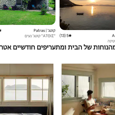
קוטג' | Patras
דיר
5 (13)
דירוג ממוצע של 5 מתוך 5, 13 ביקורות
"ΑΤΘΙΣ" קוטג' נעים
טינה
מהנוחות של הבית ומתעריפים חודשיים אטרק