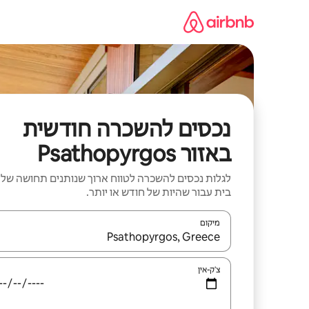
ילוג
תוכן
נכסים להשכרה חודשית
באזור Psathopyrgos
לגלות נכסים להשכרה לטווח ארוך שנותנים תחושה של
בית עבור שהיות של חודש או יותר.
מיקום
כאשר התוצאות יהיו זמינות, יש לנווט עם מקשי החיצים למ
צ'ק-אין