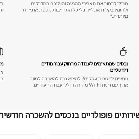
תוכלו לבחור את תאריכי ההגעה והעזיבה המדויקים
תע
ולהזמין בקלות אונליין, בלי כל התחייבות נוספת או ניירת
ות
מיותרת.*
נכסים שמתאימים לעבודה מרחוק עבור נוודים
מח
דיגיטליים
נוסעים למטרות עסקים? למצוא נכס להשכרה לטווח
המ
ארוך עם רשת Wi-Fi מהירה וחללי עבודה ייעודיים.
ירותים פופולריים בנכסים להשכרה חודשית