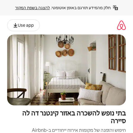
פן אוטומטי. 
להצגה בשפת המקור
Use app
אזור קינטנר דה לה
יחודיים ב-Airbnb