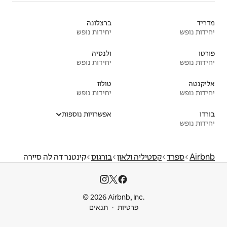
ברצלונה
יחידות נופש
ולנסיה
יחידות נופש
טולוז
יחידות נופש
אפשרויות נוספות
ון
בורגוס
קינטנר דה לה סיירה
© 2026 Airbnb
ות
תנאים