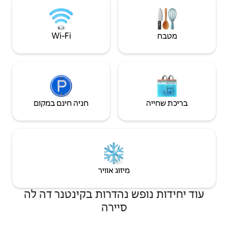
Wi‑Fi
חניה חינם במקום
יזוג אוויר
נהדרות בקינטנר דה לה
סיירה