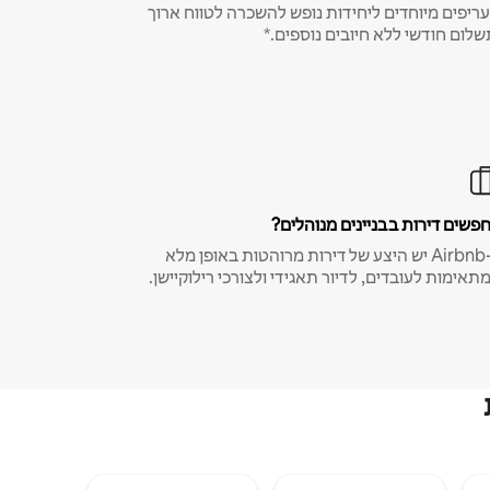
ריפים מיוחדים ליחידות נופש להשכרה לטווח ארוך
שלום חודשי ללא חיובים נוספים.*
פשים דירות בבניינים מנוהלים?
ב-Airbnb יש היצע של דירות מרוהטות באופן מלא
תאימות לעובדים, לדיור תאגידי ולצורכי רילוקיישן.