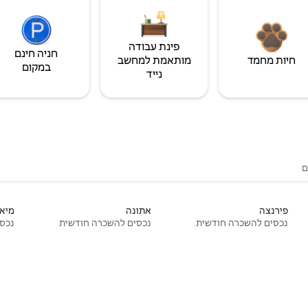
פינת עבודה
חניה חינם
חיות מחמד
מותאמת למחשב
במקום
נייד
ם
פירנצה
אתונה
מיאמ
נכסים להשכרה חודשית
נכסים להשכרה חודשית
נכסי