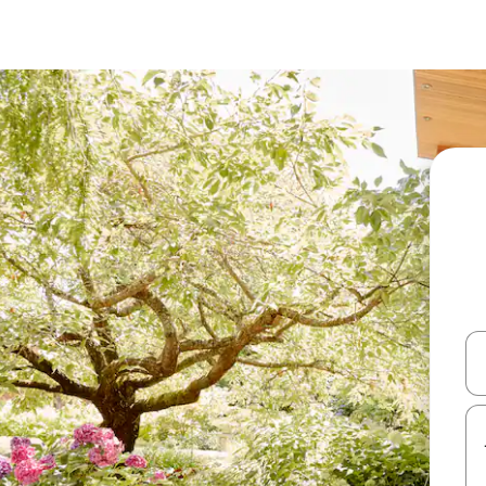
עלה ולמטה או לעיין בעזרת תנועות מגע או החלקה.