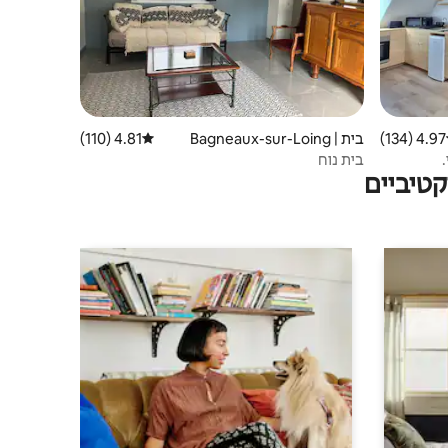
4.97 (134)
 ממוצע של 4.97 מתוך 5, 134 ביקורות
בית | Bagneaux-sur-Loing
4.81 (110)
דירוג ממוצע של 4.81 מתוך 5, 110 ביקורות
בית נוח
טיביים