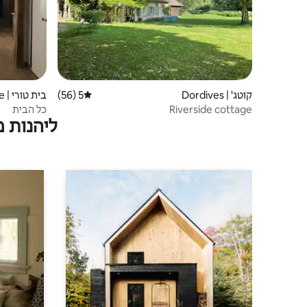
קוטג' | Dordives
5 (56)
דירוג ממוצע של 5 מתוך 5, 56 ביקורות
בית טורי | Égreville
Riverside cottage
כל הבית
ליהנות 