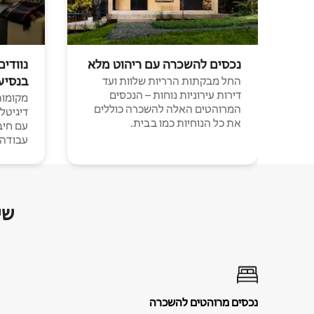
נכסים להשכרה עם ריהוט מלא
נוודים
בנסיע
החל מבקתות הרריות שלוות ועד
דירות עירוניות נוחות – הנכסים
מקומות 
המרוהטים האלה להשכרה כוללים
דיגיטל
את כל הנוחיות כמו בבית.
עבודה י
שי
נכסים מרוהטים להשכרה