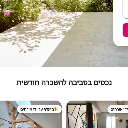
נכסים בסביבה להשכרה חודשית
די אורחים
מועדף על ידי אורחים
די אורחים
מוביל בקרב נכסים מועדפים על ידי א