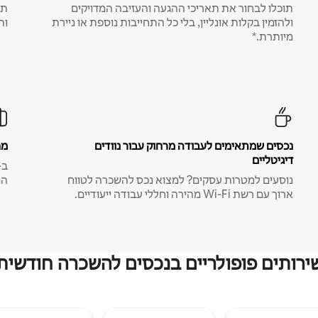
תוכלו לבחור את תאריכי ההגעה והעזיבה המדויקים
תע
ולהזמין בקלות אונליין, בלי כל התחייבות נוספת או ניירת
ות
מיותרת.*
נכסים שמתאימים לעבודה מרחוק עבור נוודים
מח
דיגיטליים
נוסעים למטרות עסקים? למצוא נכס להשכרה לטווח
המ
ארוך עם רשת Wi-Fi מהירה וחללי עבודה ייעודיים.
ירותים פופולריים בנכסים להשכרה חודשית