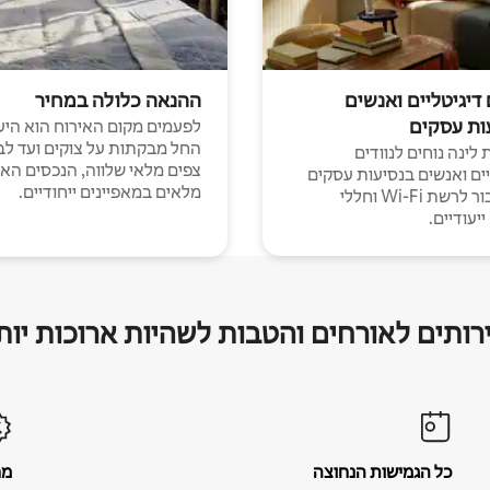
 דיגיטליים ואנשים
ההנאה כלולה במחיר
ות עסקים
לפעמים מקום האירוח הוא היע
החל מבקתות על צוקים ועד לב
לינה נוחים לנוודים
צפים מלאי שלווה, הנכסים הא
יים ואנשים בנסיעות עסקים
מלאים במאפיינים ייחודיים.
עם חיבור לרשת Wi-Fi וחללי
יעודיים.
רותים לאורחים והטבות לשהיות ארוכות יות
כל הגמישות הנחוצה
מח