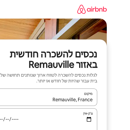
ילוג
תוכן
נכסים להשכרה חודשית
באזור Remauville
לגלות נכסים להשכרה לטווח ארוך שנותנים תחושה של
בית עבור שהיות של חודש או יותר.
מיקום
כאשר התוצאות יהיו זמינות, יש לנווט עם מקשי החיצים למ
צ'ק-אין