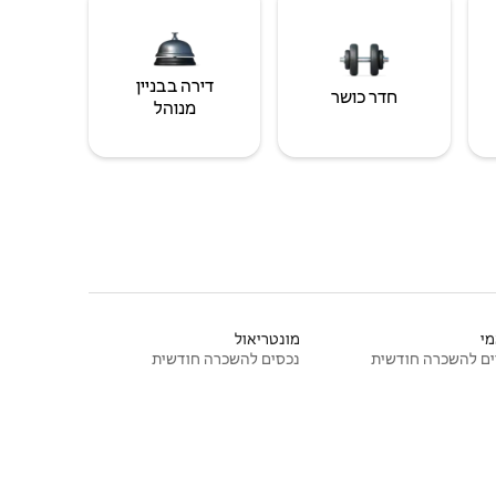
דירה בבניין
חדר כושר
מנוהל
י
מונטריאול
ם להשכרה חודשית
נכסים להשכרה חודשית