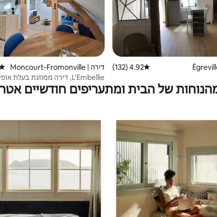
4.92 (132)
דירוג ממוצע של 4.92 מתוך 5, 132 ביקורות
דירה | Moncourt-Fromonville
דירוג
L'Embellie, דירה ממוזגת בעלת אופי.
מהנוחות של הבית ומתעריפים חודשיים אטרק