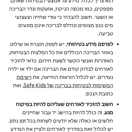
הוא צריך לכלול מידע על אמצעי הבטיחות שאתם
מספקים, כמו מכסה הניקוז, אזעקות וגדר הבריכה
או השער. חשוב להבהיר כי עזרי שחייה וצעצועי
מים כגון מצופים ונודלס לבריכה אינם מונעים
טביעה.
לפרסם מידע בטיחותי.
יש לספק חוברת או שילוט
באזור הבריכה הכוללים את כל המלצות הבטיחות,
האזהרות ואנשי הקשר לשעת חירום. כדאי להזכיר
לאורחים לבדוק קודם את הבריכה אם ילד או ילדה
נעדרים. יש לכלול הוראות החייאה, את
רשימת
המשימות לבטיחות בבריכה של Safe Kids
, ואת
כתובת הנכס.
חשוב להזכיר לאורחים שעליהם להיות בפיקוח
מגע.
זה כולל להיות בהישג יד עבור שחיינים
חלשים או כאלה שלא יודעים לשחות בכל זמן נתון.
יש לכלול זאת במדריך לאורחים ולציין את המידע