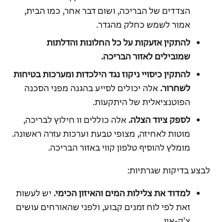
הצדדים של הבריכה, ושום דבר אחר, כמו הבית,
אמור לשמש כחלק מהגדר.
להתקין אזעקות על כל החלונות והדלתות
שמובילים לאזור הבריכה.
להתקין כיסויי ניקוז נגד הילכדות ומערכות בטיחות
לשחרור.
אלה יכולים לסייע בהגנה מפני הסכנה
הפוטנציאלית של היתקעות.
לספק ציוד הצלה.
אלה כוללים וו חילוץ לבריכה,
מוטות לאחיזה, מצופי טבעת וערכות עזרה ראשונה.
מומלץ להוסיף טלפון קווי באזור הבריכה.
לבצע בדיקות שגרתיות:
למדוד את צלילות המים והאיזון הכימי.
יש לעשות
זאת לפי לוח זמנים קבוע, ולפני שהאורחים עושים
צ'ק-אין.