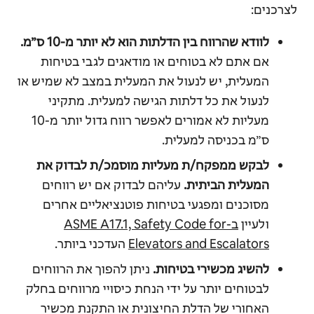
לצרכנים:
לוודא שהרווח בין הדלתות הוא לא יותר מ-10 ס״מ
.
אם אתם לא בטוחים או מודאגים לגבי בטיחות
המעלית, יש לנעול את המעלית במצב לא שמיש או
לנעול את כל דלתות הגישה למעלית. מתקיני
מעליות לא אמורים לאפשר רווח גדול יותר מ-10
ס״מ בכניסה למעלית.
לבקש ממפקח/ת מעליות מוסמכ/ת לבדוק את
המעלית הביתית.
עליהם לבדוק אם יש רווחים
מסוכנים ומפגעי בטיחות פוטנציאליים אחרים
ולעיין
ב-ASME A17.1, Safety Code for
Elevators and Escalators
העדכני ביותר.
להשיג מכשירי בטיחות.
ניתן להפוך את הרווחים
לבטוחים יותר על ידי הנחת כיסויי מרווחים בחלק
האחורי של הדלת החיצונית או התקנת מכשיר