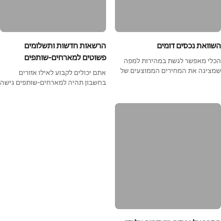
השוואת נכסים דומים
הרשאות חדשות ותשלומים
פשוטים למארחים-שותפים
הכלי מאפשר לגשת במהירות למפה
שמציגה את המחירים הממוצעים של
אתם יכולים לקבוע לאילו אזורים
נכסים כמו שלכם.
בחשבון תהיה למארחים-שותפים גישה
ולחלוק איתם תשלומים ב-Airbnb.