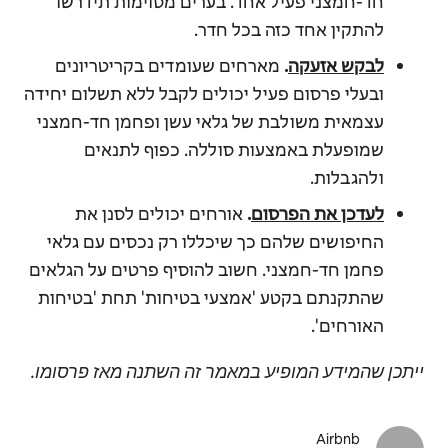
חד-חמצני פעיל אחד. בערים מסוימות תידרשו
להתקין אחד כזה בכל חדר.
לבקש אזעקה
.
מארחים שעומדים בקריטריונים
ובעלי פרסום פעיל יכולים לקבל ללא תשלום יחידה
עצמאית משולבת של גלאי עשן ופחמן חד-חמצני
שמופעלת באמצעות סוללה. כפוף לתנאים
ולהגבלות.
לעדכן את הפרסום
.
אורחים יכולים לסנן את
החיפושים שלהם כך שיכללו רק נכסים עם גלאי
פחמן חד-חמצני. חשוב להוסיף פרטים
על הגלאים
שהתקנתם בקטע 'אמצעי בטיחות' תחת 'בטיחות
האורחים'.
ייתכן שהמידע המופיע במאמר זה השתנה מאז פרסומו.
Airbnb