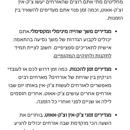
מחליטים מתי אתם רוצים שהאורחים יעשו צ'ק-אין
וצ'ק-אאוט, וכמה זמן פנוי אתם מעדיפים להשאיר בין
הזמנות.
מגדירים משך שהייה מינימלי ומקסימלי.
אתם
יכולים לקבוע הגדרות של משך נסיעה בהתאמה
אישית לתאריכים ספציפיים.
חשוב לציית תמיד
לתקנות ולחוקים המקומיים
.
מגדירים זמן להכנות.
כמה זמן דרוש לכם או לעובדי
הניקיון בין שהיות של אורחים? מארחים רבים
מאפשרים לאורחים לעשות צ'ק-אין באותו יום שבו
אורחים אחרים עושים צ'ק-אאוט. אחרים חוסמים
לילה או שניים לפני ואחרי כל הזמנה.
מגדירים זמני צ'ק-אין וצ'ק-אאוט.
בוחרים את
השעה הכי מוקדמת שבה אורחים יכולים להגיע