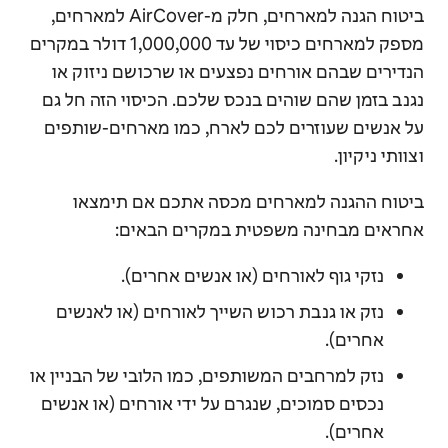
ביטוח הגנה למארחים, חלק מ-AirCover למארחים,
מספק למארחים כיסוי של עד 1,000,000 דולר במקרים
הנדירים שבהם אורחים נפצעים או שרכושם ניזוק או
נגנב בזמן שהם שוהים בנכס שלכם. הכיסוי הזה חל גם
על אנשים שעוזרים לכם לארח, כמו מארחים-שותפים
וצוותי ניקיון.
ביטוח ההגנה למארחים מכסה אתכם אם תימצאו
אחראים מבחינה משפטית במקרים הבאים:
נזקי גוף לאורחים (או אנשים אחרים).
נזק או גנבת רכוש השייך לאורחים (או לאנשים
אחרים).
נזק למרחבים המשותפים, כמו הלובי של הבניין או
נכסים סמוכים, שנגרם על ידי אורחים (או אנשים
אחרים).