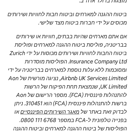
מוצגות בדולר ארה"ב.
ביטוח ההגנה למארחים וביטוח חבות לחוויות ושירותים
מכוסים על ידי חברות ביטוח מצד שלישי.
אם אתם מארחים שהיות בבתים, חוויות או שירותים
בבריטניה, פוליסת ביטוח ההגנה למארחים ופוליסת
ביטוח החבות לחוויות ושירותים מכוסות על ידי Zurich
Insurance Company Ltd. הפוליסות מוסדרות
ומסוכמות ללא עלות נוספת למארחים בבריטניה על ידי
Airbnb UK Services Limited, נציגה מורשית של Aon
UK Limited, שנמצאת תחת הפיקוח של הרשות
להתנהלות פיננסית (FCA). מספר הרישום של Aon
ברשות להתנהלות פיננסית (FCA) הוא 310451. ניתן
לבדוק זאת באתר של
מאגר השירותים הפיננסיים
או
בפנייה טלפונית ל-FCA במספר 0800‎ 111 6768.
הפוליסות של ביטוח ההגנה למארחים וביטוח ההגנה