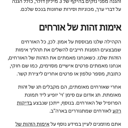
והגנה מפני נזקים בהיקף של 3 מיליון דולר, כולל הגנה
על דברי ערך, מכוניות וסירות שחונות בנכס שלכם.
אימות זהות של אורחים
הקהילה שלנו מבוססת על אמון. לכן, כל האורחים
שמבצעים הזמנות חייבים להשלים את תהליך אימות
הזהות שלנו. כשאנחנו מאמתים את הזהות של האורחים,
אנחנו מאמתים פרטים אישיים מסוימים, כמו שם חוקי,
כתובת, מספר טלפון או פרטים אחרים ליצירת קשר.
אחרי שאורחים מאומתים, הם מקבלים תג של זהות
מאומתת. תג אדום עם סימן 'וי' יופיע ליד תמונת
הפרופיל של האורחים. בנוסף, ייתכן שנבצע
בדיקות
רקע
לאורחים שמתגוררים בארה"ב.
אתם מוזמנים לעיין במידע נוסף על
אימות הזהות של