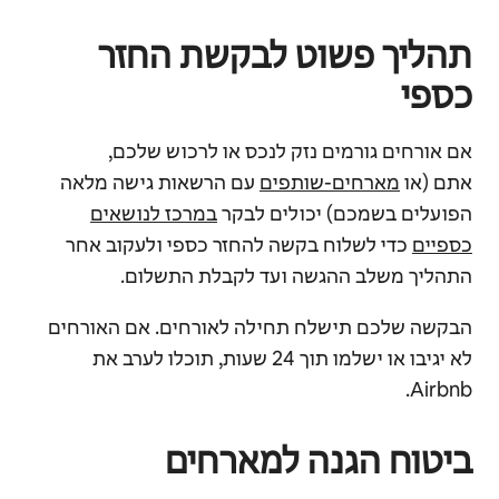
תהליך פשוט לבקשת החזר
כספי
אם אורחים גורמים נזק לנכס או לרכוש שלכם,
אתם
(או
מארחים-שותפים
עם הרשאות גישה מלאה
הפועלים בשמכם)
יכולים לבקר
במרכז לנושאים
כספיים
כדי לשלוח בקשה להחזר כספי ולעקוב אחר
התהליך משלב ההגשה ועד לקבלת התשלום.
הבקשה שלכם תישלח תחילה לאורחים. אם האורחים
לא יגיבו או ישלמו תוך 24 שעות, תוכלו לערב את
Airbnb.
ביטוח הגנה למארחים