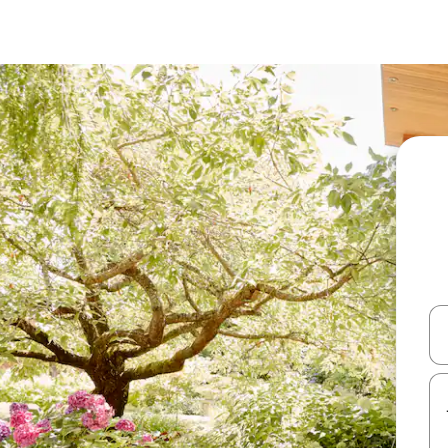
עלה ולמטה או לעיין בעזרת תנועות מגע או החלקה.