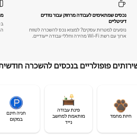
נכסים שמתאימים לעבודה מרחוק עבור נוודים
מח
דיגיטליים
נוסעים למטרות עסקים? למצוא נכס להשכרה לטווח
המ
ארוך עם רשת Wi-Fi מהירה וחללי עבודה ייעודיים.
ירותים פופולריים בנכסים להשכרה חודשית
פינת עבודה
חניה חינם
חיות מחמד
מותאמת למחשב
במקום
נייד