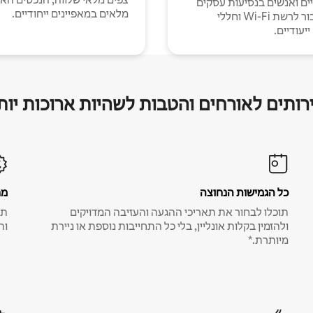
יים ואנשים בנסיעות עסקים
מלאים במאפיינים ייחודיים.
עם חיבור לרשת Wi-Fi וחללי
יעודיים.
רותים לאורחים והטבות לשהיות ארוכות יות
כל הגמישות הנחוצה
מח
תוכלו לבחור את תאריכי ההגעה והעזיבה המדויקים
תע
ולהזמין בקלות אונליין, בלי כל התחייבות נוספת או ניירת
ות
מיותרת.*