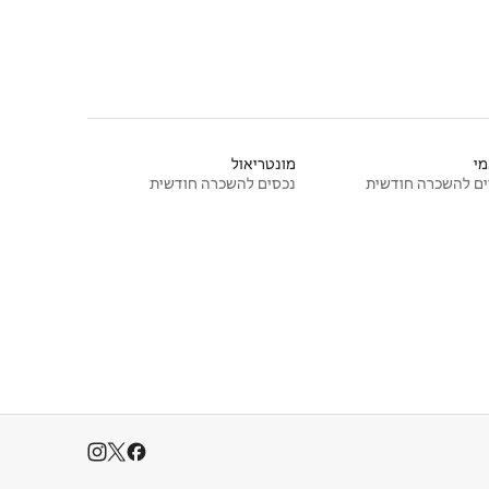
י
מונטריאול
ם להשכרה חודשית
נכסים להשכרה חודשית