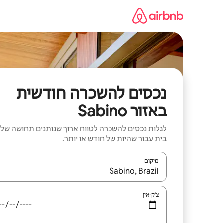
ילוג
תוכן
נכסים להשכרה חודשית
באזור Sabino
לגלות נכסים להשכרה לטווח ארוך שנותנים תחושה של
בית עבור שהיות של חודש או יותר.
מיקום
כאשר התוצאות יהיו זמינות, יש לנווט עם מקשי החיצים למ
צ'ק-אין