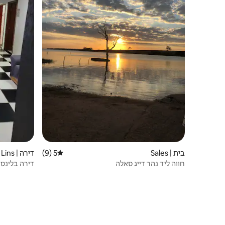
בית | Sales
5 (9)
דירוג ממוצע של 5 מתוך 5, 9 ביקורות
דירה | Lins
חווה ליד נהר דייג סאלה
דירה בלינס