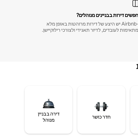
פשים דירות בבניינים מנוהלים?
ב-Airbnb יש היצע של דירות מרוהטות באופן מלא
תאימות לעובדים, לדיור תאגידי ולצורכי רילוקיישן.
דירה בבניין
חדר כושר
מנוהל