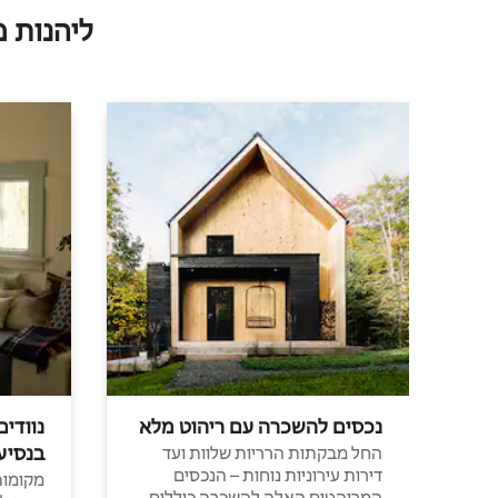
ליהנות 
נכסים להשכרה עם ריהוט מלא
נוודים
בנסיע
החל מבקתות הרריות שלוות ועד
דירות עירוניות נוחות – הנכסים
מקומות 
המרוהטים האלה להשכרה כוללים