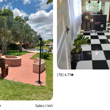
4.71 (76)
דירוג ממוצע של 4.71 מתוך 5, 76 ביקורות
חווה | Sales
די