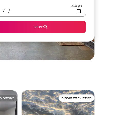
צ'ק-אאוט
חיפוש
מועדף על ידי אורחים
מארחים מצ
מועדף על ידי אורחים
מארחים מצ