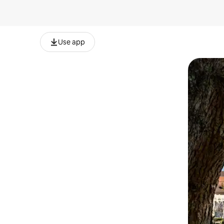
Use app