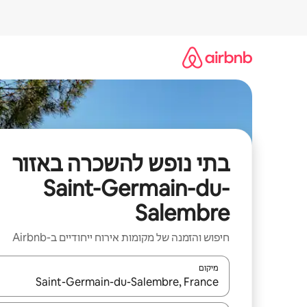
ילוג
תוכן
בתי נופש להשכרה באזור
Saint-Germain-du-
Salembre
חיפוש והזמנה של מקומות אירוח ייחודיים ב-Airbnb
מיקום
כאשר התוצאות יהיו זמינות, יש לנווט עם מקשי החיצים למ