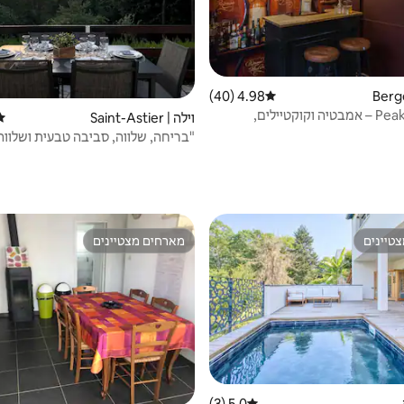
4.98 (40)
דירוג ממוצע של 4.98 מתוך 5, 40 ביקורות
Peaky Blinders – אמבטיה וקוקטיילים,
וילה | Saint-Astier
דיר
"בריחה, שלווה, סביבה טבעית ושלווה
טיינים
מארחים מצטיינים
טיינים
מארחים מצטיינים
5.0 (3)
דירוג ממוצע של 5.0 מתוך 5, 3 ביקורות