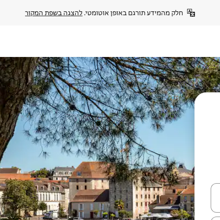
חלק מהמידע תורגם באופן אוטומטי. 
להצגה בשפת המקור
עלה ולמטה או לעיין בעזרת תנועות מגע או החלקה.