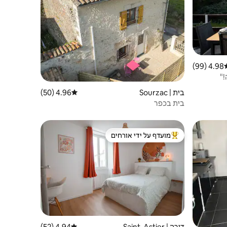
4.98 (99)
וג ממוצע של 4.98 מתוך 5, 99 ביקורות
!"
בית | Sourzac
4.96 (50)
דירוג ממוצע של 4.96 מתוך 5, 50 ביקורות
בית בכפר
מועדף על ידי אורחים
מוביל בקרב נכסים מועדפים על ידי אורחים
דירה | Saint-Astier
4.94 (52)
דירוג ממוצע של 4.94 מתוך 5, 52 ביקורות