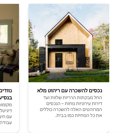
נכסים להשכרה עם ריהוט מלא
נוודים
בנסיע
החל מבקתות הרריות שלוות ועד
דירות עירוניות נוחות – הנכסים
מקומות 
המרוהטים האלה להשכרה כוללים
דיגיטל
את כל הנוחיות כמו בבית.
עבודה י