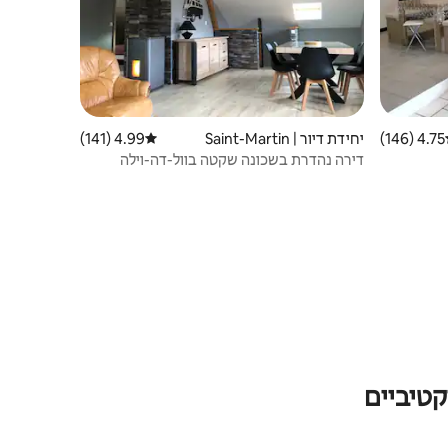
4.75 (146)
ג ממוצע של 4.75 מתוך 5, 146 ביקורות
יחידת דיור | Saint-Martin
4.99 (141)
דירוג ממוצע של 4.99 מתוך 5, 141 ביקורות
דירה נהדרת בשכונה שקטה בוול-דה-וילה
טיביים