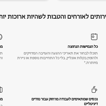
רותים לאורחים והטבות לשהיות ארוכות יות
כל הגמישות הנחוצה
מח
תוכלו לבחור את תאריכי ההגעה והעזיבה המדויקים
תע
ולהזמין בקלות אונליין, בלי כל התחייבות נוספת או ניירת
ות
מיותרת.*
נכסים שמתאימים לעבודה מרחוק עבור נוודים
מח
דיגיטליים