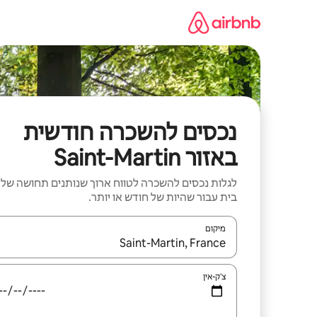
ילוג
תוכן
נכסים להשכרה חודשית
באזור Saint-Martin
לגלות נכסים להשכרה לטווח ארוך שנותנים תחושה של
בית עבור שהיות של חודש או יותר.
מיקום
כאשר התוצאות יהיו זמינות, יש לנווט עם מקשי החיצים למ
צ'ק-אין