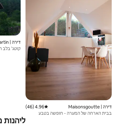
דירה | Saint-Martin
קוטג' בלב 
דירה | Maisonsgoutte
4.96 (46)
דירוג ממוצע של 4.96 מתוך 5, 46 ביקורות
בבית הארחה של המערה - חופשה בטבע
ליהנות 