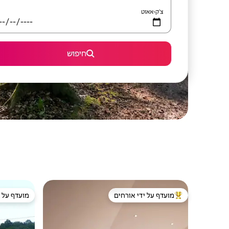
צ'ק-אאוט
חיפוש
מועדף על ידי אורחים
מועדף על י
מוביל בקרב נכסים מועדפים על ידי אורחים
מועדף על י