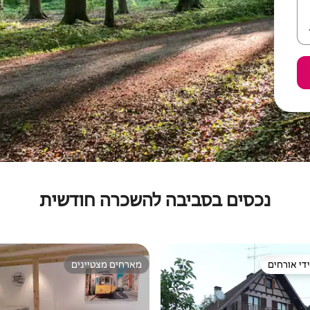
נכסים בסביבה להשכרה חודשית
די אורחים
מארחים מצטיינים
די אורחים
מארחים מצטיינים