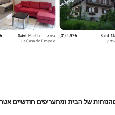
4.97 (31)
דירוג ממוצע של 4.97 מתוך 5, 31 ביקורות
בית טורי | Saint-Martin
דירו
העמק
La Casa de Pimpele
מהנוחות של הבית ומתעריפים חודשיים אטרק