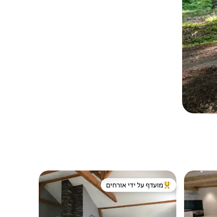
מועדף על ידי אורחים
מוביל בקרב נכסים מועדפים על ידי אורחים