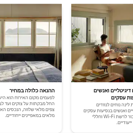
 דיגיטליים ואנשים
ההנאה כלולה במחיר
ות עסקים
לפעמים מקום האירוח הוא היע
החל מבקתות על צוקים ועד לב
לינה נוחים לנוודים
צפים מלאי שלווה, הנכסים הא
יים ואנשים בנסיעות עסקים
מלאים במאפיינים ייחודיים.
עם חיבור לרשת Wi-Fi וחללי
יעודיים.