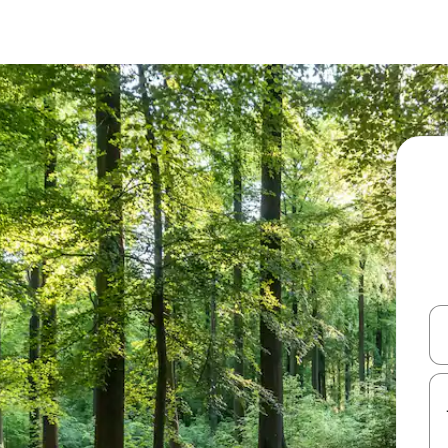
עלה ולמטה או לעיין בעזרת תנועות מגע או החלקה.