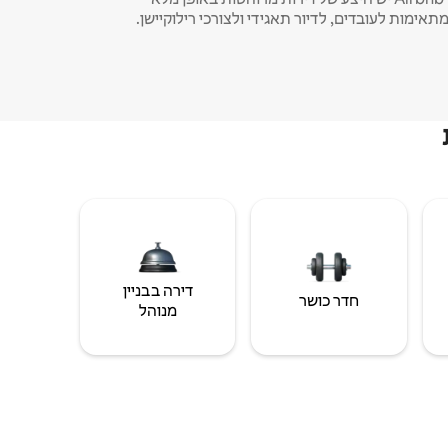
תאימות לעובדים, לדיור תאגידי ולצורכי רילוקיישן.
דירה בבניין
חדר כושר
מנוהל