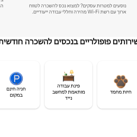
נוסעים למטרות עסקים? למצוא נכס להשכרה לטווח
המ
ארוך עם רשת Wi-Fi מהירה וחללי עבודה ייעודיים.
ירותים פופולריים בנכסים להשכרה חודשית
פינת עבודה
חניה חינם
חיות מחמד
מותאמת למחשב
במקום
נייד