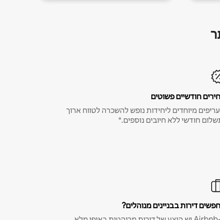
ר
ירים חודשיים פשוטים
ריפים מיוחדים ליחידות נופש להשכרה לטווח ארוך
שלום חודשי ללא חיובים נוספים.*
פשים דירות בבניינים מנוהלים?
ב-Airbnb יש היצע של דירות מרוהטות באופן מלא