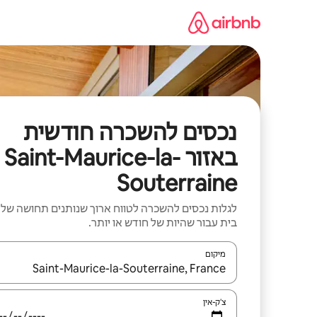
ילוג
תוכן
נכסים להשכרה חודשית
באזור Saint-Maurice-la-
Souterraine
לגלות נכסים להשכרה לטווח ארוך שנותנים תחושה של
בית עבור שהיות של חודש או יותר.
מיקום
כאשר התוצאות יהיו זמינות, יש לנווט עם מקשי החיצים למ
צ'ק-אין