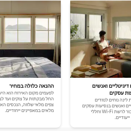
 דיגיטליים ואנשים
ההנאה כלולה במחיר
ות עסקים
לפעמים מקום האירוח הוא היע
החל מבקתות על צוקים ועד לב
לינה נוחים לנוודים
צפים מלאי שלווה, הנכסים הא
יים ואנשים בנסיעות עסקים
מלאים במאפיינים ייחודיים.
עם חיבור לרשת Wi-Fi וחללי
יעודיים.