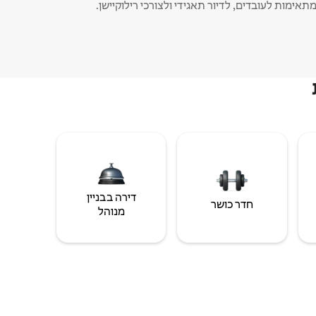
תאימות לעובדים, לדיור תאגידי ולצורכי רילוקיישן.
דירה בבניין
חדר כושר
מנוהל