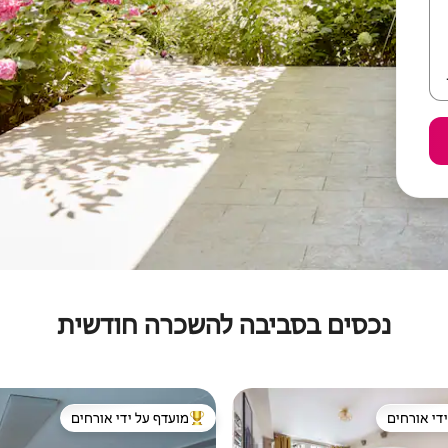
נכסים בסביבה להשכרה חודשית
די אורחים
מועדף על ידי אורחים
די אורחים
מוביל בקרב נכסים מועדפים על ידי א