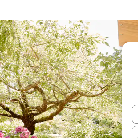
עלה ולמטה או לעיין בעזרת תנועות מגע או החלקה.