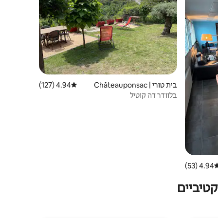
בית טורי | Châteauponsac
4.94 (127)
דירוג ממוצע של 4.94 מתוך 5, 127 ביקורות
בלוודר דה קוטיל
4.94 (53)
רוג ממוצע של 4.94 מתוך 5, 53 ביקורות
טיביים