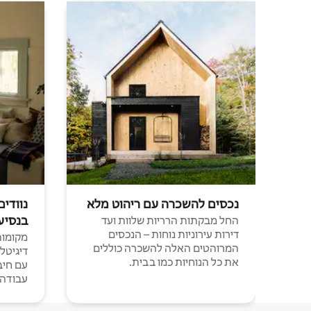
נכסים להשכרה עם ריהוט מלא
נוודים
בנסיע
החל מבקתות הרריות שלוות ועד
דירות עירוניות נוחות – הנכסים
מקומות 
המרוהטים האלה להשכרה כוללים
דיגיטל
את כל הנוחיות כמו בבית.
עבודה י