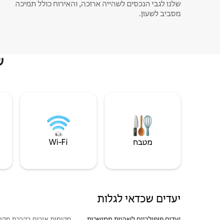
שלנו לגבי הנכסים לשהייה ארוכה, והאירוח כולל תמיכה
מסביב לשעון.
ש
מטבח
Wi‑Fi
יעדים שכדאי לגלות
יעדים פופולריים לשהיות ממושכות
מקומות אירוח בקרבת מקו