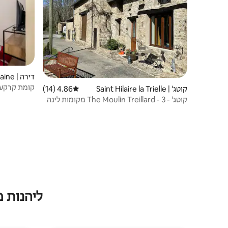
דירה | La Souterraine
קומת קרקע 
קוטג' | Saint Hilaire la Trielle
4.86 (14)
דירוג ממוצע של 4.86 מתוך 5, 14 ביקורות
קוטג' - The Moulin Treillard - 3 מקומות לינה
- חניה
ליהנות 