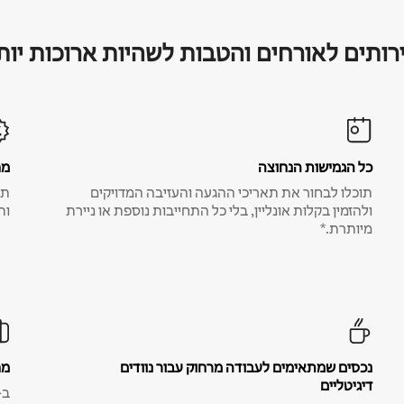
רותים לאורחים והטבות לשהיות ארוכות יות
כל הגמישות הנחוצה
מח
תוכלו לבחור את תאריכי ההגעה והעזיבה המדויקים
תע
ולהזמין בקלות אונליין, בלי כל התחייבות נוספת או ניירת
ות
מיותרת.*
נכסים שמתאימים לעבודה מרחוק עבור נוודים
מח
דיגיטליים