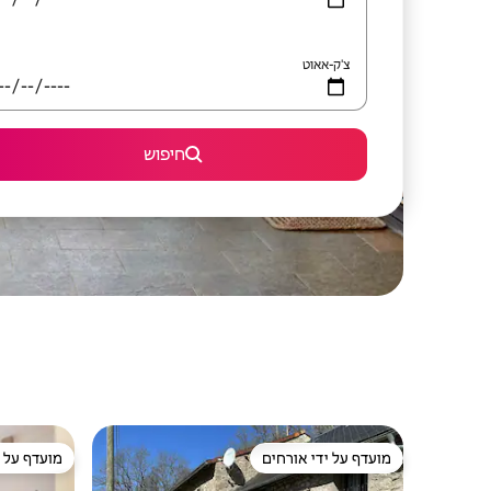
צ'ק-אאוט
חיפוש
מועדף על ידי אורחים
מועדף על י
מועדף על ידי אורחים
מועדף על י