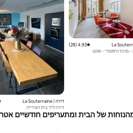
4.93 (28)
דירוג ממוצע של 4.93 מתוך 5, 28 ביקורות
- מרכז היסטורי - שקט
דירה | La Souterraine
די
דירה ליד בית העירייה
מהנוחות של הבית ומתעריפים חודשיים אטרק