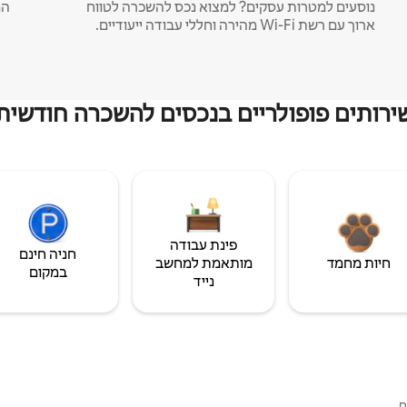
נוסעים למטרות עסקים? למצוא נכס להשכרה לטווח
המ
ארוך עם רשת Wi-Fi מהירה וחללי עבודה ייעודיים.
ירותים פופולריים בנכסים להשכרה חודשית
פינת עבודה
חניה חינם
חיות מחמד
מותאמת למחשב
במקום
נייד
ם