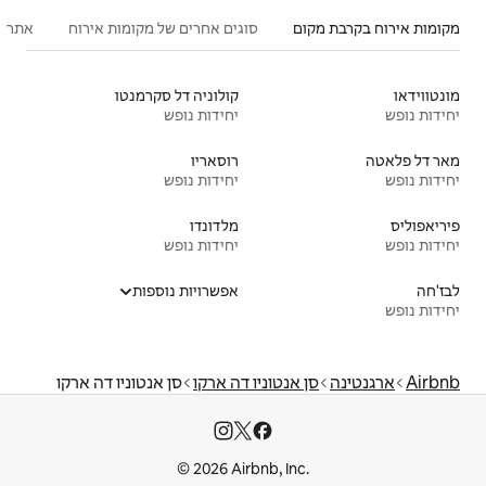
סוגים אחרים של מקומות אירוח
אתרים פופולריים בקרבת מקום
קולוניה דל סקרמנטו
יחידות נופש
רוסאריו
יחידות נופש
מלדונדו
יחידות נופש
אפשרויות נוספות
ניו דה ארקו
סן אנטוניו דה ארקו
© 2026 Airbnb