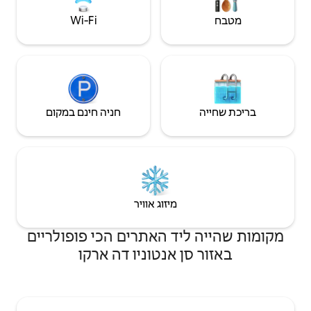
Wi‑Fi
חניה חינם במקום
יזוג אוויר
 האתרים הכי פופולריים
נטוניו דה ארקו