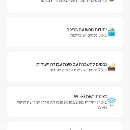
יכה
ינת עבודה ייעודית
ש בסן אנטוניו דה ארקו יש גישה לרשת