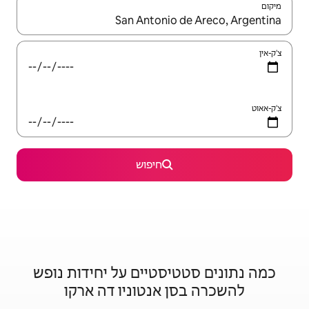
יש לנווט עם מקשי החיצים למעלה ולמטה או לעיין בעזרת תנועות מגע או החלקה.
חיפוש
סטיים על יחידות נופש
אנטוניו דה ארקו