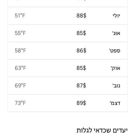
51°F
55°F
58°F
63°F
69°F
73°F