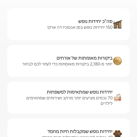
ל אורחים
ימות למשפחות
ותר מרחב ושירותים שמתאימים
ות חיות מחמד