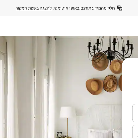
חלק מהמידע תורגם באופן אוטומטי. 
להצגה בשפת המקור
עלה ולמטה או לעיין בעזרת תנועות מגע או החלקה.