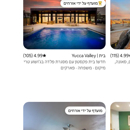
מועדף על ידי אורחים
מוביל בקרב נכסים מועדפים על ידי אורחים
4.99 (115)
ג ממוצע של 4.99 מתוך 5, 115 ביקורות
בית | Yucca Valley
4.99 (105)
דירוג ממוצע של 4.99 מתוך 5, 105 ביקורות
 כוכבים, סאונה,
חדש! בית פקסטון עם מסגרת פלדה בג'ושוע טרי
+ בריכה
מיקום
·
משפחה
·
פארקים
מועדף על ידי אורחים
מועדף על ידי אורחים