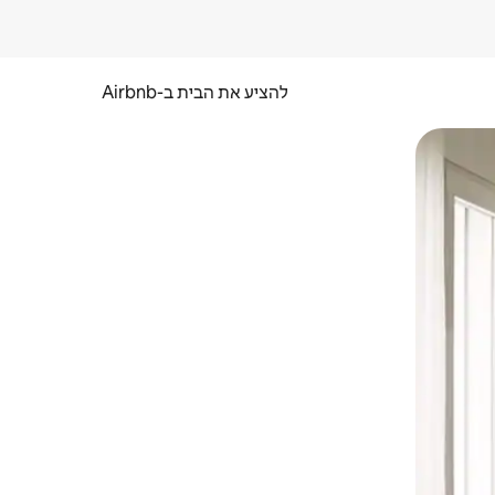
להציע את הבית ב-Airbnb