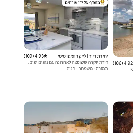
מועדף על ידי אורחים
ורחים
מוביל בקרב נכסים מועדפים על ידי אורחים
יחידת דיור | לייק הוואסו סיטי
4.93 (109)
דירוג ממוצע של 4.93 מתוך 5, 109 ביקורות
דירת יוקרה ששופצה לאחרונה עם נופים יפים.
4.92 (186)
 ממוצע של 4.92 מתוך 5, 186 ביקורות
תמורה
·
משפחה
·
חניה