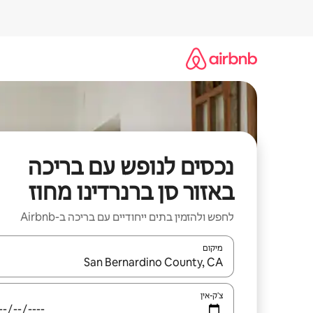
ילוג
תוכן
נכסים לנופש עם בריכה
באזור סן ברנרדינו מחוז
לחפש ולהזמין בתים ייחודיים עם בריכה ב-Airbnb
מיקום
כאשר התוצאות יהיו זמינות, יש לנווט עם מקשי החיצים למ
צ'ק-אין