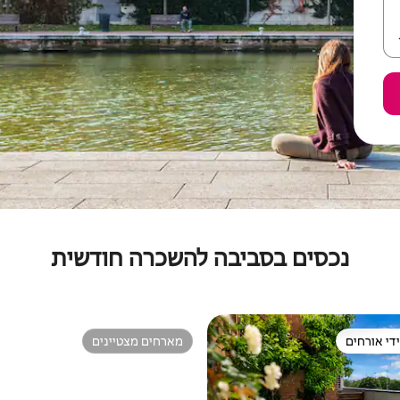
נכסים בסביבה להשכרה חודשית
די אורחים
מארחים מצטיינים
די אורחים
מארחים מצטיינים