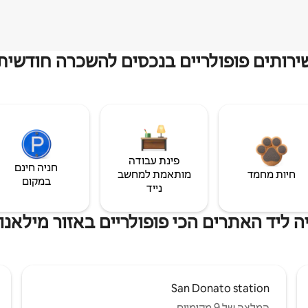
ירותים פופולריים בנכסים להשכרה חודשית
פינת עבודה
חניה חינם
חיות מחמד
מותאמת למחשב
במקום
נייד
 ליד האתרים הכי פופולריים באזור מילאנו 
San Donato station
המלצה של 9 מקומיים