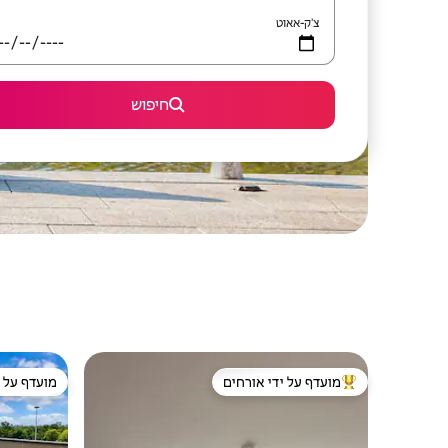
צ'ק-אאוט
חיפוש
מועדף על ידי אורחים
מועדף על י
מוביל בקרב נכסים מועדפים על ידי אורחים
מועדף על י