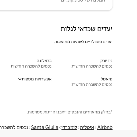
יעדים שכדאי לגלות
יעדים פופולריים לשהיות ממושכות
ניו יורק
ברצלונה
נכסים להשכרה חודשית
נכסים להשכרה חודשית
סיאטל
אפשרויות נוספות
נכסים להשכרה חודשית
*בחלק מהאזורים והנכסים ייתכנו חריגות מסוימות.
Airbnb
איטליה
לומברדי
Santa Giulia
נכסים להשכרה