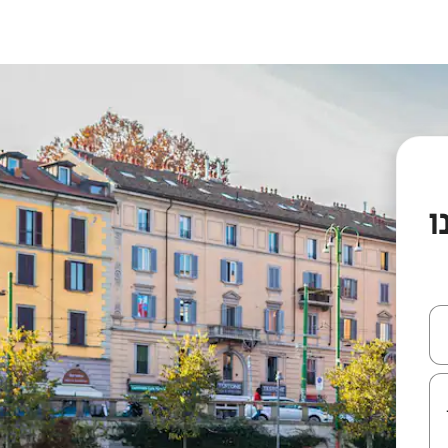
עלה ולמטה או לעיין בעזרת תנועות מגע או החלקה.