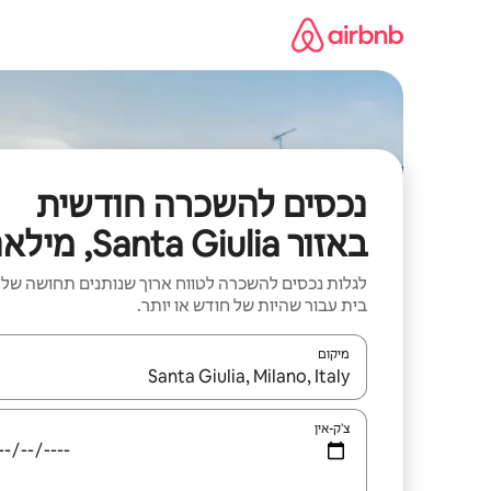
ילוג
תוכן
נכסים להשכרה חודשית
באזור Santa Giulia, מילאנו
לגלות נכסים להשכרה לטווח ארוך שנותנים תחושה של
בית עבור שהיות של חודש או יותר.
מיקום
כאשר התוצאות יהיו זמינות, יש לנווט עם מקשי החיצים למ
צ'ק-אין