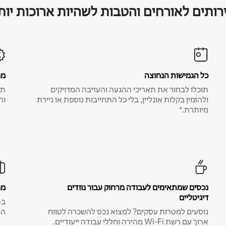
רותים לאורחים והטבות לשהיות ארוכות יות
כל הגמישות הנחוצה
מח
תוכלו לבחור את תאריכי ההגעה והעזיבה המדויקים
תע
ולהזמין בקלות אונליין, בלי כל התחייבות נוספת או ניירת
ות
מיותרת.*
נכסים שמתאימים לעבודה מרחוק עבור נוודים
מח
דיגיטליים
נוסעים למטרות עסקים? למצוא נכס להשכרה לטווח
המ
ארוך עם רשת Wi-Fi מהירה וחללי עבודה ייעודיים.