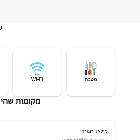
ש
מטבח
Wi‑Fi
מקומות שהייה
מילאנו רוגורדו
המלצה של 60 מקומיים