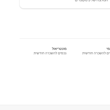
י
מונטריאול
ם להשכרה חודשית
נכסים להשכרה חודשית