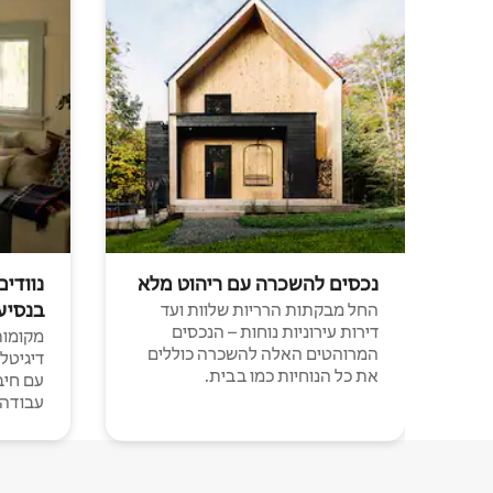
נכסים להשכרה עם ריהוט מלא
נוודים
בנסיע
החל מבקתות הרריות שלוות ועד
דירות עירוניות נוחות – הנכסים
מקומות 
המרוהטים האלה להשכרה כוללים
דיגיטל
את כל הנוחיות כמו בבית.
עבודה י