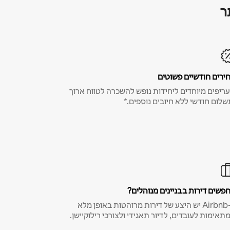
ר
ירים חודשיים פשוטים
ריפים מיוחדים ליחידות נופש להשכרה לטווח ארוך
שלום חודשי ללא חיובים נוספים.*
פשים דירות בבניינים מנוהלים?
ב-Airbnb יש היצע של דירות מרוהטות באופן מלא
תאימות לעובדים, לדיור תאגידי ולצורכי רילוקיישן.