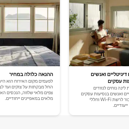
 דיגיטליים ואנשים
ההנאה כלולה במחיר
ות עסקים
לפעמים מקום האירוח הוא היע
החל מבקתות על צוקים ועד לב
לינה נוחים לנוודים
צפים מלאי שלווה, הנכסים הא
יים ואנשים בנסיעות עסקים
מלאים במאפיינים ייחודיים.
עם חיבור לרשת Wi-Fi וחללי
יעודיים.