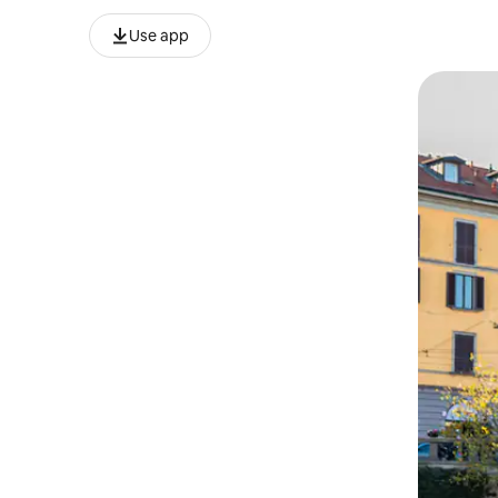
Use app