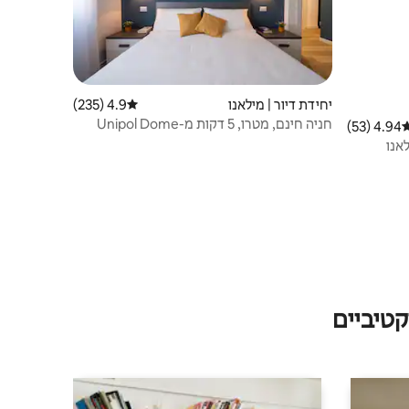
יחידת דיור | מילאנו
4.9 (235)
דירוג ממוצע של 4.9 מתוך 5, 235 ביקורות
חניה חינם, מטרו, 5 דקות מ-Unipol Dome
4.94 (53)
רוג ממוצע של 4.94 מתוך 5, 53 ביקורות
טיביים