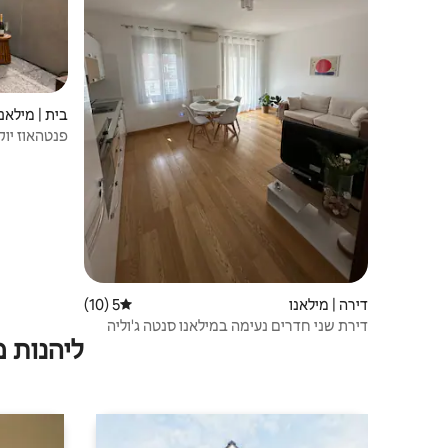
בית | מילאנו
פנטהאוז יוק
תחתית
דירה | מילאנו
5 (10)
דירוג ממוצע של 5 מתוך 5, 10 ביקורות
דירת שני חדרים נעימה במילאנו סנטה ג'וליה
ליהנות 