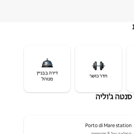
דירה בבניין
חדר כושר
מנוהל
סנטה ג'וליה
Porto di Mare station
המלצה של 5 מקומיים