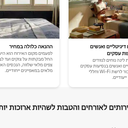
 דיגיטליים ואנשים
ההנאה כלולה במחיר
ות עסקים
לפעמים מקום האירוח הוא היע
החל מבקתות על צוקים ועד לב
לינה נוחים לנוודים
צפים מלאי שלווה, הנכסים הא
יים ואנשים בנסיעות עסקים
מלאים במאפיינים ייחודיים.
עם חיבור לרשת Wi-Fi וחללי
יעודיים.
רותים לאורחים והטבות לשהיות ארוכות יות