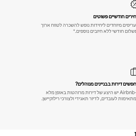
ירים חודשיים פשוטים
ריפים מיוחדים ליחידות נופש להשכרה לטווח ארוך
שלום חודשי ללא חיובים נוספים.*
פשים דירות בבניינים מנוהלים?
ב-Airbnb יש היצע של דירות מרוהטות באופן מלא
תאימות לעובדים, לדיור תאגידי ולצורכי רילוקיישן.