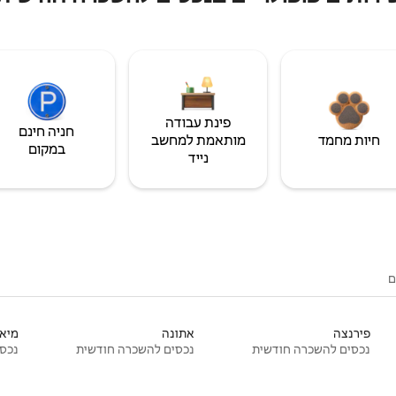
פינת עבודה
חניה חינם
חיות מחמד
מותאמת למחשב
במקום
נייד
ם
פירנצה
אתונה
מיאמ
נכסים להשכרה חודשית
נכסים להשכרה חודשית
נכסי