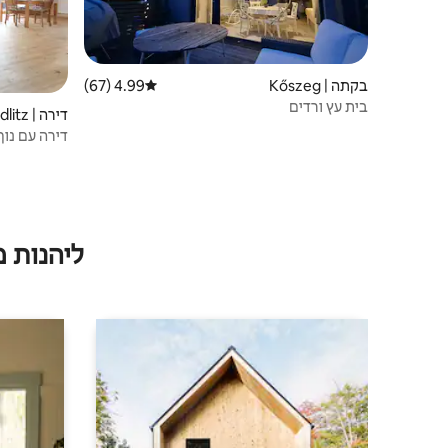
בקתה | Kőszeg
4.99 (67)
דירוג ממוצע של 4.99 מתוך 5, 67 ביקורות
בית עץ ורדים
דירה | Edlitz
דירה עם נוף פנורמי
ליהנות 