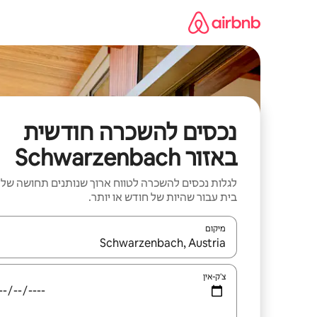
ילוג
תוכן
נכסים להשכרה חודשית
באזור Schwarzenbach
לגלות נכסים להשכרה לטווח ארוך שנותנים תחושה של
בית עבור שהיות של חודש או יותר.
מיקום
כאשר התוצאות יהיו זמינות, יש לנווט עם מקשי החיצים למ
צ'ק-אין