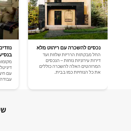
נכסים להשכרה עם ריהוט מלא
נוודים
בנסיע
החל מבקתות הרריות שלוות ועד
דירות עירוניות נוחות – הנכסים
מקומות 
המרוהטים האלה להשכרה כוללים
דיגיטל
את כל הנוחיות כמו בבית.
עבודה י
שי