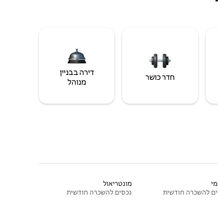
דירה בבניין
חדר כושר
מנוהל
י
מונטריאול
ם להשכרה חודשית
נכסים להשכרה חודשית