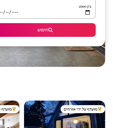
צ'ק-אאוט
חיפוש
מועדף על ידי אורחים
מועדף ע
מוביל בקרב נכסים מועדפים על ידי אורחים
מוביל בקרב