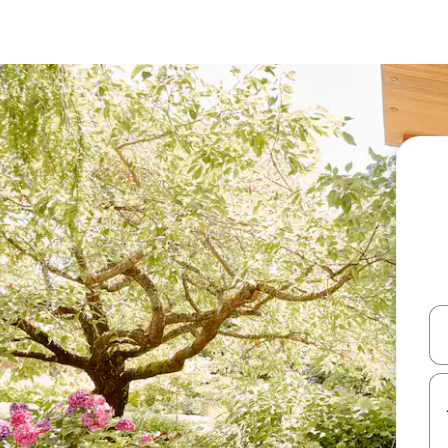
עלה ולמטה או לעיין בעזרת תנועות מגע או החלקה.