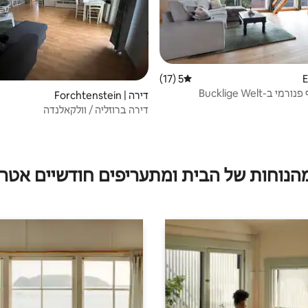
5 (17)
דירוג ממוצע של 5 מתוך 5, 17 ביקורות
 ב-Bucklige Welt
דירה | Forchtenstein
דירה ברוזליה / וולקאלנדה
מהנוחות של הבית ומתעריפים חודשיים אטרק