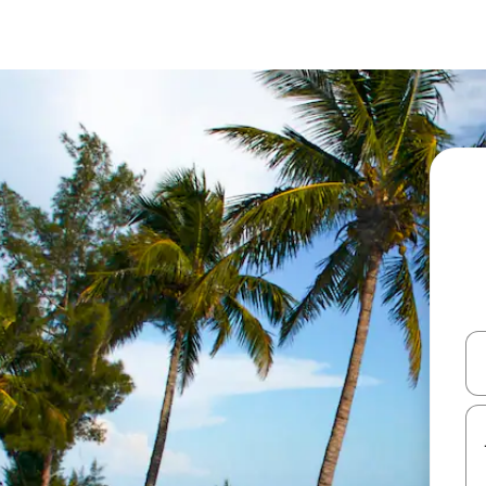
עלה ולמטה או לעיין בעזרת תנועות מגע או החלקה.