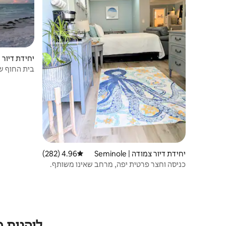
יחידת דיור נפרדת
בית החוף של
יחידת דיור צמודה | Seminole
4.96 (282)
דירוג ממוצע של 4.96 מתוך 5, 282 ביקורות
כניסה וחצר פרטית יפה, מרחב שאינו משותף.
ליהנות 