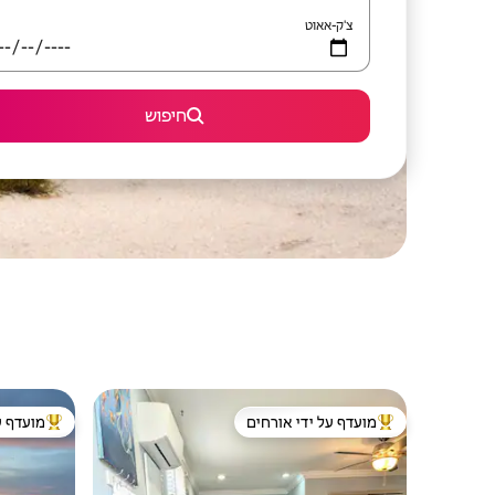
צ'ק-אאוט
חיפוש
מועדף על ידי אורחים
מועדף ע
מוביל בקרב נכסים מועדפים על ידי אורחים
מוביל בקרב