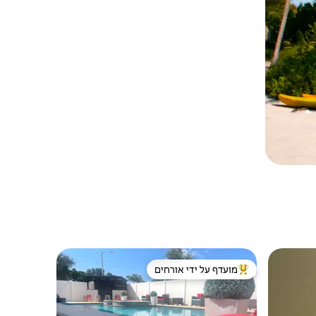
מועדף על ידי אורחים
ורחים
מוביל בקרב נכסים מועדפים על ידי אורחים