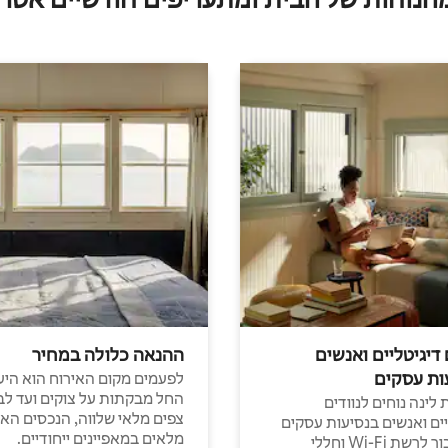
 דיגיטליים ואנשים
ההנאה כלולה במחיר
ות עסקים
לפעמים מקום האירוח הוא היע
החל מבקתות על צוקים ועד לב
לינה נוחים לנוודים
צפים מלאי שלווה, הנכסים הא
יים ואנשים בנסיעות עסקים
מלאים במאפיינים ייחודיים.
עם חיבור לרשת Wi-Fi וחללי