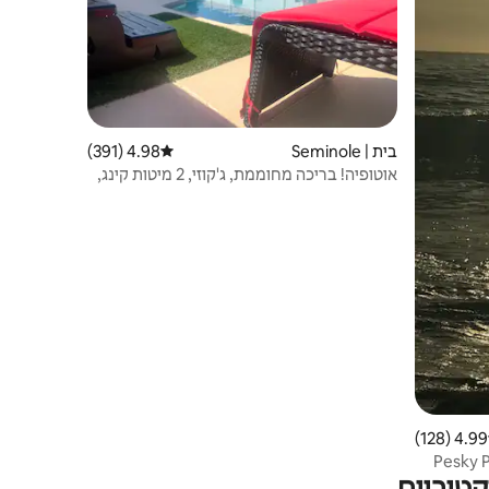
בית | Seminole
4.98 (391)
דירוג ממוצע של 4.98 מתוך 5, 391 ביקורות
אוטופיה! בריכה מחוממת, ג'קוזי, 2 מיטות קינג,
5 דקות מהים
4.99 (128)
 ממוצע של 4.99 מתוך 5, 128 ביקורות
Pesky P
טיביים