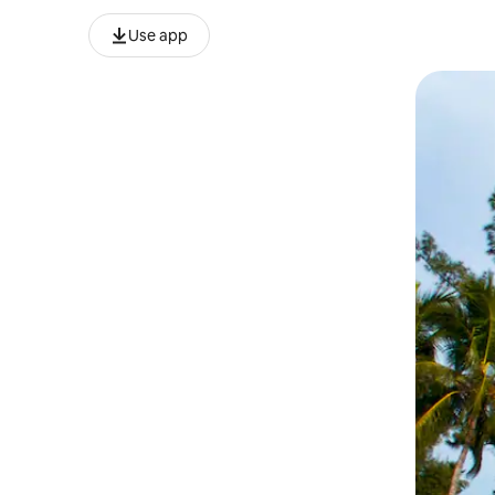
Use app