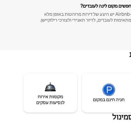
פשים מקום לינה לעובדים?
ב-Airbnb יש היצע של דירות מרוהטות באופן מלא
תאימות לעובדים, לדיור תאגידי ולצורכי רילוקיישן.
מקומות אירוח
חניה חינם במקום
לנסיעות עסקים
מינול