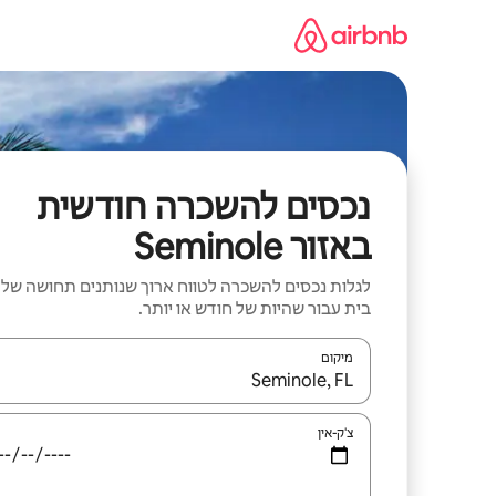
ילוג
תוכן
נכסים להשכרה חודשית
באזור Seminole
לגלות נכסים להשכרה לטווח ארוך שנותנים תחושה של
בית עבור שהיות של חודש או יותר.
מיקום
כאשר התוצאות יהיו זמינות, יש לנווט עם מקשי החיצים למ
צ'ק-אין