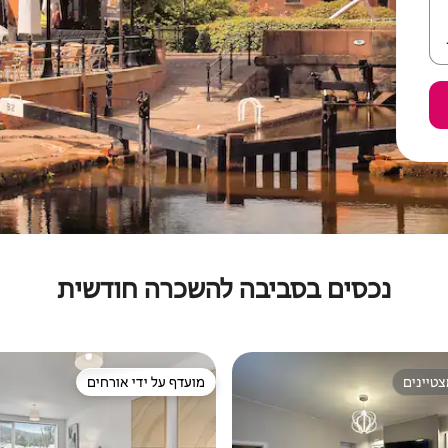
נכסים בסביבה להשכרה חודשית
טיינים
מועדף על ידי אורחים
טיינים
מועדף על ידי אורחים