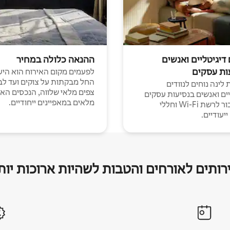
 דיגיטליים ואנשים
ההנאה כלולה במחיר
ות עסקים
לפעמים מקום האירוח הוא היע
החל מבקתות על צוקים ועד לב
לינה נוחים לנוודים
צפים מלאי שלווה, הנכסים הא
יים ואנשים בנסיעות עסקים
מלאים במאפיינים ייחודיים.
עם חיבור לרשת Wi-Fi וחללי
יעודיים.
רותים לאורחים והטבות לשהיות ארוכות יות