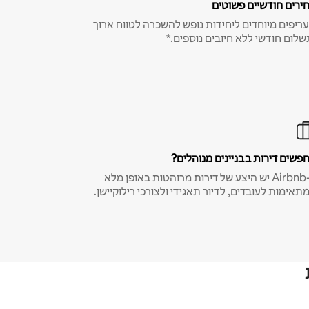
ירים חודשיים פשוטים
ריפים מיוחדים ליחידות נופש להשכרה לטווח ארוך
שלום חודשי ללא חיובים נוספים.*
פשים דירות בבניינים מנוהלים?
ב-Airbnb יש היצע של דירות מרוהטות באופן מלא
תאימות לעובדים, לדיור תאגידי ולצורכי רילוקיישן.