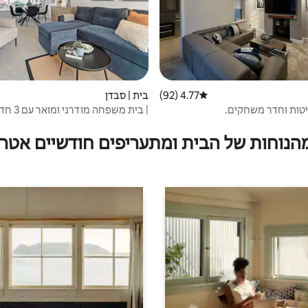
4.77 (92)
דירוג ממוצע של 4.77 מתוך 5, 92 ביקורות
בית | סבדן
| בית משפחה 
Sabden Lancs.
מהנוחות של הבית ומתעריפים חודשיים אטרק