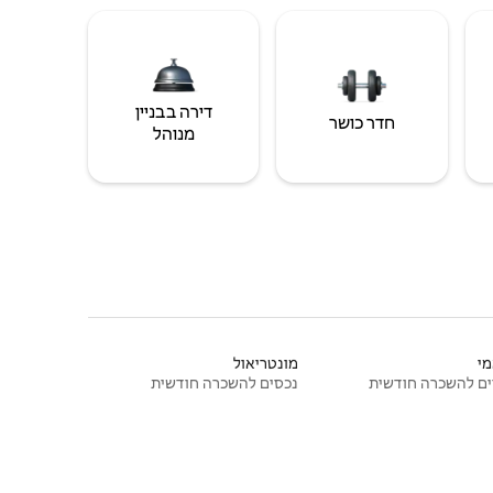
דירה בבניין
חדר כושר
מנוהל
י
מונטריאול
ם להשכרה חודשית
נכסים להשכרה חודשית