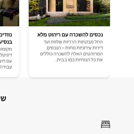
נכסים להשכרה עם ריהוט מלא
נוודים
בנסיע
החל מבקתות הרריות שלוות ועד
דירות עירוניות נוחות – הנכסים
מקומות 
המרוהטים האלה להשכרה כוללים
דיגיטל
את כל הנוחיות כמו בבית.
עבודה י
שי