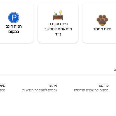
פינת עבודה
חניה חינם
חיות מחמד
מותאמת למחשב
במקום
נייד
ם
פירנצה
אתונה
מיאמ
נכסים להשכרה חודשית
נכסים להשכרה חודשית
נכסי