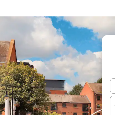
עלה ולמטה או לעיין בעזרת תנועות מגע או החלקה.