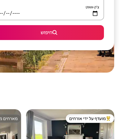
צ'ק-אאוט
חיפוש
מועדף על ידי אורחים
מארחים מצ
מוביל בקרב נכסים מועדפים על ידי אורחים
מארחים מצ