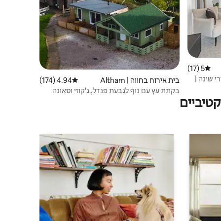
5 (17)
דירוג ממוצע של 5 מתוך 5, 17 ביקורות
מודרני ומואר עם 3 חדרי שינה |
בית אירוח בחווה | Altham
4.94 (174)
דירוג ממוצע של 4.94 מתוך 5, 174 ביקורות
בקתת עץ עם נוף לגבעת פנדל, ג'קוזי וסאונה
טיביים