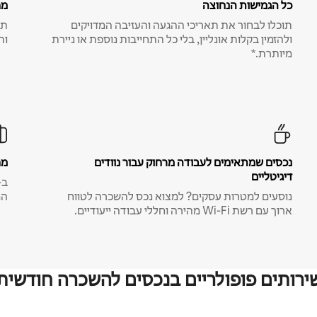
כל הגמישות הנחוצה
מח
תוכלו לבחור את תאריכי ההגעה והעזיבה המדויקים
תע
ולהזמין בקלות אונליין, בלי כל התחייבות נוספת או ניירת
ות
מיותרת.*
נכסים שמתאימים לעבודה מרחוק עבור נוודים
מח
דיגיטליים
נוסעים למטרות עסקים? למצוא נכס להשכרה לטווח
המ
ארוך עם רשת Wi-Fi מהירה וחללי עבודה ייעודיים.
ירותים פופולריים בנכסים להשכרה חודשית