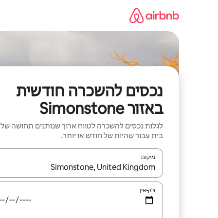
ילוג
תוכן
נכסים להשכרה חודשית
באזור Simonstone
לגלות נכסים להשכרה לטווח ארוך שנותנים תחושה של
בית עבור שהיות של חודש או יותר.
מיקום
כאשר התוצאות יהיו זמינות, יש לנווט עם מקשי החיצים למ
צ'ק-אין