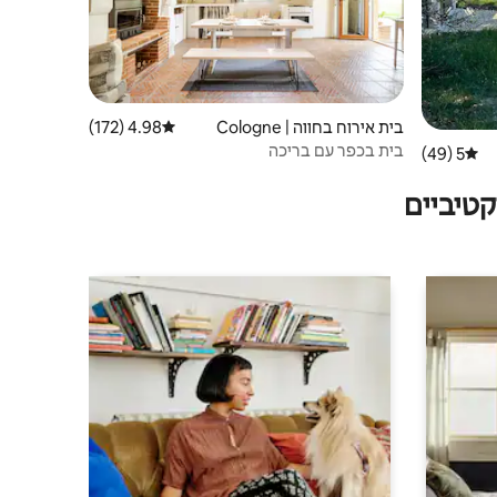
בית אירוח בחווה | Cologne
4.98 (172)
דירוג ממוצע של 4.98 מתוך 5, 172 ביקורות
בית בכפר עם בריכה
5 (49)
דירוג ממוצע של 5 מתוך 5, 49 ביקורות
טיביים