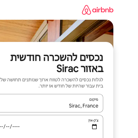
ילוג
תוכן
נכסים להשכרה חודשית
באזור Sirac
לגלות נכסים להשכרה לטווח ארוך שנותנים תחושה של
בית עבור שהיות של חודש או יותר.
מיקום
כאשר התוצאות יהיו זמינות, יש לנווט עם מקשי החיצים למ
צ'ק-אין