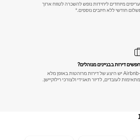
ריפים מיוחדים ליחידות נופש להשכרה לטווח ארוך
שלום חודשי ללא חיובים נוספים.*
פשים דירות בבניינים מנוהלים?
ב-Airbnb יש היצע של דירות מרוהטות באופן מלא
תאימות לעובדים, לדיור תאגידי ולצורכי רילוקיישן.