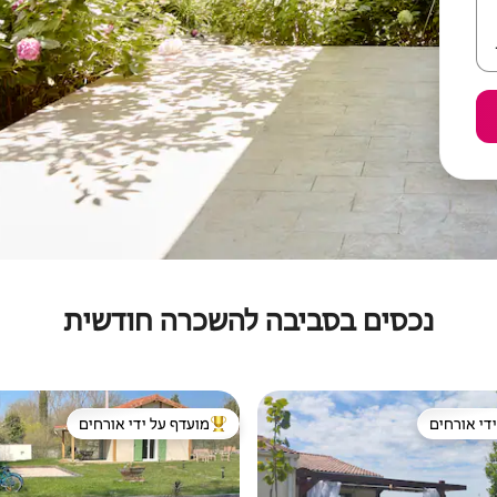
נכסים בסביבה להשכרה חודשית
די אורחים
מועדף על ידי אורחים
די אורחים
מוביל בקרב נכסים מועדפים על ידי א