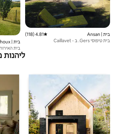
בית | Ansan
4.81 (118)
דירוג ממוצע של 4.81 מתוך 5, 118 ביקורות
בית טיפוסי Gers. ב - Caillavet
בית | Thoux
בית האירוח te de l'Ours Gersois
ליהנות 