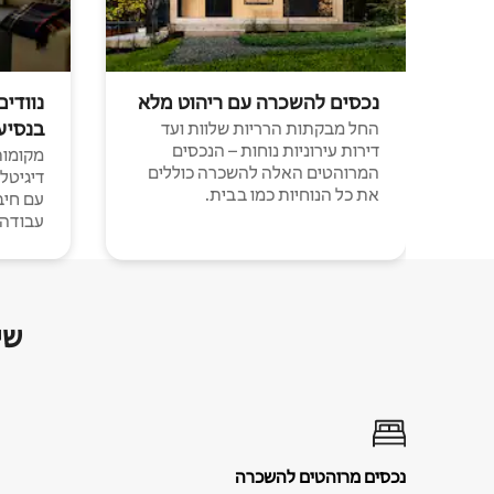
נכסים להשכרה עם ריהוט מלא
נוודים
בנסיע
החל מבקתות הרריות שלוות ועד
דירות עירוניות נוחות – הנכסים
מקומות 
המרוהטים האלה להשכרה כוללים
דיגיטל
את כל הנוחיות כמו בבית.
עבודה י
שי
נכסים מרוהטים להשכרה