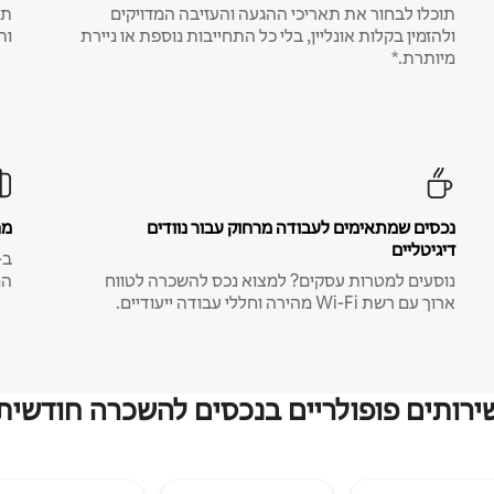
תוכלו לבחור את תאריכי ההגעה והעזיבה המדויקים
תע
ולהזמין בקלות אונליין, בלי כל התחייבות נוספת או ניירת
ות
מיותרת.*
נכסים שמתאימים לעבודה מרחוק עבור נוודים
מח
דיגיטליים
נוסעים למטרות עסקים? למצוא נכס להשכרה לטווח
המ
ארוך עם רשת Wi-Fi מהירה וחללי עבודה ייעודיים.
ירותים פופולריים בנכסים להשכרה חודשית