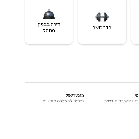
דירה בבניין
חדר כושר
מנוהל
י
מונטריאול
ם להשכרה חודשית
נכסים להשכרה חודשית