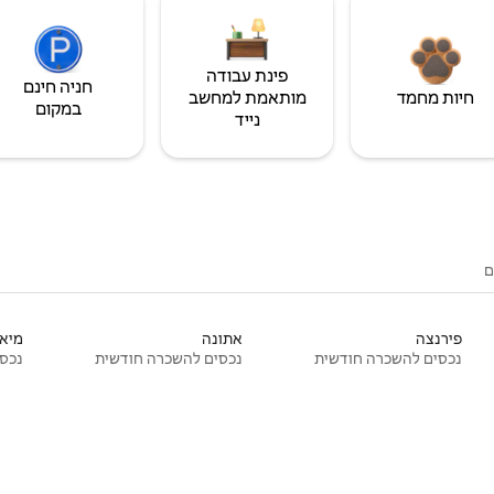
פינת עבודה
חניה חינם
חיות מחמד
מותאמת למחשב
במקום
נייד
ם
פירנצה
אתונה
מיאמ
נכסים להשכרה חודשית
נכסים להשכרה חודשית
נכסי