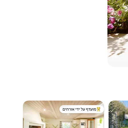
מועדף על ידי אורחים
ורחים
מוביל בקרב נכסים מועדפים על ידי אורחים