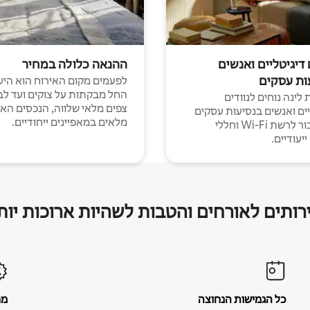
 דיגיטליים ואנשים
ההנאה כלולה במחיר
ות עסקים
לפעמים מקום האירוח הוא היע
החל מבקתות על צוקים ועד לב
לינה נוחים לנוודים
צפים מלאי שלווה, הנכסים הא
יים ואנשים בנסיעות עסקים
מלאים במאפיינים ייחודיים.
עם חיבור לרשת Wi-Fi וחללי
יעודיים.
רותים לאורחים והטבות לשהיות ארוכות יות
כל הגמישות הנחוצה
מח