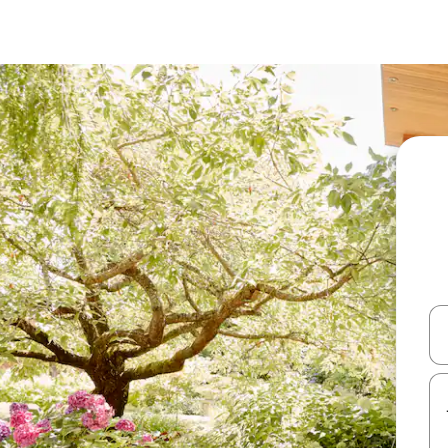
עלה ולמטה או לעיין בעזרת תנועות מגע או החלקה.