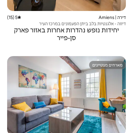
5 (15)
דירוג ממוצע של 5 מתוך 5, 15 ביקורות
פעמונים במרכז העיר
רות אחרות באזור פארק
ן-פייר