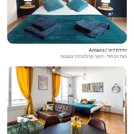
 גמבטה