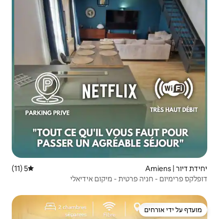
5 (11)
דירוג ממוצע של 5 מתוך 5, 11 ביקורות
 - מיקום אידיאלי