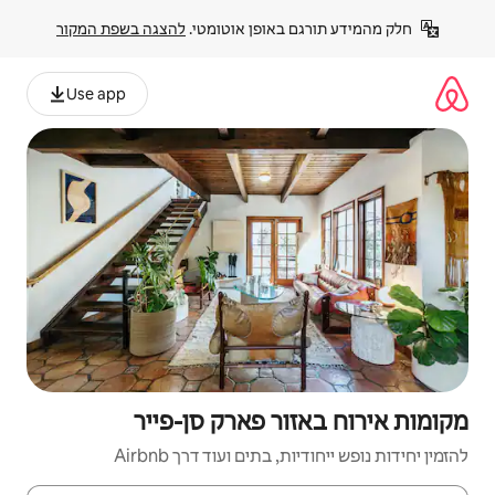
פן אוטומטי. 
להצגה בשפת המקור
Use app
 פארק סן-פייר
ם ועוד דרך Airbnb