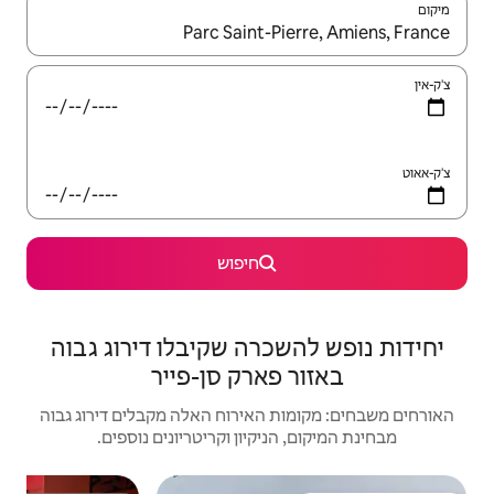
יש לנווט עם מקשי החיצים למעלה ולמטה או לעיין בעזרת תנועות מגע או החלקה.
חיפוש
רה שקיבלו דירוג גבוה
ארק סן-פייר
האירוח האלה מקבלים דירוג גבוה
יקיון וקריטריונים נוספים.