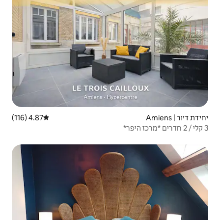
4.87 (116)
דירוג ממוצע של 4.87 מתוך 5, 116 ביקורות