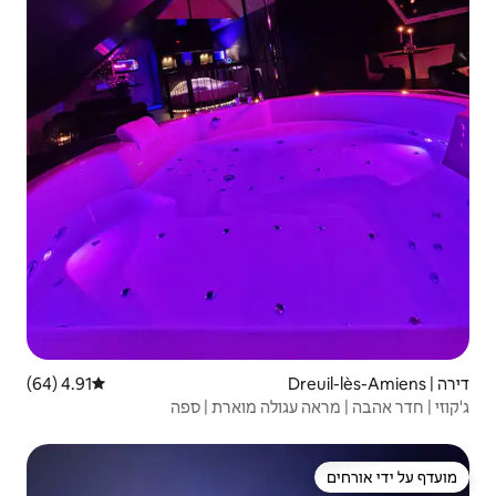
4.91 (64)
דירוג ממוצע של 4.91 מתוך 5, 64 ביקורות
לה מוארת | ספה