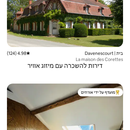
4.98 (124)
דירוג ממוצע של 4.98 מתוך 5, 124 ביקורות
ה עם מיזוג אוויר
 ידי אורחים