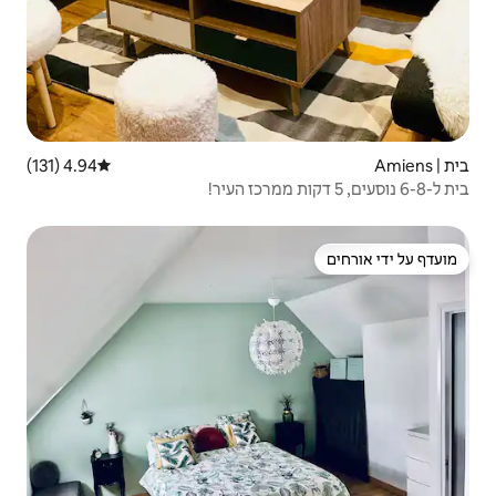
4.94 (131)
דירוג ממוצע של 4.94 מתוך 5, 131 ביקורות