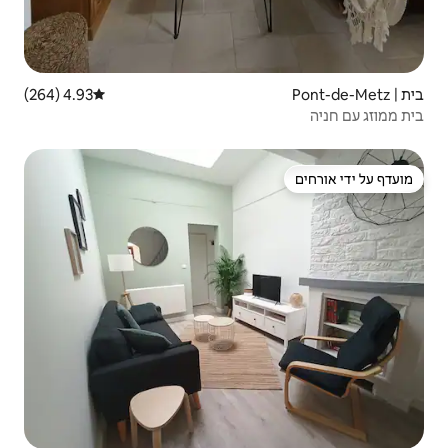
4.93 (264)
דירוג ממוצע של 4.93 מתוך 5, 264 ביקורות