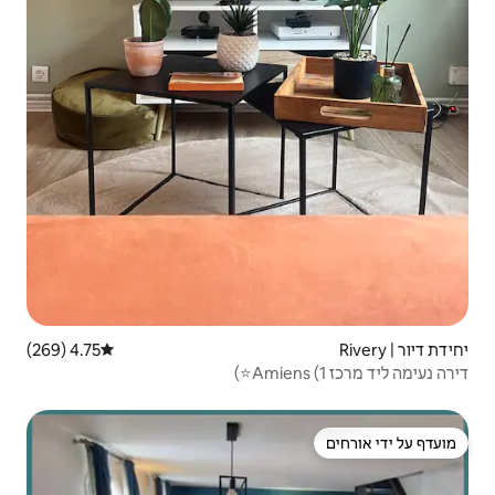
4.75 (269)
דירוג ממוצע של 4.75 מתוך 5, 269 ביקורות