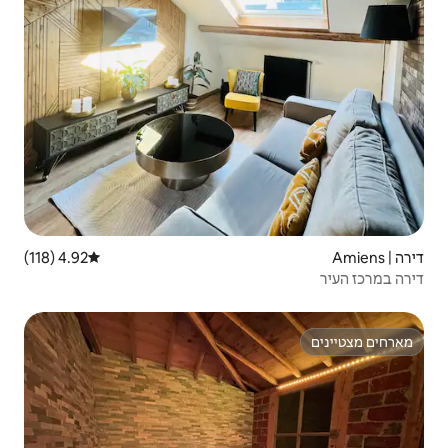
4.92 (118)
דירוג ממוצע של 4.92 מתוך 5, 118 ביקורות