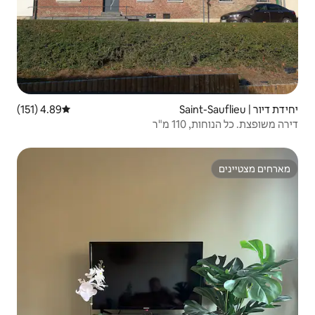
4.89 (151)
דירוג ממוצע של 4.89 מתוך 5, 151 ביקורות