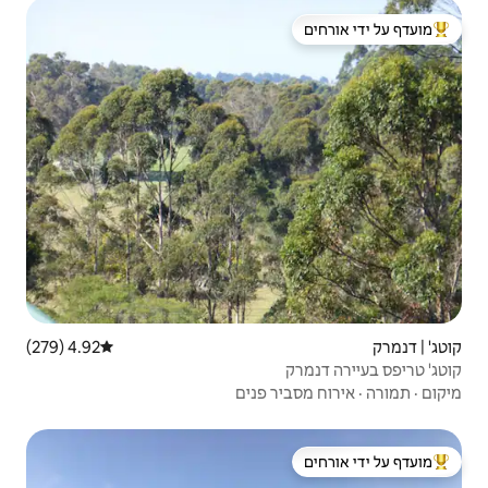
 ידי אורחים
4.92 (279)
דירוג ממוצע של 4.92 מתוך 5, 279 ביקורות
פנים
 ידי אורחים