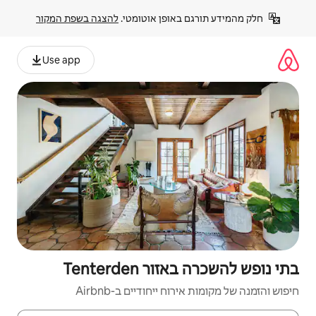
פן אוטומטי. 
להצגה בשפת המקור
Use app
Tenterd
יחודיים ב-Airbnb