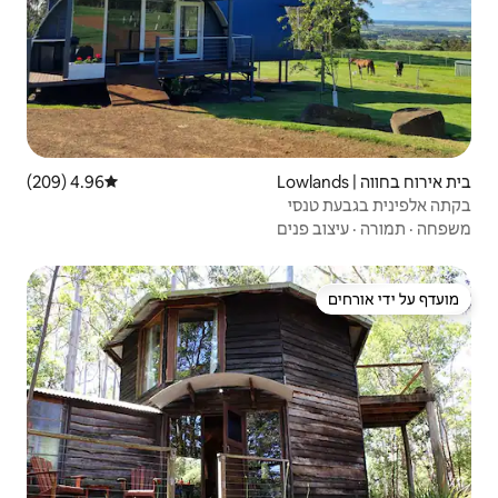
4.96 (209)
דירוג ממוצע של 4.96 מתוך 5, 209 ביקורות