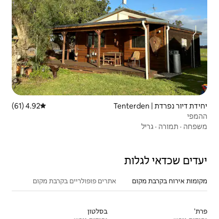
4.92 (61)
דירוג ממוצע של 4.92 מתוך 5, 61 ביקורות
אתרים פופולריים בקרבת מקום
בסלטון