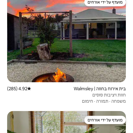
4.92 (285)
דירוג ממוצע של 4.92 מתוך 5, 285 ביקורות