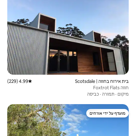
4.99 (229)
דירוג ממוצע של 4.99 מתוך 5, 229 ביקורות