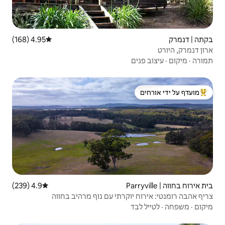
4.95 (168)
דירוג ממוצע של 4.95 מתוך 5, 168 ביקורות
 ידי אורחים
4.9 (239)
דירוג ממוצע של 4.9 מתוך 5, 239 ביקורות
רתי עם נוף מרהיב בחווה