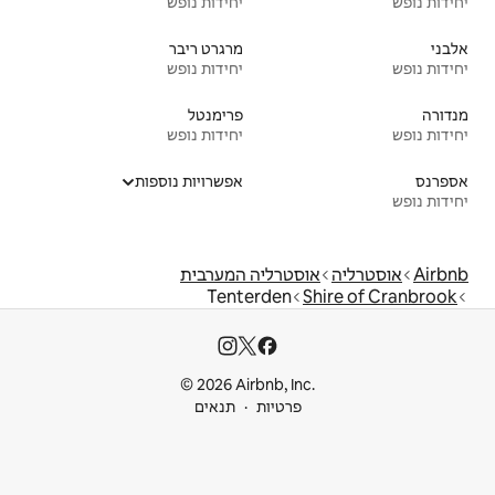
יחידות נופש
מרגרט ריבר
יחידות נופש
פרימנטל
יחידות נופש
אפשרויות נוספות
יה המערבית
Tenterd
© 2026 Airbnb
ות
תנאים