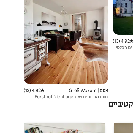
4.92 (13)
ירוג ממוצע של 4.92 מתוך 5, 13 ביקורות
ים הבלטי
אסם | Groß Wokern
4.92 (12)
דירוג ממוצע של 4.92 מתוך 5, 12 ביקורות
חוות הברווזים של Forsthof Nienhagen
טיביים