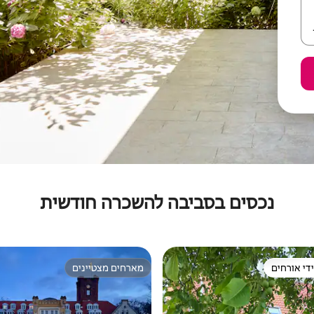
נכסים בסביבה להשכרה חודשית
די אורחים
מארחים מצטיינים
די אורחים
מארחים מצטיינים