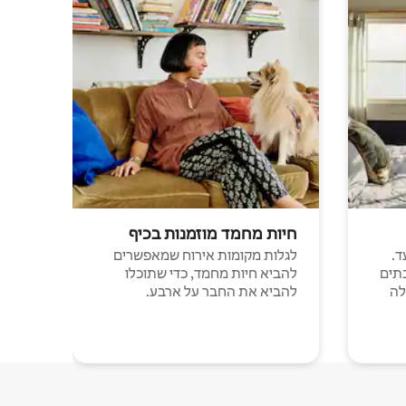
חיות מחמד מוזמנות בכיף
ד.
לגלות מקומות אירוח שמאפשרים
תים
להביא חיות מחמד, כדי שתוכלו
לה
להביא את החבר על ארבע.