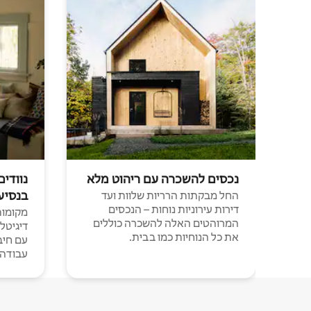
נכסים להשכרה עם ריהוט מלא
נוודים
בנסיע
החל מבקתות הרריות שלוות ועד
דירות עירוניות נוחות – הנכסים
מקומות 
המרוהטים האלה להשכרה כוללים
דיגיטל
את כל הנוחיות כמו בבית.
עבודה י