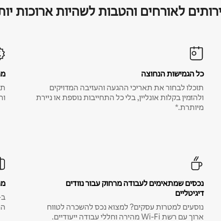
רותים לאורחים והטבות לשהיות ארוכות יות
כל הגמישות הנחוצה
מח
תוכלו לבחור את תאריכי ההגעה והעזיבה המדויקים
תע
ולהזמין בקלות אונליין, בלי כל התחייבות נוספת או ניירת
ות
מיותרת.*
נכסים שמתאימים לעבודה מרחוק עבור נוודים
מח
דיגיטליים
נוסעים למטרות עסקים? למצוא נכס להשכרה לטווח
המ
ארוך עם רשת Wi-Fi מהירה וחללי עבודה ייעודיים.