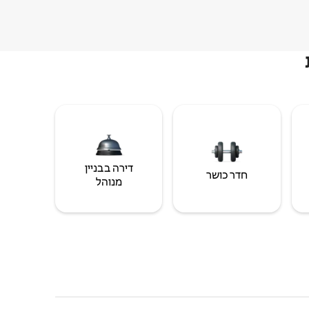
דירה בבניין
חדר כושר
מנוהל