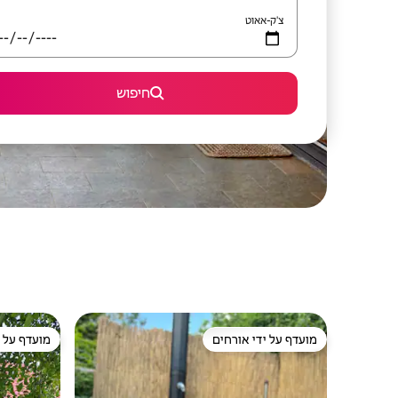
צ'ק-אאוט
חיפוש
מועדף על ידי אורחים
מועדף על י
מועדף על ידי אורחים
מועדף על י