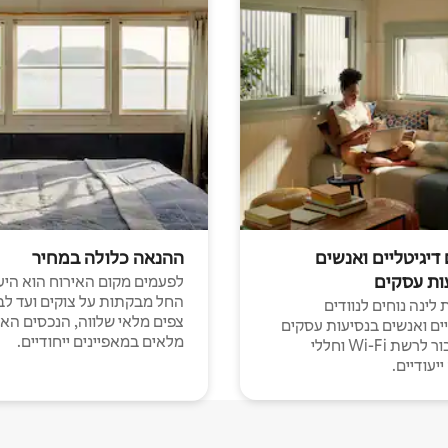
 דיגיטליים ואנשים
ההנאה כלולה במחיר
ות עסקים
לפעמים מקום האירוח הוא היע
החל מבקתות על צוקים ועד לב
לינה נוחים לנוודים
צפים מלאי שלווה, הנכסים הא
יים ואנשים בנסיעות עסקים
מלאים במאפיינים ייחודיים.
עם חיבור לרשת Wi-Fi וחללי
יעודיים.