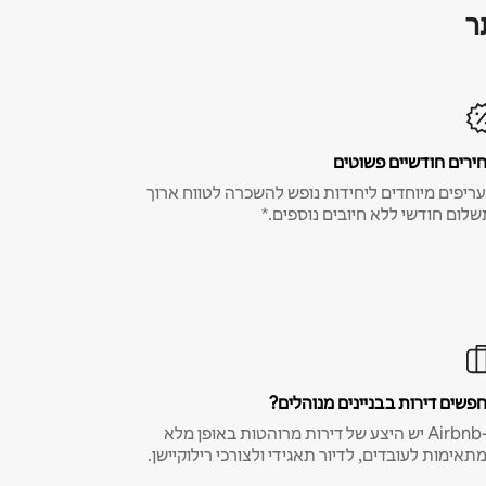
ר
ירים חודשיים פשוטים
ריפים מיוחדים ליחידות נופש להשכרה לטווח ארוך
שלום חודשי ללא חיובים נוספים.*
פשים דירות בבניינים מנוהלים?
ב-Airbnb יש היצע של דירות מרוהטות באופן מלא
תאימות לעובדים, לדיור תאגידי ולצורכי רילוקיישן.