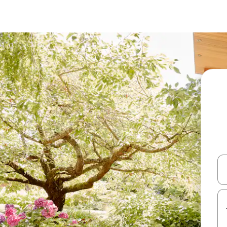
עלה ולמטה או לעיין בעזרת תנועות מגע או החלקה.