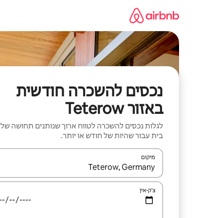
ילוג
תוכן
נכסים להשכרה חודשית
באזור Teterow
לגלות נכסים להשכרה לטווח ארוך שנותנים תחושה של
בית עבור שהיות של חודש או יותר.
מיקום
כאשר התוצאות יהיו זמינות, יש לנווט עם מקשי החיצים למ
צ'ק-אין