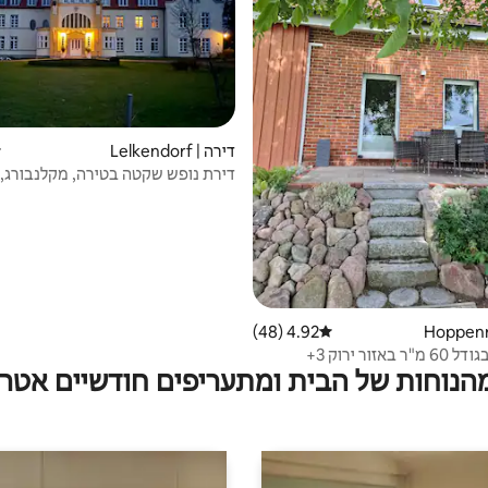
דירה | Lelkendorf
ד
דירת נופש שקטה בטירה, מקלנבורג, 
במרחק שעה
4.92 (48)
דירוג ממוצע של 4.92 מתוך 5, 48 ביקורות
אזור ירוק 3+
מהנוחות של הבית ומתעריפים חודשיים אטרק