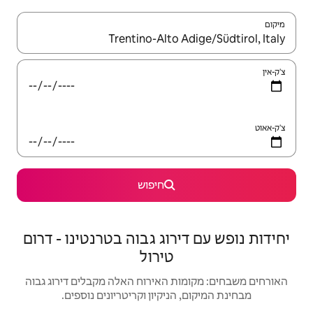
יש לנווט עם מקשי החיצים למעלה ולמטה או לעיין בעזרת תנועות מגע או החלקה.
חיפוש
וג גבוה בטרנטינו - דרום
טירול
האירוח האלה מקבלים דירוג גבוה
יקיון וקריטריונים נוספים.