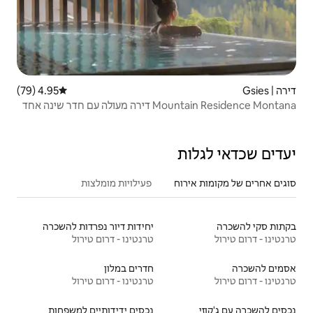
4.95 (79)
דירוג ממוצע של 4.95 מתוך 5, 79 ביקורות
שינה אחד
פעילויות מומלצות
יחידות דיור נפרדות להשכרה
טרנטינו - דרום טירול
חדרים במלון
טרנטינו - דרום טירול
נכסים ידידותיים למשפחות