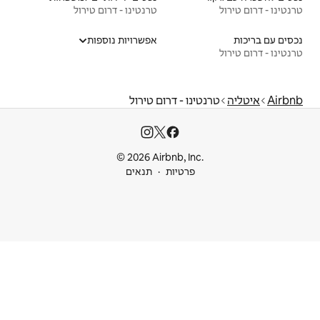
טרנטינו - דרום טירול
אפשרויות נוספות
דרום טירול
© 2026 Airbnb
ות
תנאים