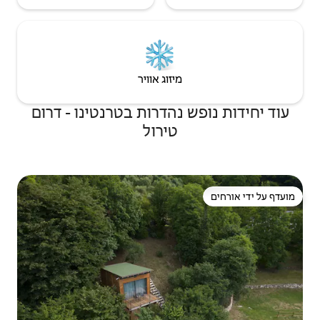
יזוג אוויר
הדרות בטרנטינו - דרום
טירול