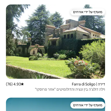
4.93 (76)
דירוג ממוצע של 4.93 מתוך 5, 76 ביקורות
יטים "אזור פרוסקו"