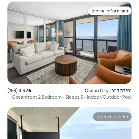
4.92 (158)
דירוג ממוצע של 4.92 מתוך 5, 158 ביקורות
Oceanfront 2 Bedroom - Sleeps