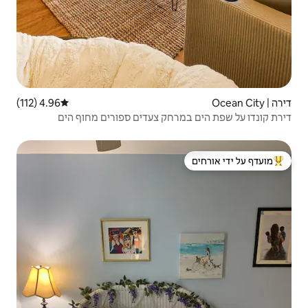
4.96 (112)
דירוג ממוצע של 4.96 מתוך 5, 112 ביקורות
ק צעדים ספורים מחוף הים
 ידי אורחים