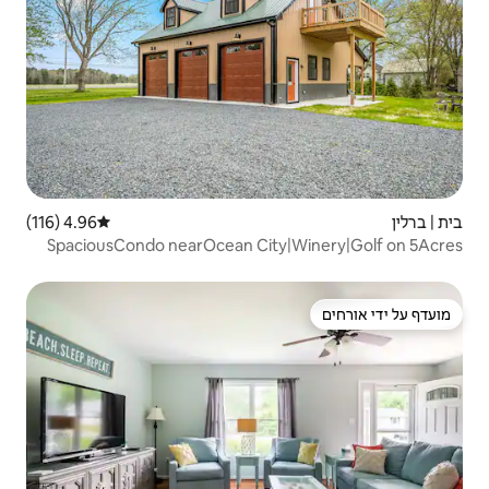
4.96 (116)
דירוג ממוצע של 4.96 מתוך 5, 116 ביקורות
SpaciousCondo nearOcean Cit