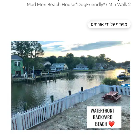
Mad Men Beach House*D
Sea*OUTDOOR MOVIE EXPERIE