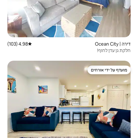
4.98 (103)
דירוג ממוצע של 4.98 מתוך 5, 103 ביקורות