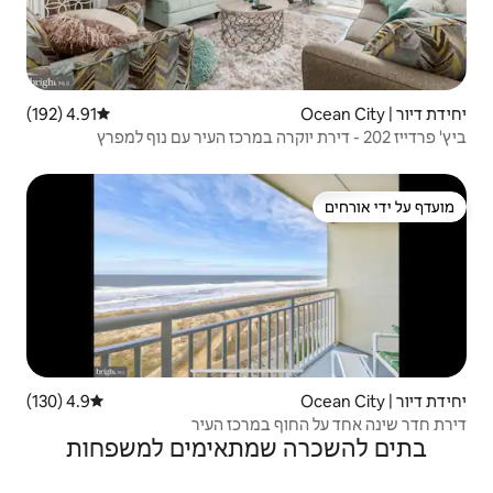
4.91 (192)
דירוג ממוצע של 4.91 מתוך 5, 192 ביקורות
4.9 (130)
דירוג ממוצע של 4.9 מתוך 5, 130 ביקורות
במרכז העיר
שמתאימים למשפחות