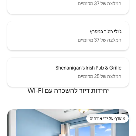
Shenaniga
שכרה עם Wi-Fi