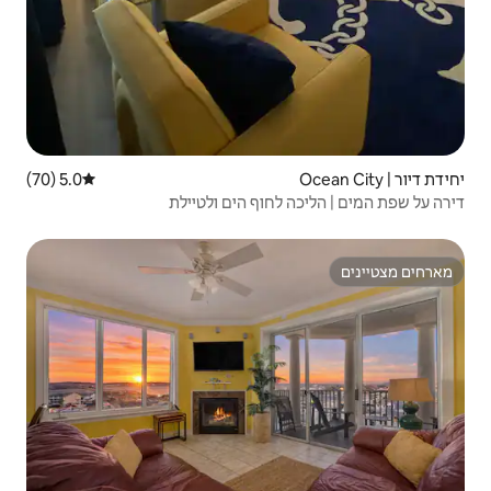
5.0 (70)
דירוג ממוצע של 5.0 מתוך 5, 70 ביקורות
וף הים ולטיילת