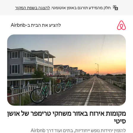
פן אוטומטי. 
להצגה בשפת המקור
להציע את הבית ב-Airbnb
ר משחקי טרימפר של אושן
ם ועוד דרך Airbnb